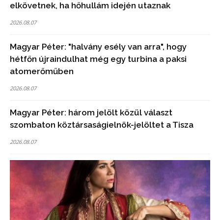
elkövetnek, ha hőhullám idején utaznak
2026.08.07
Magyar Péter: "halvány esély van arra", hogy
hétfőn újraindulhat még egy turbina a paksi
atomerőműben
2026.08.07
Magyar Péter: három jelölt közül választ
szombaton köztársaságielnök-jelöltet a Tisza
2026.08.07