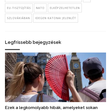
EU-TISZTÚJÍTÁS
NATO
ELKÉPZELHETETLEN
SZLOVÁKIÁBAN
IDEGEN KATONAI JELENLÉT
Legfrissebb bejegyzések
Ezek a legkomolyabb hibák, amelyeket sokan