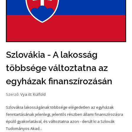
Szlovákia - A lakosság
többsége változtatna az
egyházak finanszírozásán
Szerző:
Vya
itt:
Külföld
Szlovákia lakosságának többsége elégedetlen az egyházak
fenntartásának jelenlegi, jelentős részben állami finanszírozásra
épülő gyakorlatával, és változtatna azon - derült ki a Szlovák
Tudományos Akad...