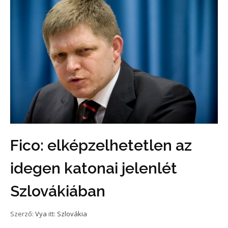
Fico: elképzelhetetlen az
idegen katonai jelenlét
Szlovákiában
Szerző:
Vya
itt:
Szlovákia