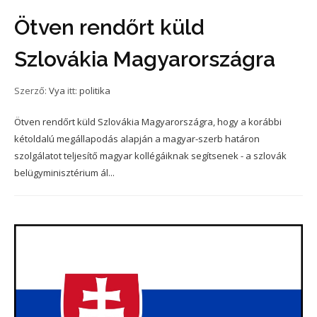
Ötven rendőrt küld
Szlovákia Magyarországra
Szerző:
Vya
itt:
politika
Ötven rendőrt küld Szlovákia Magyarországra, hogy a korábbi
kétoldalú megállapodás alapján a magyar-szerb határon
szolgálatot teljesítő magyar kollégáiknak segítsenek - a szlovák
belügyminisztérium ál...