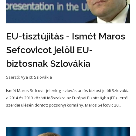
EU-tisztújítás - Ismét Maros
Sefcovicot jelöli EU-
biztosnak Szlovákia
Szerző:
Vya
itt:
Szlovákia
Ismét Maros Sefcovic jelenlegi szlovák uniós biztost jelöli Szlovákia
a 2014 és 2019 közötti időszakra az Európai Bizottságba (EB) - erről
szerdai ülésén döntött pozsonyi kormány. Maros Sefcovic 20...