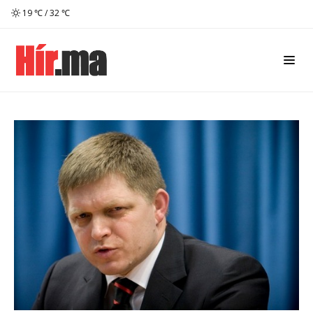
19 ℃ / 32 ℃