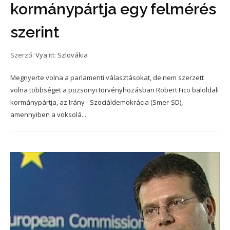
kormánypártja egy felmérés
szerint
Szerző:
Vya
itt:
Szlovákia
Megnyerte volna a parlamenti választásokat, de nem szerzett
volna többséget a pozsonyi törvényhozásban Robert Fico baloldali
kormánypártja, az Irány - Szociáldemokrácia (Smer-SD),
amennyiben a voksolá...