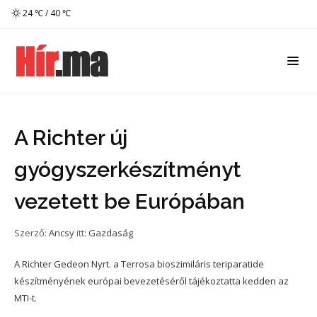
24 ℃ / 40 ℃
A Richter új
gyógyszerkészítményt
vezetett be Európában
Szerző:
Ancsy
itt:
Gazdaság
A Richter Gedeon Nyrt. a Terrosa bioszimiláris teriparatide
készítményének európai bevezetéséről tájékoztatta kedden az
MTI-t.