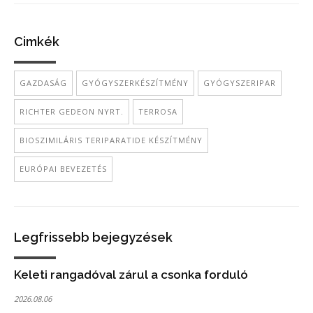
Cimkék
GAZDASÁG
GYÓGYSZERKÉSZÍTMÉNY
GYÓGYSZERIPAR
RICHTER GEDEON NYRT.
TERROSA
BIOSZIMILÁRIS TERIPARATIDE KÉSZÍTMÉNY
EURÓPAI BEVEZETÉS
Legfrissebb bejegyzések
Keleti rangadóval zárul a csonka forduló
2026.08.06