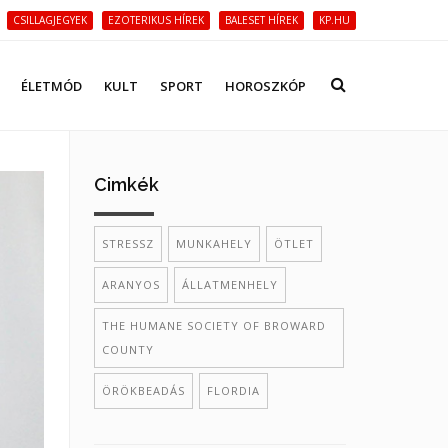
CSILLAGJEGYEK
EZOTERIKUS HÍREK
BALESET HÍREK
KP.HU
ÉLETMÓD
KULT
SPORT
HOROSZKÓP
Cimkék
STRESSZ
MUNKAHELY
ÖTLET
ARANYOS
ÁLLATMENHELY
THE HUMANE SOCIETY OF BROWARD
COUNTY
ÖRÖKBEADÁS
FLORDIA