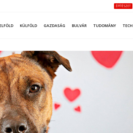
ÉPÍTÉSZET
ELFÖLD
KÜLFÖLD
GAZDASÁG
BULVÁR
TUDOMÁNY
TECH