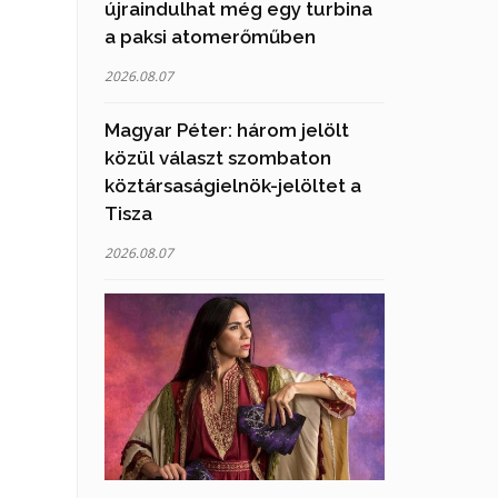
újraindulhat még egy turbina
a paksi atomerőműben
2026.08.07
Magyar Péter: három jelölt
közül választ szombaton
köztársaságielnök-jelöltet a
Tisza
2026.08.07