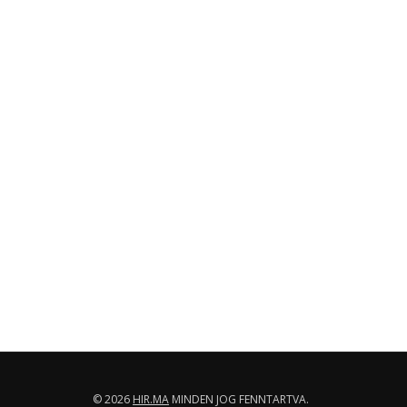
© 2026
HIR.MA
MINDEN JOG FENNTARTVA.