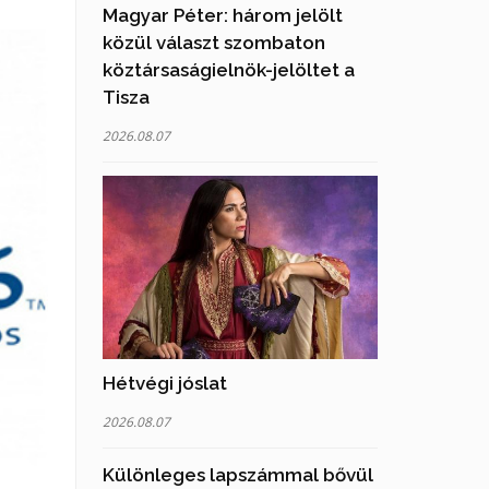
Magyar Péter: három jelölt
közül választ szombaton
köztársaságielnök-jelöltet a
Tisza
2026.08.07
Hétvégi jóslat
2026.08.07
Különleges lapszámmal bővül