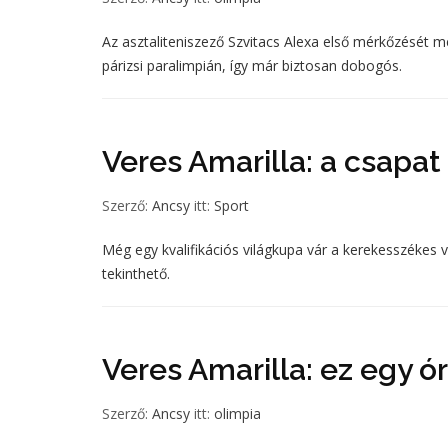
Az asztaliteniszező Szvitacs Alexa első mérkőzését 
párizsi paralimpián, így már biztosan dobogós.
Veres Amarilla: a csapat
Szerző:
Ancsy
itt:
Sport
Még egy kvalifikációs világkupa vár a kerekesszékes ví
tekinthető.
Veres Amarilla: ez egy ó
Szerző:
Ancsy
itt:
olimpia