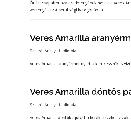
Óriási csapatmunka eredményének nevezte Veres Amari
versenyét az A sérültségi kategóriában.
Veres Amarilla aranyér
Szerző:
Ancsy
itt:
olimpia
Veres Amarilla aranyérmet nyert a kerekesszékes vívó
Veres Amarilla döntős p
Szerző:
Ancsy
itt:
olimpia
Veres Amarilla döntőbe jutott a kerekesszékes vívók 