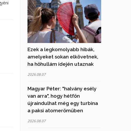
gyéni
Ezek a legkomolyabb hibák,
amelyeket sokan elkövetnek,
ha hőhullám idején utaznak
2026.08.07
Magyar Péter: "halvány esély
van arra", hogy hétfőn
újraindulhat még egy turbina
a paksi atomerőműben
2026.08.07