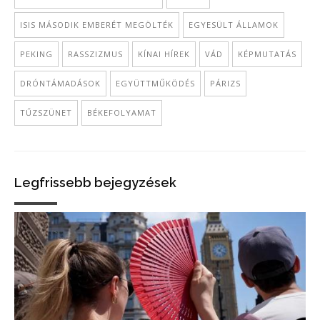
ISIS MÁSODIK EMBERÉT MEGÖLTÉK
EGYESÜLT ÁLLAMOK
PEKING
RASSZIZMUS
KÍNAI HÍREK
VÁD
KÉPMUTATÁS
DRÓNTÁMADÁSOK
EGYÜTTMŰKÖDÉS
PÁRIZS
TŰZSZÜNET
BÉKEFOLYAMAT
Legfrissebb bejegyzések