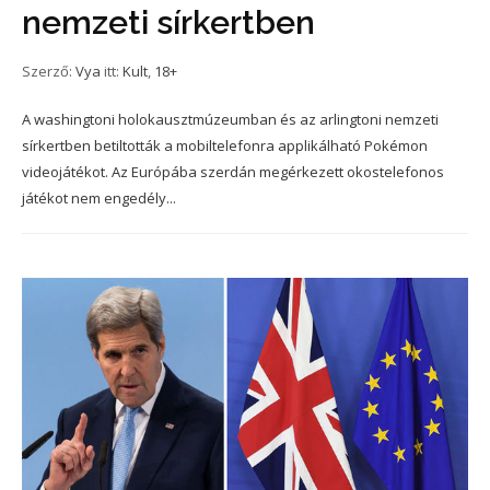
nemzeti sírkertben
Szerző:
Vya
itt:
Kult
,
18+
A washingtoni holokausztmúzeumban és az arlingtoni nemzeti
sírkertben betiltották a mobiltelefonra applikálható Pokémon
videojátékot. Az Európába szerdán megérkezett okostelefonos
játékot nem engedély...