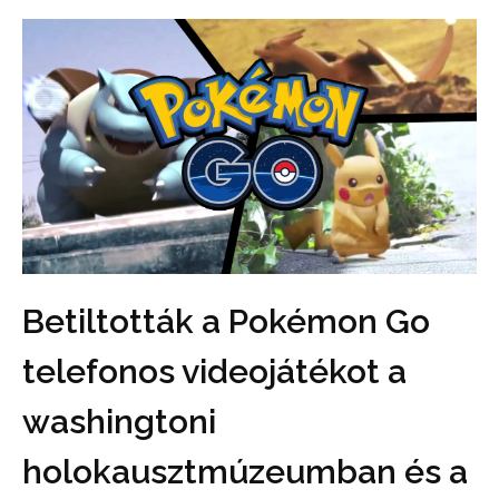
Betiltották a Pokémon Go
telefonos videojátékot a
washingtoni
holokausztmúzeumban és a