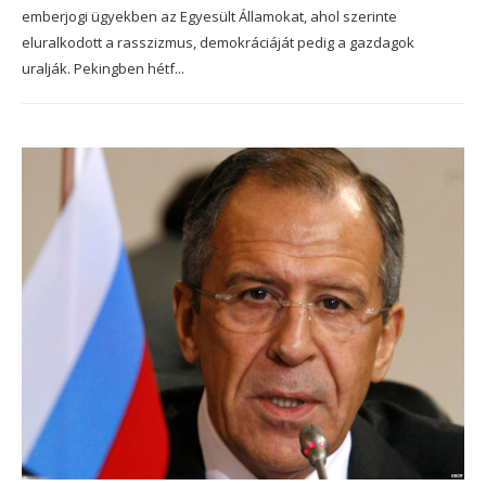
emberjogi ügyekben az Egyesült Államokat, ahol szerinte
eluralkodott a rasszizmus, demokráciáját pedig a gazdagok
uralják. Pekingben hétf...