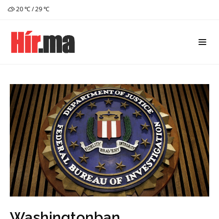
20 ℃ / 29 ℃
Washingtonban