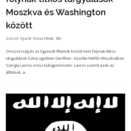
Moszkva és Washington
között
Szerző:
Vya
itt:
Orosz hírek
,
18+
Oroszország és az Egyesült Államok között nem folynak titkos
tárgyalások Szíria ügyében Genfben - közölte hétfőn Moszkvában
Szergej Lavrov orosz külügyminiszter. Lavrov szerint azok az
állítások, a...