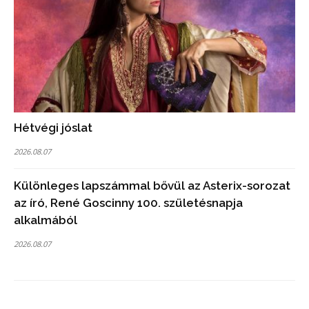
Hétvégi jóslat
2026.08.07
Különleges lapszámmal bővül az Asterix-sorozat
az író, René Goscinny 100. születésnapja
alkalmából
2026.08.07