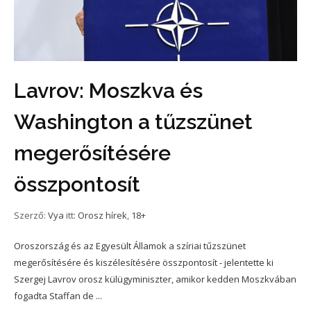
Lavrov: Moszkva és
Washington a tűzszünet
megerősítésére
összpontosít
Szerző:
Vya
itt:
Orosz hírek
,
18+
Oroszország és az Egyesült Államok a szíriai tűzszünet
megerősítésére és kiszélesítésére összpontosít - jelentette ki
Szergej Lavrov orosz külügyminiszter, amikor kedden Moszkvában
fogadta Staffan de ...