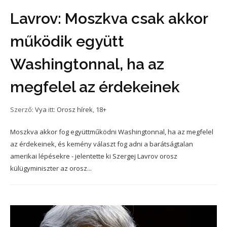
Lavrov: Moszkva csak akkor
működik együtt
Washingtonnal, ha az
megfelel az érdekeinek
Szerző:
Vya
itt:
Orosz hírek
,
18+
Moszkva akkor fog együttműködni Washingtonnal, ha az megfelel
az érdekeinek, és kemény választ fog adni a barátságtalan
amerikai lépésekre - jelentette ki Szergej Lavrov orosz
külügyminiszter az orosz...