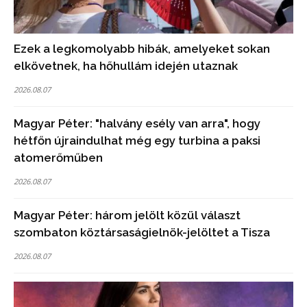
Ezek a legkomolyabb hibák, amelyeket sokan
elkövetnek, ha hőhullám idején utaznak
2026.08.07
Magyar Péter: "halvány esély van arra", hogy
hétfőn újraindulhat még egy turbina a paksi
atomerőműben
2026.08.07
Magyar Péter: három jelölt közül választ
szombaton köztársaságielnök-jelöltet a Tisza
2026.08.07