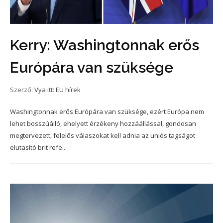
Kerry: Washingtonnak erős
Európára van szüksége
Szerző:
Vya
itt:
EU hírek
Washingtonnak erős Európára van szüksége, ezért Európa nem
lehet bosszúálló, ehelyett érzékeny hozzáállással, gondosan
megtervezett, felelős válaszokat kell adnia az uniós tagságot
elutasító brit refe...