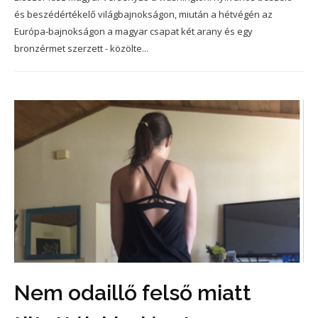
és beszédértékelő világbajnokságon, miután a hétvégén az
Európa-bajnokságon a magyar csapat két arany és egy
bronzérmet szerzett - közölte...
Nem odaillő felső miatt