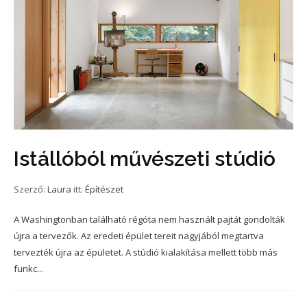
Istállóból művészeti stúdió
Szerző:
Laura
itt:
Építészet
A Washingtonban található régóta nem használt pajtát gondolták
újra a tervezők. Az eredeti épület tereit nagyjából megtartva
tervezték újra az épületet. A stúdió kialakítása mellett több más
funkc...