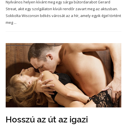
Nyilvános helyen kívánt meg egy sárga bútordarabot Gerard
Streat, akit egy szolgálaton kívüli rendőr zavart meg az aktusban.
Sokkolta Wisconsin békés városát az a hír, amely egyik éjjel történt
meg ...
Hosszú az út az igazi