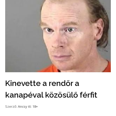
Kinevette a rendőr a
kanapéval közösülő férfit
Szerző:
Ancsy
itt:
18+