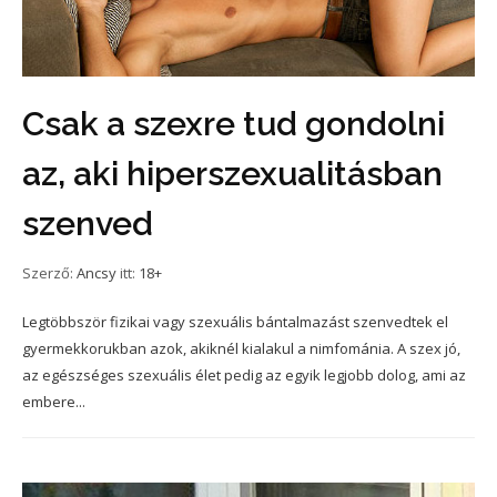
Csak a szexre tud gondolni
az, aki hiperszexualitásban
szenved
Szerző:
Ancsy
itt:
18+
Legtöbbször fizikai vagy szexuális bántalmazást szenvedtek el
gyermekkorukban azok, akiknél kialakul a nimfománia. A szex jó,
az egészséges szexuális élet pedig az egyik legjobb dolog, ami az
embere...