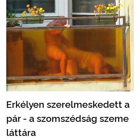
Erkélyen szerelmeskedett a
pár - a szomszédság szeme
láttára