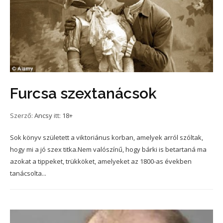
Furcsa szextanácsok
Szerző:
Ancsy
itt:
18+
Sok könyv született a viktoriánus korban, amelyek arról szóltak,
hogy mi a jó szex titka.Nem valószínű, hogy bárki is betartaná ma
azokat a tippeket, trükköket, amelyeket az 1800-as években
tanácsolta...