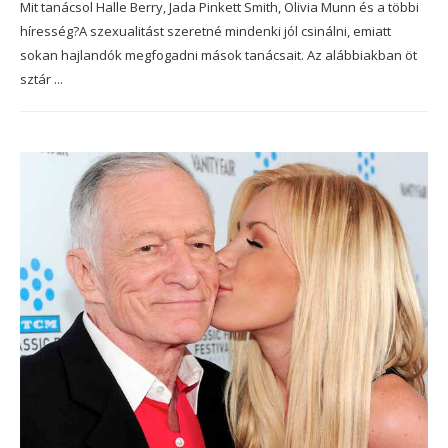
Mit tanácsol Halle Berry, Jada Pinkett Smith, Olivia Munn és a többi
híresség?A szexualitást szeretné mindenki jól csinálni, emiatt
sokan hajlandók megfogadni mások tanácsait. Az alábbiakban öt
sztár ...