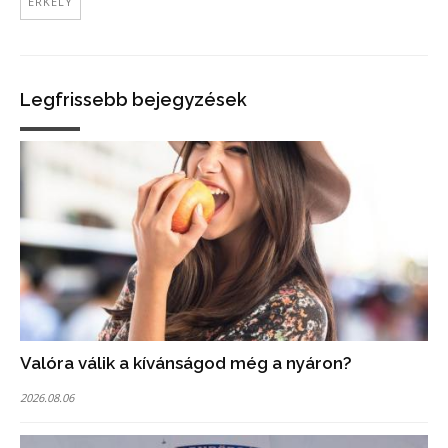
ERKÉLY
Legfrissebb bejegyzések
Valóra válik a kívánságod még a nyáron?
2026.08.06