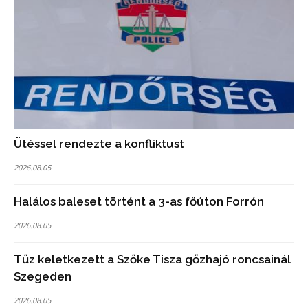
Ütéssel rendezte a konfliktust
2026.08.05
Halálos baleset történt a 3-as főúton Forrón
2026.08.05
Tűz keletkezett a Szőke Tisza gőzhajó roncsainál
Szegeden
2026.08.05