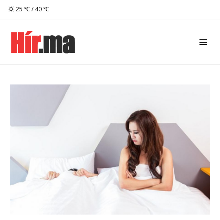
25 ℃ / 40 ℃