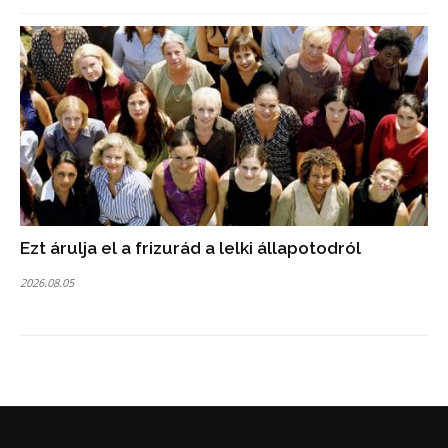
Ezt árulja el a frizurád a lelki állapotodról
2026.08.05