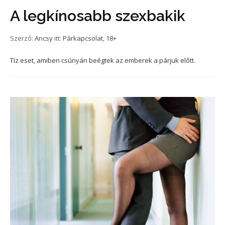
A legkínosabb szexbakik
Szerző:
Ancsy
itt:
Párkapcsolat
,
18+
Tíz eset, amiben csúnyán beégtek az emberek a párjuk előtt.