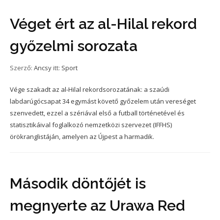
Véget ért az al-Hilal rekord
győzelmi sorozata
Szerző:
Ancsy
itt:
Sport
Vége szakadt az al-Hilal rekordsorozatának: a szaúdi
labdarúgócsapat 34 egymást követő győzelem után vereséget
szenvedett, ezzel a szériával első a futball történetével és
statisztikáival foglalkozó nemzetközi szervezet (IFFHS)
örökranglistáján, amelyen az Újpest a harmadik.
Második döntőjét is
megnyerte az Urawa Red