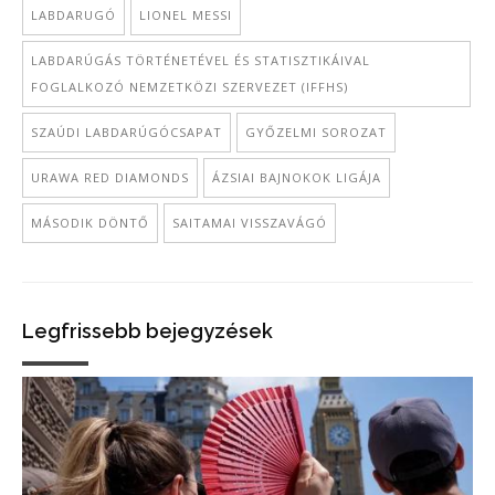
LABDARUGÓ
LIONEL MESSI
LABDARÚGÁS TÖRTÉNETÉVEL ÉS STATISZTIKÁIVAL
FOGLALKOZÓ NEMZETKÖZI SZERVEZET (IFFHS)
SZAÚDI LABDARÚGÓCSAPAT
GYŐZELMI SOROZAT
URAWA RED DIAMONDS
ÁZSIAI BAJNOKOK LIGÁJA
MÁSODIK DÖNTŐ
SAITAMAI VISSZAVÁGÓ
Legfrissebb bejegyzések