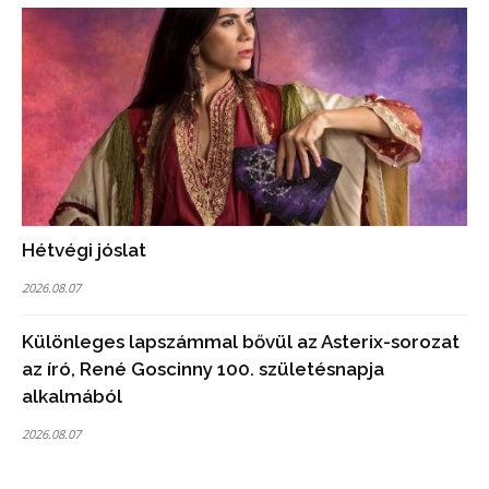
Hétvégi jóslat
2026.08.07
Különleges lapszámmal bővül az Asterix-sorozat
az író, René Goscinny 100. születésnapja
alkalmából
2026.08.07