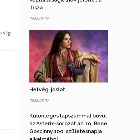
Tisza
2026.08.07
s végi
Hétvégi jóslat
2026.08.07
Különleges lapszámmal bővül
az Asterix-sorozat az író, René
Goscinny 100. születésnapja
alkalmából