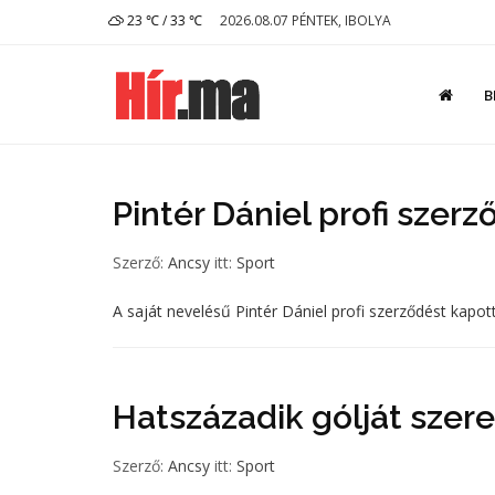
23 ℃ / 33 ℃
2026.08.07 PÉNTEK, IBOLYA
B
Pintér Dániel profi szerz
Szerző:
Ancsy
itt:
Sport
A saját nevelésű Pintér Dániel profi szerződést kapot
Hatszázadik gólját szere
Szerző:
Ancsy
itt:
Sport