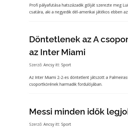
Profi pályafutása hatszázadik gólját szerezte meg L
csatára, aki a negyedik dél-amerikai játékos ebben a
Döntetlenek az A csopor
az Inter Miami
Szerző:
Ancsy
itt:
Sport
Az Inter Miami 2-2-es döntetlent játszott a Palmeira
csoportkörének harmadik fordulójában.
Messi minden idők legjo
Szerző:
Ancsy
itt:
Sport