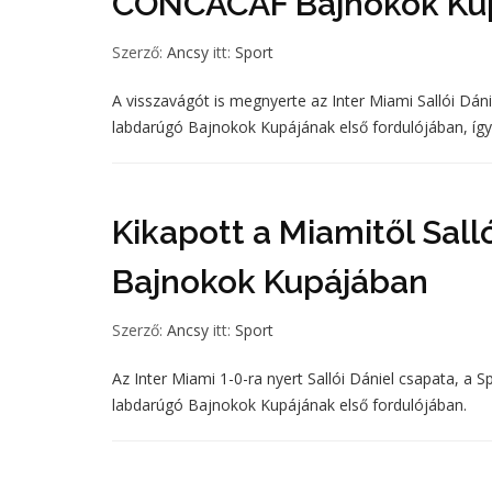
CONCACAF Bajnokok Kup
Szerző:
Ancsy
itt:
Sport
A visszavágót is megnyerte az Inter Miami Sallói Dáni
labdarúgó Bajnokok Kupájának első fordulójában, így 
Kikapott a Miamitől Sal
Bajnokok Kupájában
Szerző:
Ancsy
itt:
Sport
Az Inter Miami 1-0-ra nyert Sallói Dániel csapata, a
labdarúgó Bajnokok Kupájának első fordulójában.