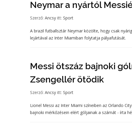
Neymar a nyártól Messié
Szerző:
Ancsy
itt:
Sport
A brazil futballsztár Neymar közölte, hogy csak nyárig
lejártával az Inter Miamiban folytatja pályafutását.
Messi ötszáz bajnoki gól
Zsengellér ötödik
Szerző:
Ancsy
itt:
Sport
Lionel Messi az Inter Miami színeiben az Orlando City
bajnoki mérkőzésein elért góljainak a számát - írta h