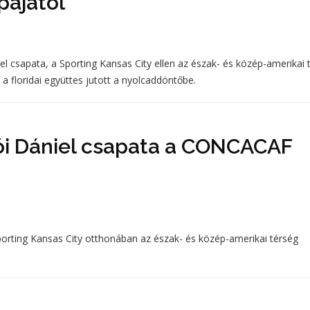
ájától
el csapata, a Sporting Kansas City ellen az észak- és közép-amerikai 
a floridai együttes jutott a nyolcaddöntőbe.
lói Dániel csapata a CONCACAF
 Sporting Kansas City otthonában az észak- és közép-amerikai térség