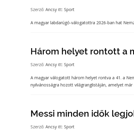
Szerző:
Ancsy
itt:
Sport
A magyar labdarúgó-válogatottra 2026-ban hat Nemzet
Három helyet rontott a 
Szerző:
Ancsy
itt:
Sport
A magyar válogatott három helyet rontva a 41. a Nem
nyilvánosságra hozott világranglistáján, amelyet má
Messi minden idők legjo
Szerző:
Ancsy
itt:
Sport