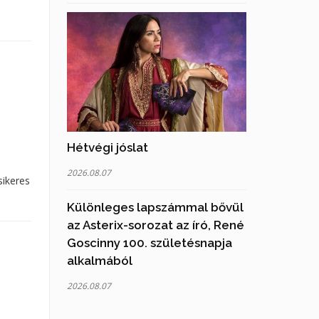
Hétvégi jóslat
2026.08.07
sikeres
Különleges lapszámmal bővül
az Asterix-sorozat az író, René
Goscinny 100. születésnapja
alkalmából
2026.08.07