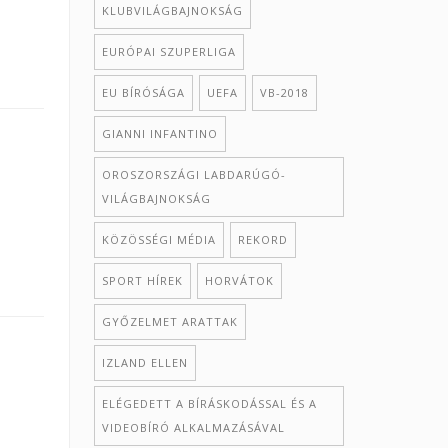
KLUBVILÁGBAJNOKSÁG
EURÓPAI SZUPERLIGA
EU BÍRÓSÁGA
UEFA
VB-2018
GIANNI INFANTINO
OROSZORSZÁGI LABDARÚGÓ-
VILÁGBAJNOKSÁG
KÖZÖSSÉGI MÉDIA
REKORD
SPORT HÍREK
HORVÁTOK
GYŐZELMET ARATTAK
IZLAND ELLEN
ELÉGEDETT A BÍRÁSKODÁSSAL ÉS A
VIDEOBÍRÓ ALKALMAZÁSÁVAL