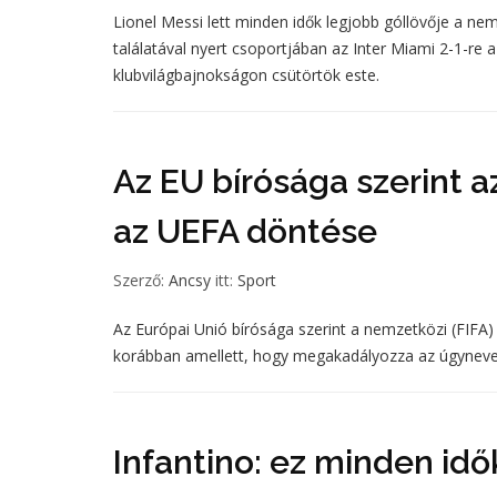
Lionel Messi lett minden idők legjobb góllövője a nem
találatával nyert csoportjában az Inter Miami 2-1-re 
klubvilágbajnokságon csütörtök este.
Az EU bírósága szerint az
az UEFA döntése
Szerző:
Ancsy
itt:
Sport
Az Európai Unió bírósága szerint a nemzetközi (FIFA)
korábban amellett, hogy megakadályozza az úgyneveze
Infantino: ez minden idő