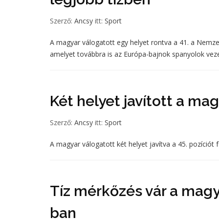
Szerző:
Ancsy
itt:
Sport
A magyar válogatott egy helyet rontva a 41. a Nemzetk
amelyet továbbra is az Európa-bajnok spanyolok vez
Két helyet javított a mag
Szerző:
Ancsy
itt:
Sport
A magyar válogatott két helyet javítva a 45. pozíciót 
Tíz mérkőzés vár a magy
ban