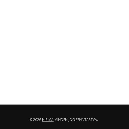
© 2026
HIR.MA
MINDEN JOG FENNTARTVA.