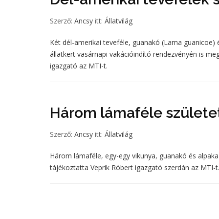
Szerző:
Ancsy
itt:
Állatvilág
Két dél-amerikai teveféle, guanakó (Lama guanicoe) 
állatkert vasárnapi vakációindító rendezvényén is meg
igazgató az MTI-t.
Három lámaféle születe
Szerző:
Ancsy
itt:
Állatvilág
Három lámaféle, egy-egy vikunya, guanakó és alpaka 
tájékoztatta Veprik Róbert igazgató szerdán az MTI-t