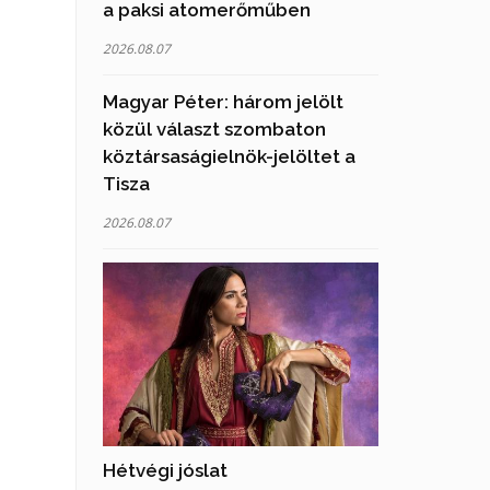
a paksi atomerőműben
2026.08.07
Magyar Péter: három jelölt
közül választ szombaton
köztársaságielnök-jelöltet a
Tisza
2026.08.07
Hétvégi jóslat