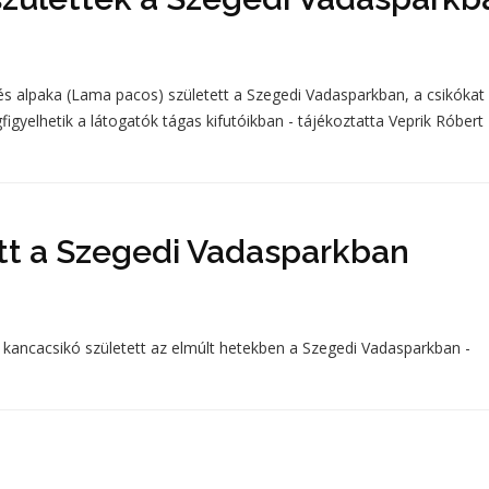
és alpaka (Lama pacos) született a Szegedi Vadasparkban, a csikókat
figyelhetik a látogatók tágas kifutóikban - tájékoztatta Veprik Róbert
tt a Szegedi Vadasparkban
kancacsikó született az elmúlt hetekben a Szegedi Vadasparkban -
.