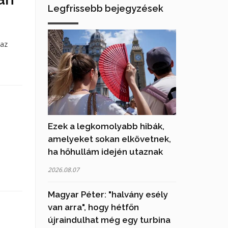
Legfrissebb bejegyzések
 az
Ezek a legkomolyabb hibák,
amelyeket sokan elkövetnek,
ha hőhullám idején utaznak
2026.08.07
Magyar Péter: "halvány esély
van arra", hogy hétfőn
újraindulhat még egy turbina