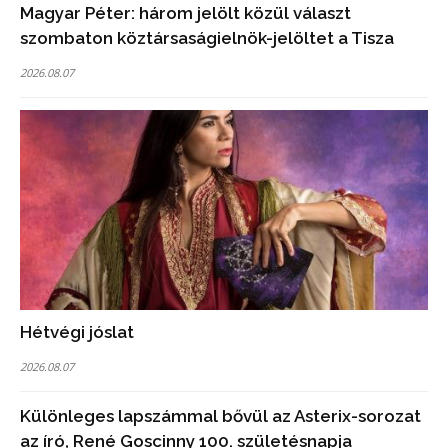
Magyar Péter: három jelölt közül választ
szombaton köztársaságielnök-jelöltet a Tisza
2026.08.07
Hétvégi jóslat
2026.08.07
Különleges lapszámmal bővül az Asterix-sorozat
az író, René Goscinny 100. születésnapja