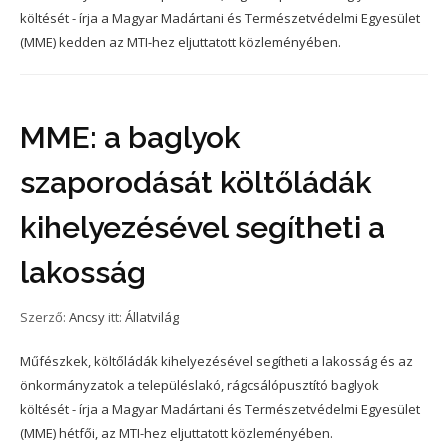
költését - írja a Magyar Madártani és Természetvédelmi Egyesület
(MME) kedden az MTI-hez eljuttatott közleményében.
MME: a baglyok
szaporodását költőládák
kihelyezésével segítheti a
lakosság
Szerző:
Ancsy
itt:
Állatvilág
Műfészkek, költőládák kihelyezésével segítheti a lakosság és az
önkormányzatok a településlakó, rágcsálópusztító baglyok
költését - írja a Magyar Madártani és Természetvédelmi Egyesület
(MME) hétfői, az MTI-hez eljuttatott közleményében.