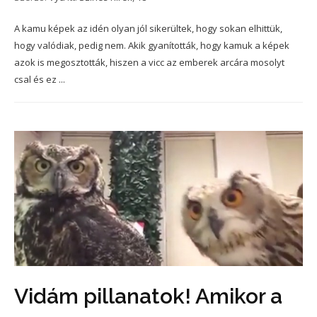
A kamu képek az idén olyan jól sikerültek, hogy sokan elhittük,
hogy valódiak, pedig nem. Akik gyanították, hogy kamuk a képek
azok is megosztották, hiszen a vicc az emberek arcára mosolyt
csal és ez ...
Vidám pillanatok! Amikor a