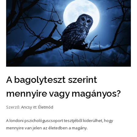
A bagolyteszt szerint
mennyire vagy magányos?
Szerző:
Ancsy
itt:
Életmód
A londoni pszichológuscsoport tesztjéből kiderülhet, hogy
mennyire van jelen az életedben a magány.