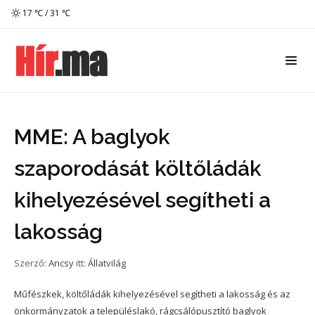
17 ℃ / 31 ℃
MME: A baglyok
szaporodását költőládák
kihelyezésével segítheti a
lakosság
Szerző:
Ancsy
itt:
Állatvilág
Műfészkek, költőládák kihelyezésével segítheti a lakosság és az
önkormányzatok a településlakó, rágcsálópusztító baglyok