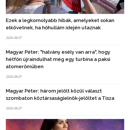
Ezek a legkomolyabb hibák, amelyeket sokan
elkövetnek, ha hőhullám idején utaznak
2026.08.07
Magyar Péter: "halvány esély van arra", hogy
hétfőn újraindulhat még egy turbina a paksi
atomerőműben
2026.08.07
Magyar Péter: három jelölt közül választ
szombaton köztársaságielnök-jelöltet a Tisza
2026.08.07