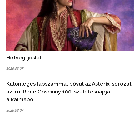
Hétvégi jóslat
2026.08.07
Különleges lapszámmal bővül az Asterix-sorozat
az író, René Goscinny 100. születésnapja
alkalmából
2026.08.07