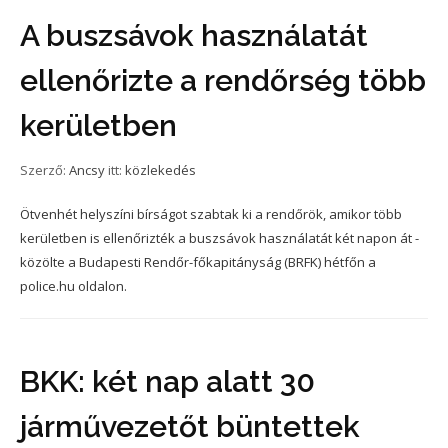
A buszsávok használatát
ellenőrizte a rendőrség több
kerületben
Szerző:
Ancsy
itt:
közlekedés
Ötvenhét helyszíni bírságot szabtak ki a rendőrök, amikor több
kerületben is ellenőrizték a buszsávok használatát két napon át -
közölte a Budapesti Rendőr-főkapitányság (BRFK) hétfőn a
police.hu oldalon.
BKK: két nap alatt 30
járművezetőt büntettek