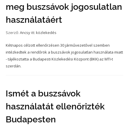
meg buszsávok jogosulatlan
használatáért
Szerző:
Ancsy
itt:
közlekedés
Kétnapos célzott ellenőrzésen 30 járművezetővel szemben
intézkedtek a rendőrök a buszsávok jogosulatlan használata miatt
- tájékoztatta a Budapesti Közlekedési Központ (BKK) az MTI-t
szerdán.
Ismét a buszsávok
használatát ellenőrizték
Budapesten