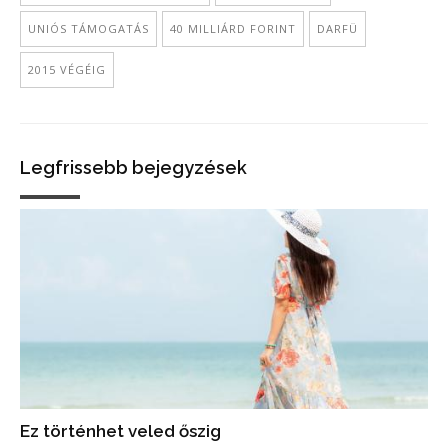
UNIÓS TÁMOGATÁS
40 MILLIÁRD FORINT
DARFÜ
2015 VÉGÉIG
Legfrissebb bejegyzések
Ez történhet veled őszig