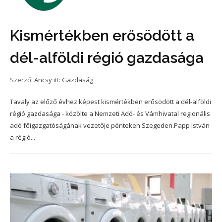
Kismértékben erősödött a
dél-alföldi régió gazdasága
Szerző:
Ancsy
itt:
Gazdaság
Tavaly az előző évhez képest kismértékben erősödött a dél-alföldi
régió gazdasága - közölte a Nemzeti Adó- és Vámhivatal regionális
adó főigazgatóságának vezetője pénteken Szegeden.Papp István
a régió...