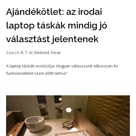
Ajándékötlet: az irodai
laptop táskák mindig jó
választást jelentenek
Szerző:
R. T.
itt:
Életmód
,
Divat
A laptop táskák evolúciója: Hogyan válasszunk stílusosan és
funkcionalitást szem előtt tartva?