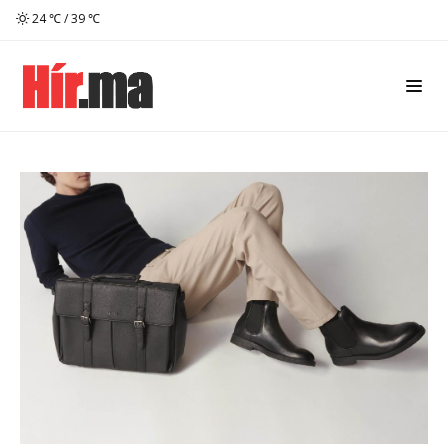
24 ℃ / 39 ℃