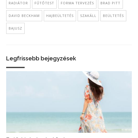
RADIÁTOR
FŰTŐTEST
FORMA TERVEZÉS
BRAD PITT
DAVID BECKHAM
HAJBEÜLTETÉS
SZAKÁLL
BEÜLTETÉS
BAJUSZ
Legfrissebb bejegyzések