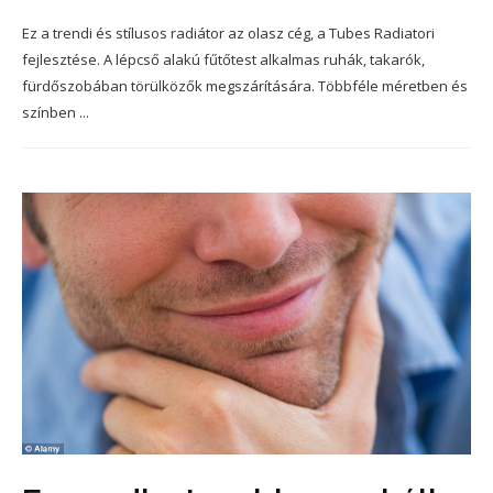
Ez a trendi és stílusos radiátor az olasz cég, a Tubes Radiatori
fejlesztése. A lépcső alakú fűtőtest alkalmas ruhák, takarók,
fürdőszobában törülközők megszárítására. Többféle méretben és
színben ...