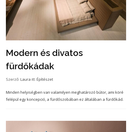
Modern és divatos
fürdőkádak
Szerző:
Laura
itt:
Építészet
Minden helyiségben van valamilyen meghatározó bútor, ami köré
felépül egy koncepció, a fürdőszobában ez általában a fürdőkád.