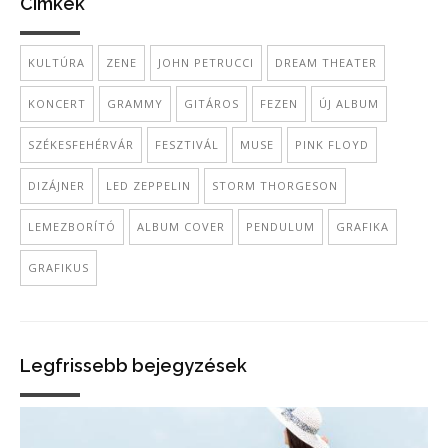
Cimkék
KULTÚRA
ZENE
JOHN PETRUCCI
DREAM THEATER
KONCERT
GRAMMY
GITÁROS
FEZEN
ÚJ ALBUM
SZÉKESFEHÉRVÁR
FESZTIVÁL
MUSE
PINK FLOYD
DIZÁJNER
LED ZEPPELIN
STORM THORGESON
LEMEZBORÍTÓ
ALBUM COVER
PENDULUM
GRAFIKA
GRAFIKUS
Legfrissebb bejegyzések