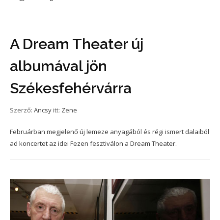
A Dream Theater új
albumával jön
Székesfehérvárra
Szerző:
Ancsy
itt:
Zene
Februárban megjelenő új lemeze anyagából és régi ismert dalaiból
ad koncertet az idei Fezen fesztiválon a Dream Theater.