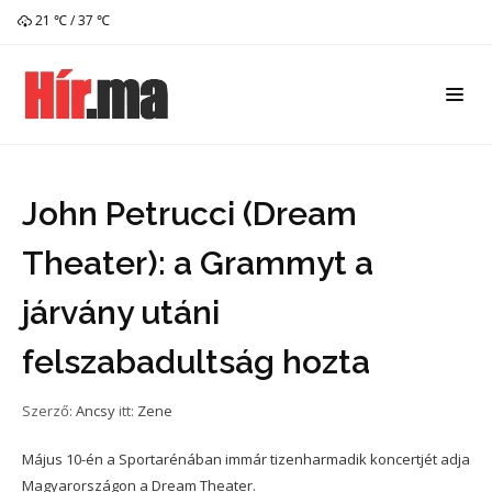
21 ℃ / 37 ℃
John Petrucci (Dream
Theater): a Grammyt a
járvány utáni
felszabadultság hozta
Szerző:
Ancsy
itt:
Zene
Május 10-én a Sportarénában immár tizenharmadik koncertjét adja
Magyarországon a Dream Theater.