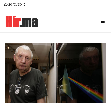
20 ℃ / 30 ℃