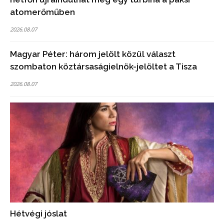
atomerőműben
2026.08.07
Magyar Péter: három jelölt közül választ
szombaton köztársaságielnök-jelöltet a Tisza
2026.08.07
Hétvégi jóslat