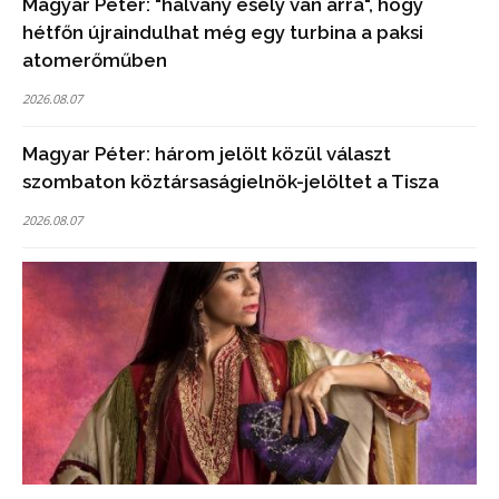
Magyar Péter: "halvány esély van arra", hogy
hétfőn újraindulhat még egy turbina a paksi
atomerőműben
2026.08.07
Magyar Péter: három jelölt közül választ
szombaton köztársaságielnök-jelöltet a Tisza
2026.08.07