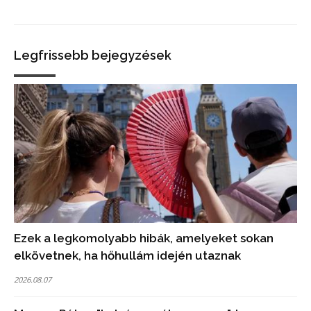
Legfrissebb bejegyzések
Ezek a legkomolyabb hibák, amelyeket sokan
elkövetnek, ha hőhullám idején utaznak
2026.08.07