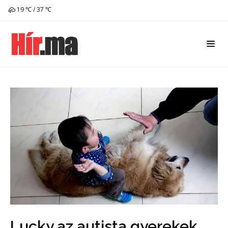
19 ℃ / 37 ℃
Lucky az autista gyerekek