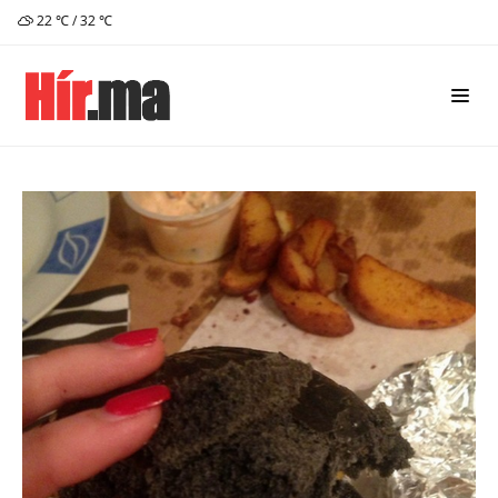
22 ℃ / 32 ℃