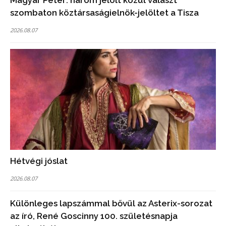
szombaton köztársaságielnök-jelöltet a Tisza
2026.08.07
Hétvégi jóslat
2026.08.07
Különleges lapszámmal bővül az Asterix-sorozat
az író, René Goscinny 100. születésnapja