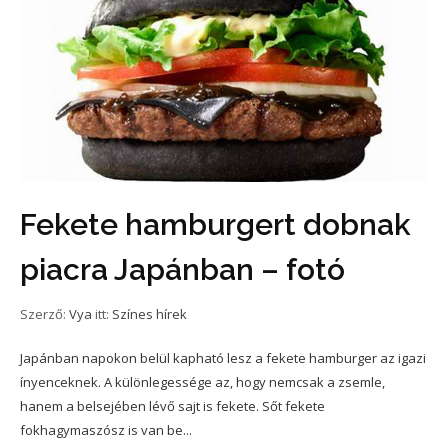
Fekete hamburgert dobnak
piacra Japánban – fotó
Szerző:
Vya
itt:
Színes hírek
Japánban napokon belül kapható lesz a fekete hamburger az igazi
ínyenceknek. A különlegessége az, hogy nemcsak a zsemle,
hanem a belsejében lévő sajt is fekete. Sőt fekete
fokhagymaszósz is van be...