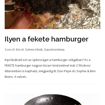
Ilyen a fekete hamburger
Szerző:
Eni
itt:
Színes hírek
,
Gasztronómia
Kipróbálnád ezt az újdonságot a hamburger világában? Ez a
FEKETE hamburger nagyon bizarr kinézetével már 2 fővárosi
étteremben is kapható, mégpedig itt: Don Pepe és Sophie & Ben
Bistro. A velvet...