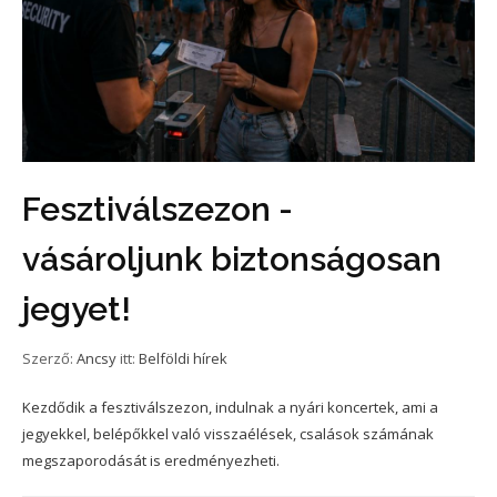
Fesztiválszezon -
vásároljunk biztonságosan
jegyet!
Szerző:
Ancsy
itt:
Belföldi hírek
Kezdődik a fesztiválszezon, indulnak a nyári koncertek, ami a
jegyekkel, belépőkkel való visszaélések, csalások számának
megszaporodását is eredményezheti.