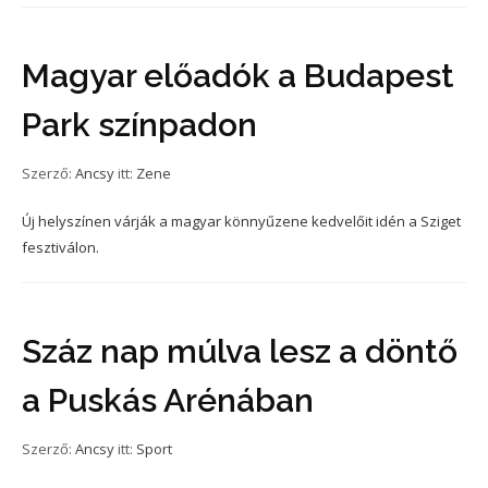
Magyar előadók a Budapest
Park színpadon
Szerző:
Ancsy
itt:
Zene
Új helyszínen várják a magyar könnyűzene kedvelőit idén a Sziget
fesztiválon.
Száz nap múlva lesz a döntő
a Puskás Arénában
Szerző:
Ancsy
itt:
Sport