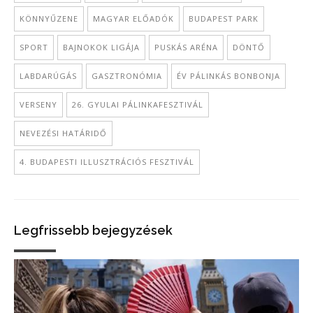
KÖNNYŰZENE
MAGYAR ELŐADÓK
BUDAPEST PARK
SPORT
BAJNOKOK LIGÁJA
PUSKÁS ARÉNA
DÖNTŐ
LABDARÚGÁS
GASZTRONÓMIA
ÉV PÁLINKÁS BONBONJA
VERSENY
26. GYULAI PÁLINKAFESZTIVÁL
NEVEZÉSI HATÁRIDŐ
4. BUDAPESTI ILLUSZTRÁCIÓS FESZTIVÁL
Legfrissebb bejegyzések