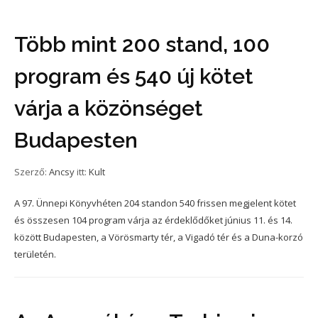
Több mint 200 stand, 100
program és 540 új kötet
várja a közönséget
Budapesten
Szerző:
Ancsy
itt:
Kult
A 97. Ünnepi Könyvhéten 204 standon 540 frissen megjelent kötet
és összesen 104 program várja az érdeklődőket június 11. és 14.
között Budapesten, a Vörösmarty tér, a Vigadó tér és a Duna-korzó
területén.