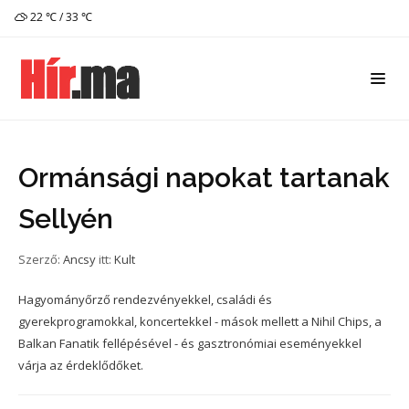
22 ℃ / 33 ℃
Ormánsági napokat tartanak
Sellyén
Szerző:
Ancsy
itt:
Kult
Hagyományőrző rendezvényekkel, családi és
gyerekprogramokkal, koncertekkel - mások mellett a Nihil Chips, a
Balkan Fanatik fellépésével - és gasztronómiai eseményekkel
várja az érdeklődőket.