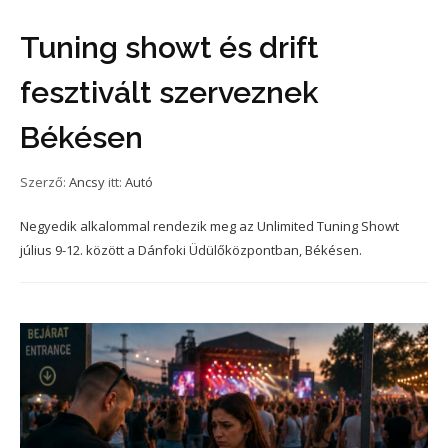
Tuning showt és drift
fesztivált szerveznek
Békésen
Szerző:
Ancsy
itt:
Autó
Negyedik alkalommal rendezik meg az Unlimited Tuning Showt
július 9-12. között a Dánfoki Üdülőközpontban, Békésen.