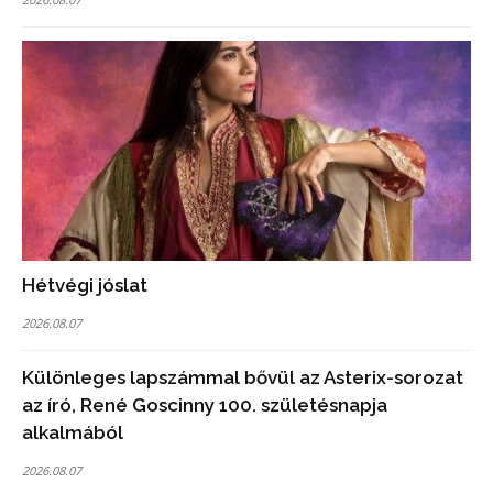
Hétvégi jóslat
2026.08.07
Különleges lapszámmal bővül az Asterix-sorozat
az író, René Goscinny 100. születésnapja
alkalmából
2026.08.07