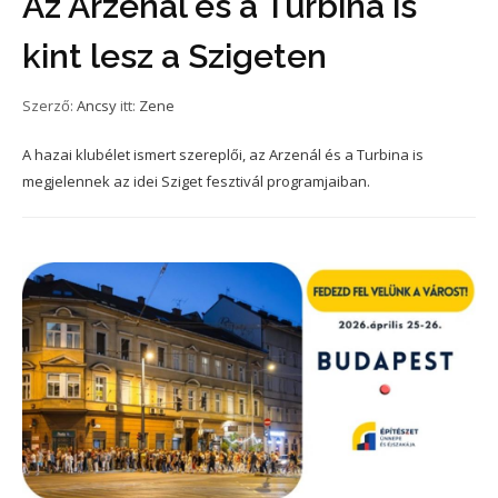
Az Arzenál és a Turbina is
kint lesz a Szigeten
Szerző:
Ancsy
itt:
Zene
A hazai klubélet ismert szereplői, az Arzenál és a Turbina is
megjelennek az idei Sziget fesztivál programjaiban.