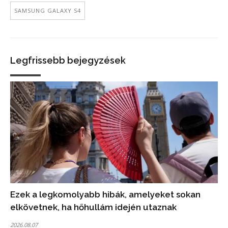
SAMSUNG GALAXY S4
Legfrissebb bejegyzések
Ezek a legkomolyabb hibák, amelyeket sokan
elkövetnek, ha hőhullám idején utaznak
2026.08.07