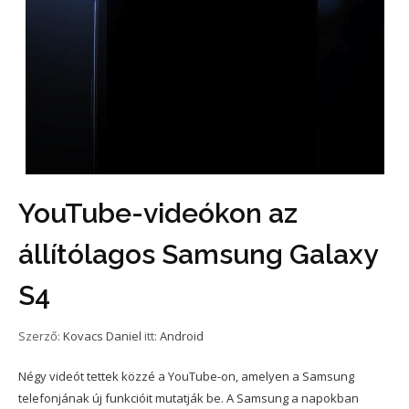
YouTube-videókon az
állítólagos Samsung Galaxy
S4
Szerző:
Kovacs Daniel
itt:
Android
Négy videót tettek közzé a YouTube-on, amelyen a Samsung
telefonjának új funkcióit mutatják be. A Samsung a napokban