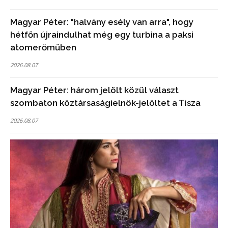
Magyar Péter: "halvány esély van arra", hogy
hétfőn újraindulhat még egy turbina a paksi
atomerőműben
2026.08.07
Magyar Péter: három jelölt közül választ
szombaton köztársaságielnök-jelöltet a Tisza
2026.08.07