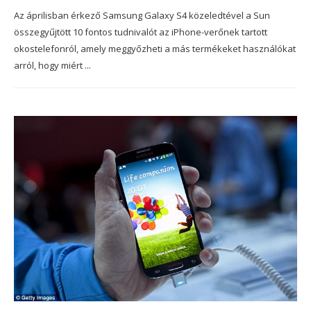
Az áprilisban érkező Samsung Galaxy S4 közeledtével a Sun
összegyűjtött 10 fontos tudnivalót az iPhone-verőnek tartott
okostelefonról, amely meggyőzheti a más termékeket használókat
arról, hogy miért ...