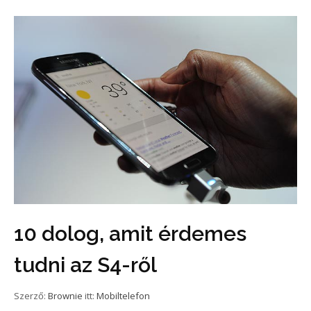
10 dolog, amit érdemes
tudni az S4-ről
Szerző:
Brownie
itt:
Mobiltelefon