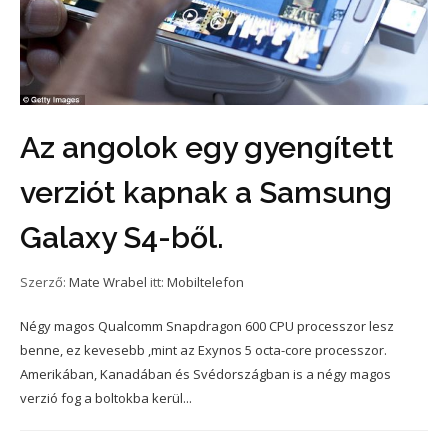
Az angolok egy gyengített
verziót kapnak a Samsung
Galaxy S4-ből.
Szerző:
Mate Wrabel
itt:
Mobiltelefon
Négy magos Qualcomm Snapdragon 600 CPU processzor lesz
benne, ez kevesebb ,mint az Exynos 5 octa-core processzor.
Amerikában, Kanadában és Svédországban is a négy magos
verzió fog a boltokba kerül...