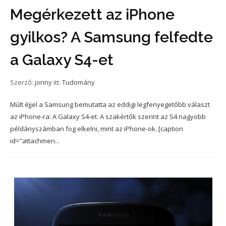
Megérkezett az iPhone
gyilkos? A Samsung felfedte
a Galaxy S4-et
Szerző:
jonny
itt:
Tudomány
Múlt éjjel a Samsung bemutatta az eddigi legfenyegetőbb választ
az iPhone-ra: A Galaxy S4-et. A szakértők szerint az S4 nagyobb
példányszámban fog elkelni, mint az iPhone-ok. [caption
id="attachmen...