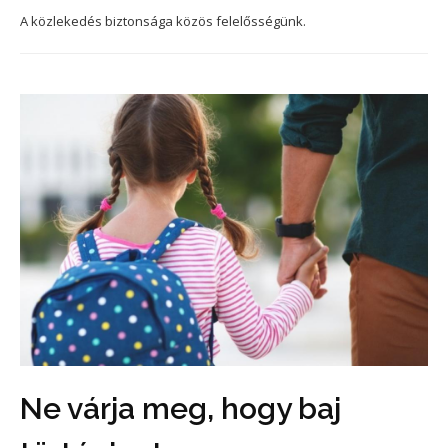
A közlekedés biztonsága közös felelősségünk.
Ne várja meg, hogy baj