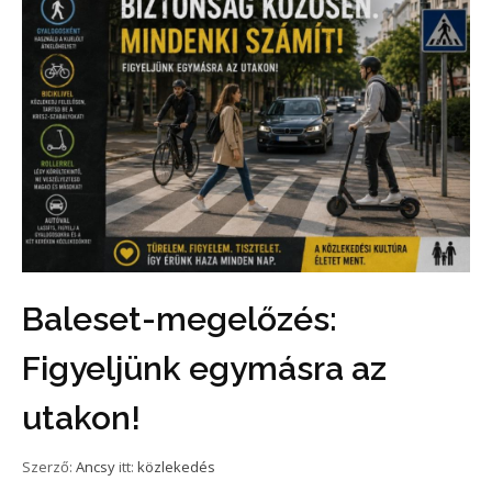
Baleset-megelőzés:
Figyeljünk egymásra az
utakon!
Szerző:
Ancsy
itt:
közlekedés