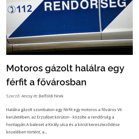
Motoros gázolt halálra egy
férfit a fővárosban
Szerző:
Ancsy
itt:
Belföldi hírek
Halálra gázolt szombaton egy férfit egy motoros a főváros VII.
kerületében, az Erzsébet körúton - közölte a rendőrség a
honlapján.A baleset a Király utca és a körút kereszteződése
közelében történt, a...