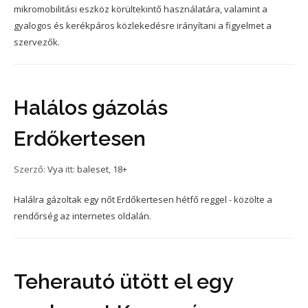
mikromobilitási eszköz körültekintő használatára, valamint a
gyalogos és kerékpáros közlekedésre irányítani a figyelmet a
szervezők.
Halálos gázolás
Erdőkertesen
Szerző:
Vya
itt:
baleset
,
18+
Halálra gázoltak egy nőt Erdőkertesen hétfő reggel - közölte a
rendőrség az internetes oldalán.
Teherautó ütött el egy