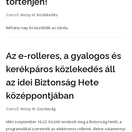
történjen!
Szerző:
Ancsy
itt:
közlekedés
Néhány nap és kezdődik az iskola.
Az e-rolleres, a gyalogos és
kerékpáros közlekedés áll
az idei Biztonság Hete
középpontjában
Szerző:
Ancsy
itt:
Gazdaság
Idén szeptember 16-22. között rendezik meg a Biztonság Hetét, a
programokkal szeretnék az elektromos rollerek, illetve valamennyi