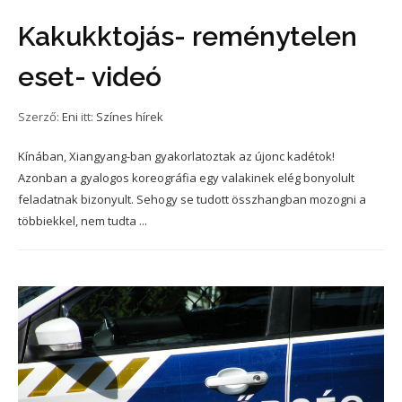
Kakukktojás- reménytelen
eset- videó
Szerző:
Eni
itt:
Színes hírek
Kínában, Xiangyang-ban gyakorlatoztak az újonc kadétok!
Azonban a gyalogos koreográfia egy valakinek elég bonyolult
feladatnak bizonyult. Sehogy se tudott összhangban mozogni a
többiekkel, nem tudta ...