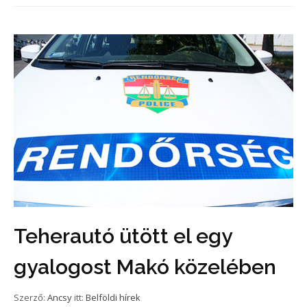
Teherautó ütött el egy
gyalogost Makó közelében
Szerző:
Ancsy
itt:
Belföldi hírek