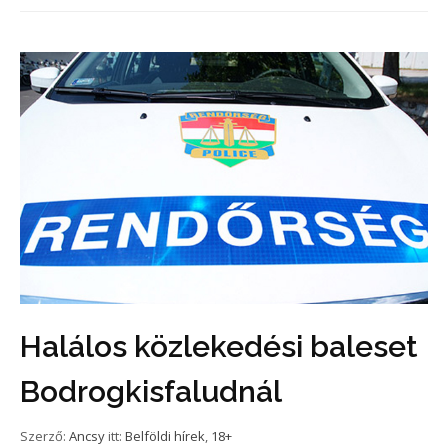
Halálos közlekedési baleset
Bodrogkisfaludnál
Szerző:
Ancsy
itt:
Belföldi hírek
,
18+