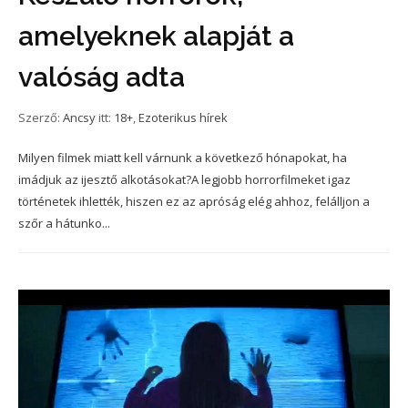
amelyeknek alapját a
valóság adta
Szerző:
Ancsy
itt:
18+
,
Ezoterikus hírek
Milyen filmek miatt kell várnunk a következő hónapokat, ha
imádjuk az ijesztő alkotásokat?A legjobb horrorfilmeket igaz
történetek ihlették, hiszen ez az apróság elég ahhoz, felálljon a
szőr a hátunko...