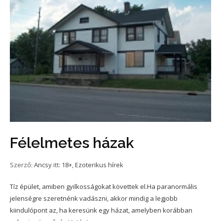
Félelmetes házak
Szerző:
Ancsy
itt:
18+
,
Ezoterikus hírek
Tíz épület, amiben gyilkosságokat követtek el.Ha paranormális
jelenségre szeretnénk vadászni, akkor mindig a legjobb
kiindulópont az, ha keresünk egy házat, amelyben korábban