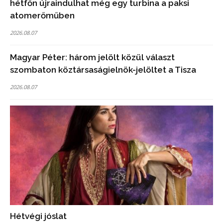
hétfőn újraindulhat még egy turbina a paksi
atomerőműben
2026.08.07
Magyar Péter: három jelölt közül választ
szombaton köztársaságielnök-jelöltet a Tisza
2026.08.07
Hétvégi jóslat