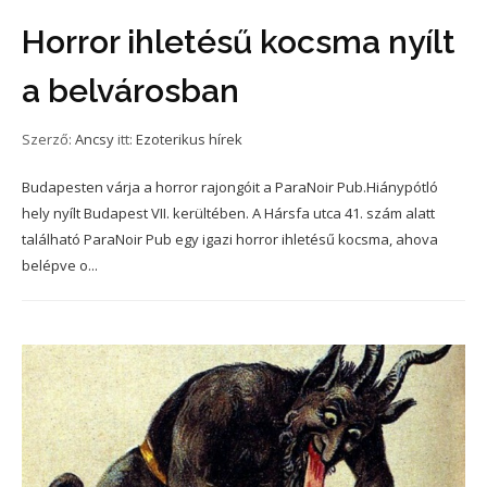
Horror ihletésű kocsma nyílt
a belvárosban
Szerző:
Ancsy
itt:
Ezoterikus hírek
Budapesten várja a horror rajongóit a ParaNoir Pub.Hiánypótló
hely nyílt Budapest VII. kerültében. A Hársfa utca 41. szám alatt
található ParaNoir Pub egy igazi horror ihletésű kocsma, ahova
belépve o...