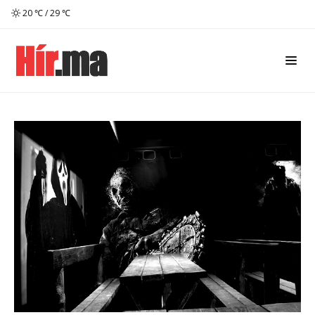
20 ℃ / 29 ℃