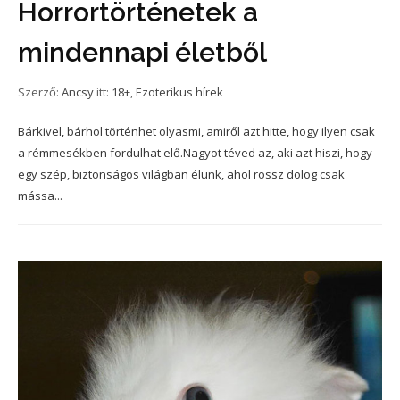
Horrortörténetek a
mindennapi életből
Szerző:
Ancsy
itt:
18+
,
Ezoterikus hírek
Bárkivel, bárhol történhet olyasmi, amiről azt hitte, hogy ilyen csak
a rémmesékben fordulhat elő.Nagyot téved az, aki azt hiszi, hogy
egy szép, biztonságos világban élünk, ahol rossz dolog csak
mássa...