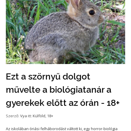
Ezt a szörnyű dolgot
művelte a biológiatanár a
gyerekek előtt az órán - 18+
Szerző:
Vya
itt:
Külföld
,
18+
Az iskolában óriási felháborodást váltott ki, egy horror-biológia