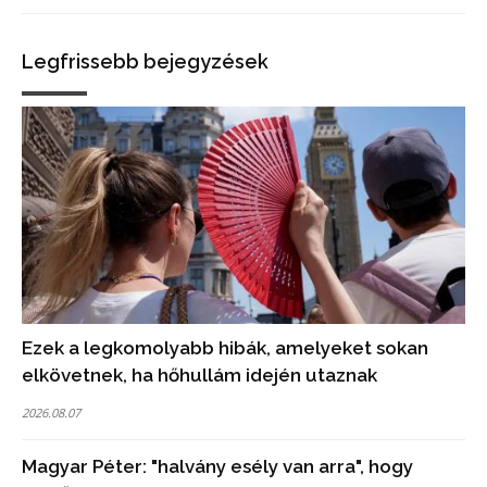
Legfrissebb bejegyzések
Ezek a legkomolyabb hibák, amelyeket sokan
elkövetnek, ha hőhullám idején utaznak
2026.08.07
Magyar Péter: "halvány esély van arra", hogy