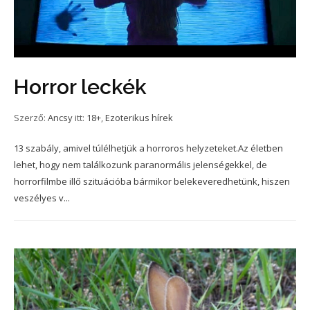
Horror leckék
Szerző:
Ancsy
itt:
18+
,
Ezoterikus hírek
13 szabály, amivel túlélhetjük a horroros helyzeteket.Az életben
lehet, hogy nem találkozunk paranormális jelenségekkel, de
horrorfilmbe illő szituációba bármikor belekeveredhetünk, hiszen
veszélyes v...