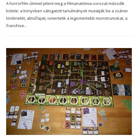
A horrorfilm címmel jelent meg a Filmanatómia-sorozat második
kötete: a könyvben válogatott tanulmányok mutatják be a zsáner
történetét, alműfajait, ismertetik a legismertebb monstrumokat, a
franchise...