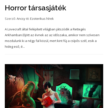
Horror társasjáték
Szerző:
Ancsy
itt:
Ezoterikus hírek
A Lovecraft által felépített világban játszódik a Rettegés
Arkhamban.Eljött az évnek az az időszaka, amikor nem szívesen
mozdulunk ki a négy fal közül, mert kint fúj a csípős szél, esik a
hideg eső, é...