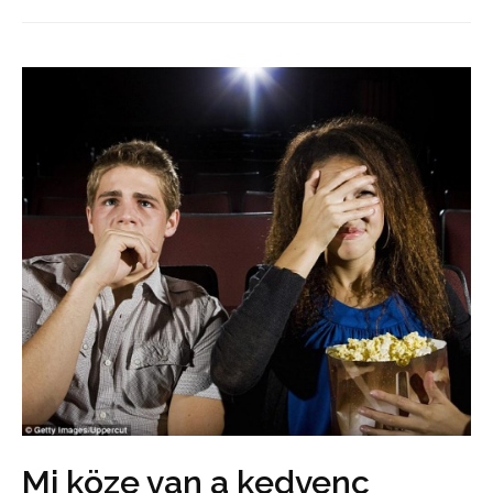
Mi köze van a kedvenc