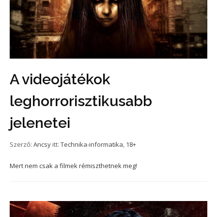
A videojátékok
leghorrorisztikusabb
jelenetei
Szerző:
Ancsy
itt:
Technika-informatika
,
18+
Mert nem csak a filmek rémiszthetnek meg!