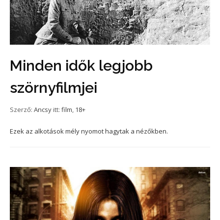
Minden idők legjobb
szörnyfilmjei
Szerző:
Ancsy
itt:
film
,
18+
Ezek az alkotások mély nyomot hagytak a nézőkben.