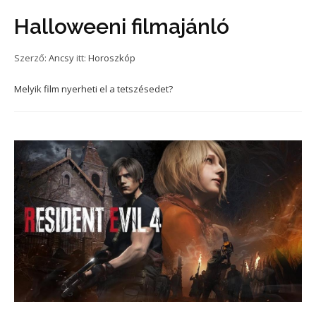
Halloweeni filmajánló
Szerző:
Ancsy
itt:
Horoszkóp
Melyik film nyerheti el a tetszésedet?