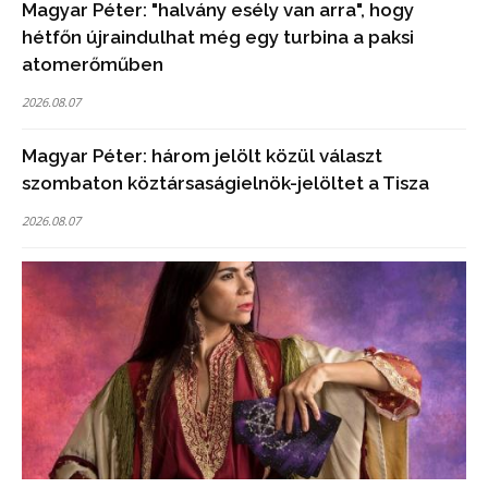
Magyar Péter: "halvány esély van arra", hogy
hétfőn újraindulhat még egy turbina a paksi
atomerőműben
2026.08.07
Magyar Péter: három jelölt közül választ
szombaton köztársaságielnök-jelöltet a Tisza
2026.08.07