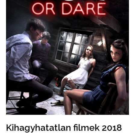
Kihagyhatatlan filmek 2018