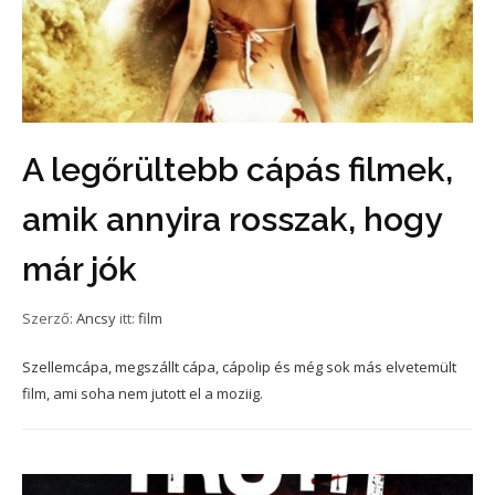
A legőrültebb cápás filmek,
amik annyira rosszak, hogy
már jók
Szerző:
Ancsy
itt:
film
Szellemcápa, megszállt cápa, cápolip és még sok más elvetemült
film, ami soha nem jutott el a moziig.