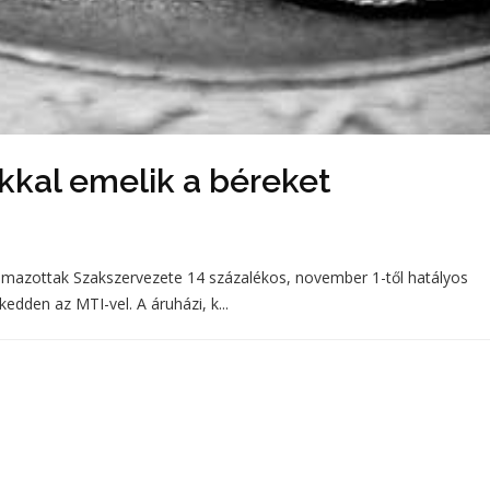
kkal emelik a béreket
lmazottak Szakszervezete 14 százalékos, november 1-től hatályos
edden az MTI-vel. A áruházi, k...