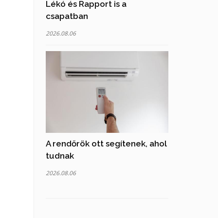
Lékó és Rapport is a
csapatban
2026.08.06
A rendőrök ott segítenek, ahol
tudnak
2026.08.06