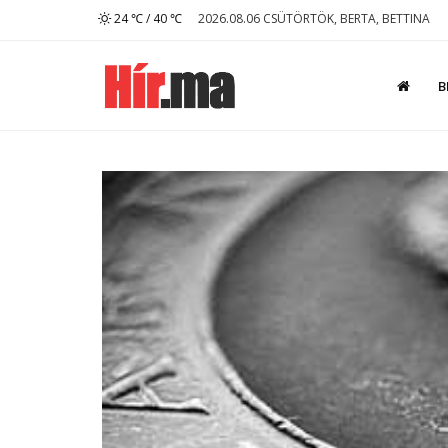
24 ℃ / 40 ℃
2026.08.06 CSÜTÖRTÖK, BERTA, BETTINA
B