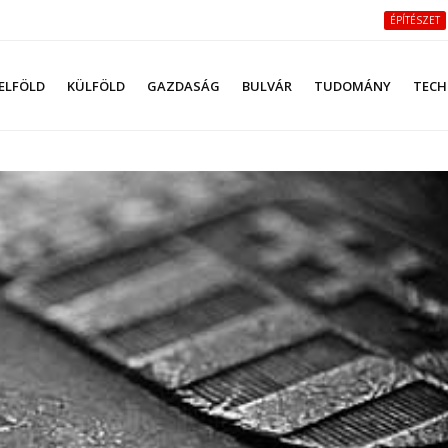
ÉPÍTÉSZET
ELFÖLD
KÜLFÖLD
GAZDASÁG
BULVÁR
TUDOMÁNY
TECH