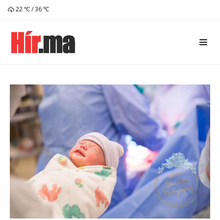
22 ℃ / 36 ℃