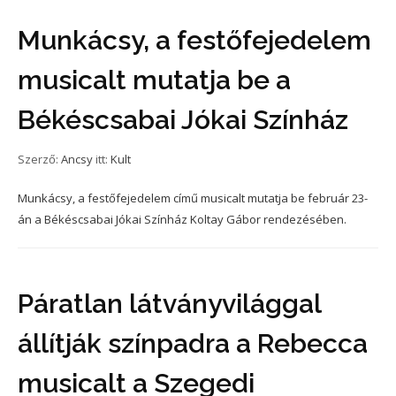
Munkácsy, a festőfejedelem
musicalt mutatja be a
Békéscsabai Jókai Színház
Szerző:
Ancsy
itt:
Kult
Munkácsy, a festőfejedelem című musicalt mutatja be február 23-
án a Békéscsabai Jókai Színház Koltay Gábor rendezésében.
Páratlan látványvilággal
állítják színpadra a Rebecca
musicalt a Szegedi