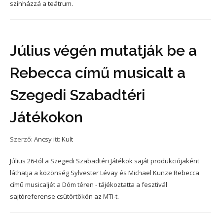
színházzá a teátrum.
Július végén mutatják be a
Rebecca című musicalt a
Szegedi Szabadtéri
Játékokon
Szerző:
Ancsy
itt:
Kult
Július 26-tól a Szegedi Szabadtéri Játékok saját produkciójaként
láthatja a közönség Sylvester Lévay és Michael Kunze Rebecca
című musicaljét a Dóm téren - tájékoztatta a fesztivál
sajtóreferense csütörtökön az MTI-t.