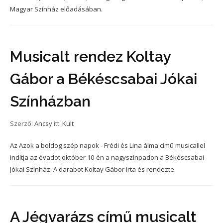
Magyar Színház előadásában.
Musicalt rendez Koltay
Gábor a Békéscsabai Jókai
Színházban
Szerző:
Ancsy
itt:
Kult
Az Azok a boldog szép napok - Frédi és Lina álma című musicallel
indítja az évadot október 10-én a nagyszínpadon a Békéscsabai
Jókai Színház. A darabot Koltay Gábor írta és rendezte.
A Jégvarázs című musicalt