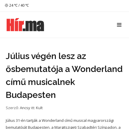
24 ℃ / 40 ℃
Július végén lesz az
ősbemutatója a Wonderland
című musicalnek
Budapesten
Szerző:
Ancsy
itt:
Kult
Július 31-én tartják a Wonderland című musical magyarországi
bemutatóját Budapesten, a Margitszigeti Szabadtéri Színpadon, a