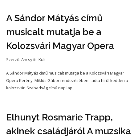
A Sándor Mátyás című
musicalt mutatja be a
Kolozsvári Magyar Opera
Szerző:
Ancsy
itt:
Kult
A Sándor Mátyás című musicalt mutatja be a Kolozsvári Magyar
Opera Kerényi Miklós Gábor rendezésében - adta hírül kedden a
kolozsvári Szabadság című napilap.
Elhunyt Rosmarie Trapp,
akinek családjáról A muzsika