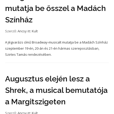
mutatja be ősszel a Madách
Színház
Szerző:
Ancsy
itt:
Kult
A Jégvarázs című Broadway-musicalt mutatja be a Madách Színház
szeptember 19-én, 20-án és 21-én hármas szereposztásban,
Szirtes Tamás rendezésében.
Augusztus elején lesz a
Shrek, a musical bemutatója
a Margitszigeten
Szerző:
Ancsy
itt:
Kult