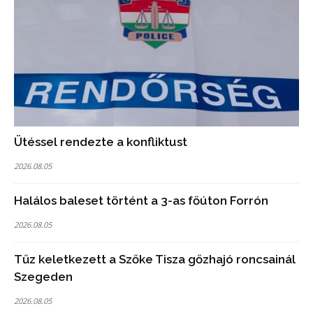
Ütéssel rendezte a konfliktust
2026.08.05
Halálos baleset történt a 3-as főúton Forrón
2026.08.05
Tűz keletkezett a Szőke Tisza gőzhajó roncsainál
Szegeden
2026.08.05