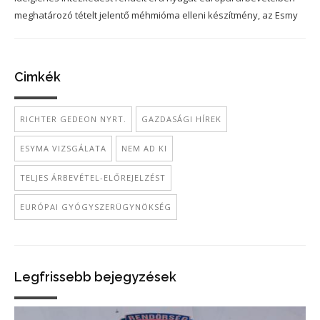
meghatározó tételt jelentő méhmióma elleni készítmény, az Esmy
Cimkék
RICHTER GEDEON NYRT.
GAZDASÁGI HÍREK
ESYMA VIZSGÁLATA
NEM AD KI
TELJES ÁRBEVÉTEL-ELŐREJELZÉST
EURÓPAI GYÓGYSZERÜGYNÖKSÉG
Legfrissebb bejegyzések