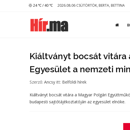
24 ℃ / 40 ℃
2026.08.06 CSÜTÖRTÖK, BERTA, BETTINA
B
Kiáltványt bocsát vitár
Egyesület a nemzeti m
Szerző:
Ancsy
itt:
Belföldi hírek
Kiáltványt bocsát vitára a Magyar Polgári Együttműk
budapesti sajtótájékoztatóján az egyesület elnöke.