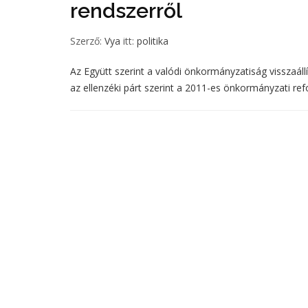
rendszerről
Szerző:
Vya
itt:
politika
Az Együtt szerint a valódi önkormányzatiság visszaá
az ellenzéki párt szerint a 2011-es önkormányzati ref