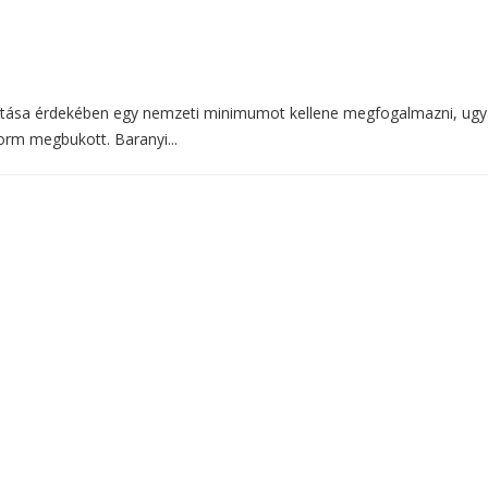
llítása érdekében egy nemzeti minimumot kellene megfogalmazni, ugy
orm megbukott. Baranyi...