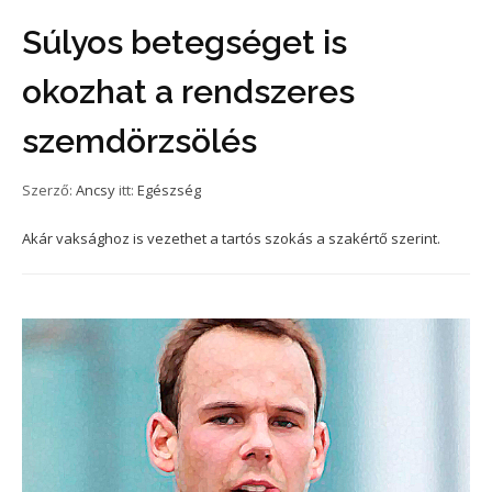
Súlyos betegséget is
okozhat a rendszeres
szemdörzsölés
Szerző:
Ancsy
itt:
Egészség
Akár vaksághoz is vezethet a tartós szokás a szakértő szerint.