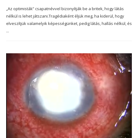
„Az optimisták” csapatnévvel bizonyítják be a britek, hogy látás
nélkül is lehet játszani.Tragédiaként éljük meg, ha kiderül, hogy
elveszítjük valamelyik képességünket, pedig látás, hallás nélkül, és
...