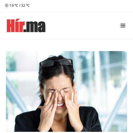
19 ℃ / 32 ℃