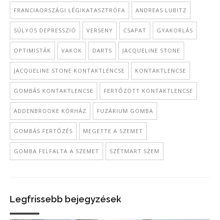
FRANCIAORSZÁGI LÉGIKATASZTRÓFA
ANDREAS LUBITZ
SÚLYOS DEPRESSZIÓ
VERSENY
CSAPAT
GYAKORLÁS
OPTIMISTÁK
VAKOK
DARTS
JACQUELINE STONE
JACQUELINE STONE KONTAKTLENCSE
KONTAKTLENCSE
GOMBÁS KONTAKTLENCSE
FERTŐZÖTT KONTAKTLENCSE
ADDENBROOKE KÓRHÁZ
FUZÁRIUM GOMBA
GOMBÁS FERTŐZÉS
MEGETTE A SZEMET
GOMBA FELFALTA A SZEMET
SZÉTMART SZEM
Legfrissebb bejegyzések