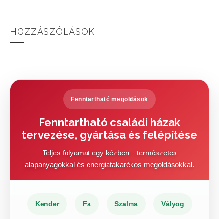
HOZZÁSZÓLÁSOK
Fenntartható megoldások
Fenntartható családi házak
tervezése, gyártása és felépítése
Teljes folyamat egy kézben – természetes
alapanyagokkal és energiatakarékos megoldásokkal.
Kender
Fa
Szalma
Vályog