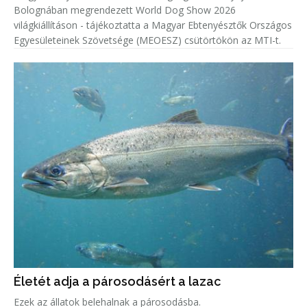
Bolognában megrendezett World Dog Show 2026
világkiállításon - tájékoztatta a Magyar Ebtenyésztők Országos
Egyesületeinek Szövetsége (MEOESZ) csütörtökön az MTI-t.
Életét adja a párosodásért a lazac
Ezek az állatok belehalnak a párosodásba.