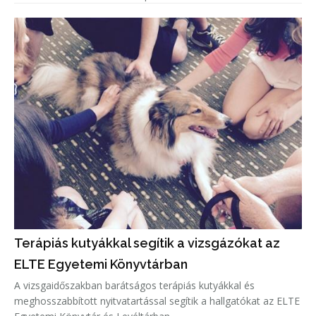
Terápiás kutyákkal segítik a vizsgázókat az
ELTE Egyetemi Könyvtárban
A vizsgaidőszakban barátságos terápiás kutyákkal és
meghosszabbított nyitvatartással segítik a hallgatókat az ELTE