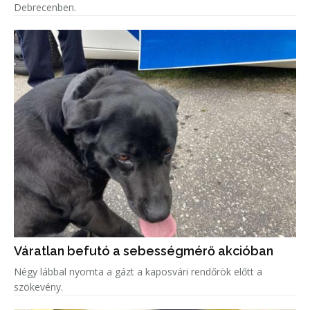
Debrecenben.
Váratlan befutó a sebességmérő akcióban
Négy lábbal nyomta a gázt a kaposvári rendőrök előtt a
szökevény.