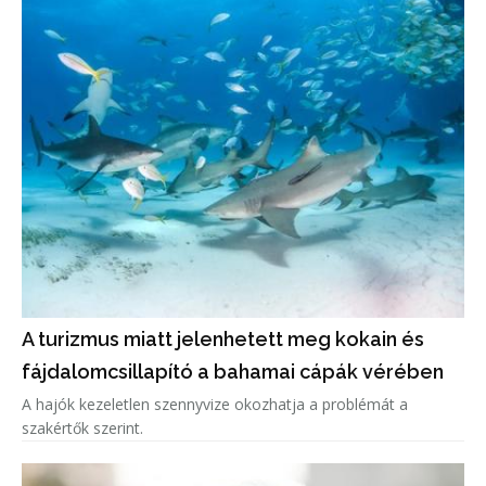
A turizmus miatt jelenhetett meg kokain és
fájdalomcsillapító a bahamai cápák vérében
A hajók kezeletlen szennyvize okozhatja a problémát a
szakértők szerint.