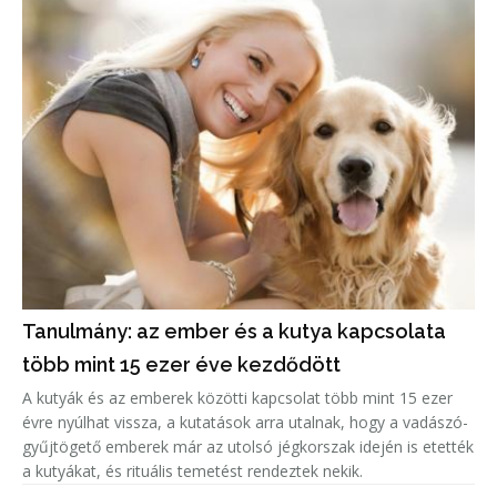
Tanulmány: az ember és a kutya kapcsolata
több mint 15 ezer éve kezdődött
A kutyák és az emberek közötti kapcsolat több mint 15 ezer
évre nyúlhat vissza, a kutatások arra utalnak, hogy a vadászó-
gyűjtögető emberek már az utolsó jégkorszak idején is etették
a kutyákat, és rituális temetést rendeztek nekik.