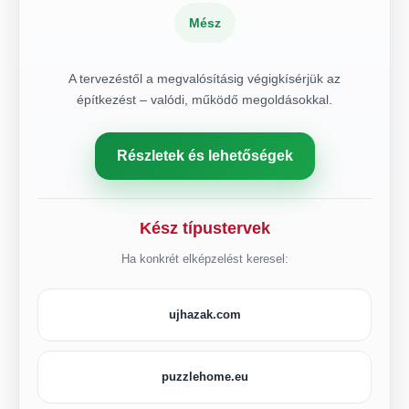
Mész
A tervezéstől a megvalósításig végigkísérjük az
építkezést – valódi, működő megoldásokkal.
Részletek és lehetőségek
Kész típustervek
Ha konkrét elképzelést keresel:
ujhazak.com
puzzlehome.eu