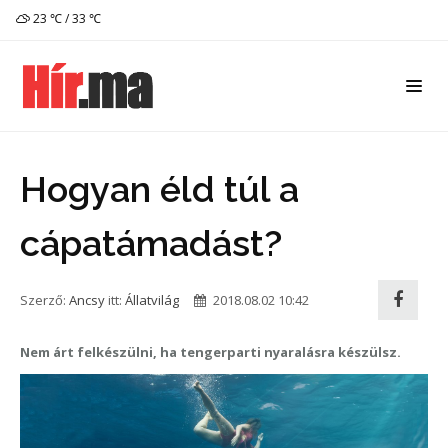
23 ℃ / 33 ℃
Hogyan éld túl a
cápatámadást?
Szerző:
Ancsy
itt:
Állatvilág
2018.08.02 10:42
Nem árt felkészülni, ha tengerparti nyaralásra készülsz.