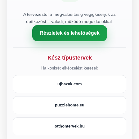
A tervezéstől a megvalósításig végigkísérjük az
építkezést – valódi, működő megoldásokkal.
Részletek és lehetőségek
Kész típustervek
Ha konkrét elképzelést keresel:
ujhazak.com
puzzlehome.eu
otthontervek.hu