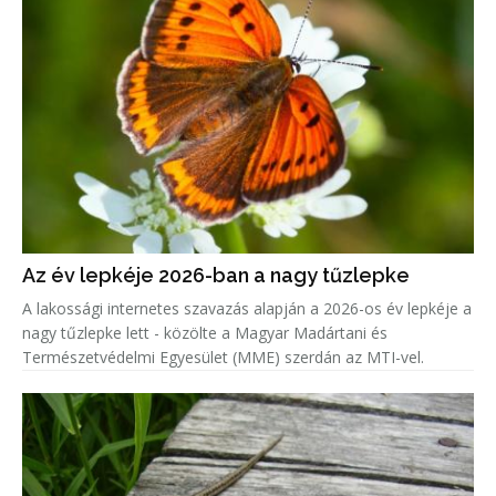
Az év lepkéje 2026-ban a nagy tűzlepke
A lakossági internetes szavazás alapján a 2026-os év lepkéje a
nagy tűzlepke lett - közölte a Magyar Madártani és
Természetvédelmi Egyesület (MME) szerdán az MTI-vel.