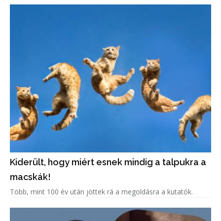
Kiderült, hogy miért esnek mindig a talpukra a
macskák!
Több, mint 100 év után jöttek rá a megoldásra a kutatók.