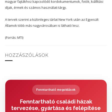
magyar fajtákhoz kapcsolódó kordokumentumok, fotók, kiállítási
díjak, érmek és számos használati tárgy.
A tervek szerint a különleges tárlat New York után az Egyesült
Államok több más nagyvárosában is látható lesz.
(Forrás: MTI)
HOZZÁSZÓLÁSOK
Fenntartható megoldások
Fenntartható családi házak
tervezése, gyártása és felépítése