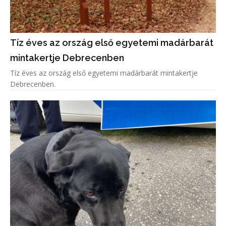
Tíz éves az ország első egyetemi madárbarát
mintakertje Debrecenben
Tíz éves az ország első egyetemi madárbarát mintakertje
Debrecenben.