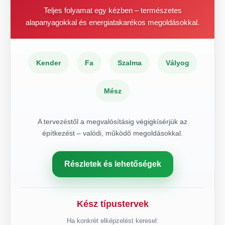
Teljes folyamat egy kézben – természetes
alapanyagokkal és energiatakarékos megoldásokkal.
Kender
Fa
Szalma
Vályog
Mész
A tervezéstől a megvalósításig végigkísérjük az
építkezést – valódi, működő megoldásokkal.
Részletek és lehetőségek
Kész típustervek
Ha konkrét elképzelést keresel: