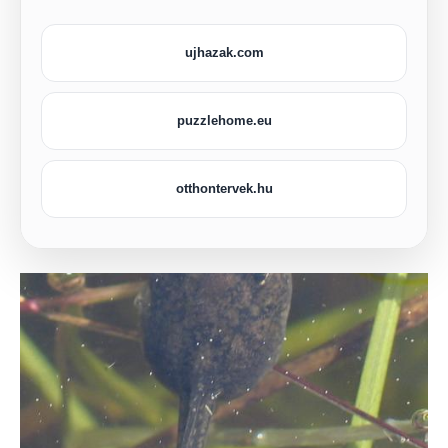
ujhazak.com
puzzlehome.eu
otthontervek.hu