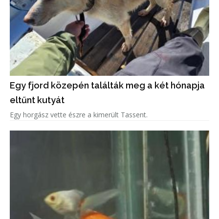
Egy fjord közepén találták meg a két hónapja
eltűnt kutyát
Egy horgász vette észre a kimerült Tassent.