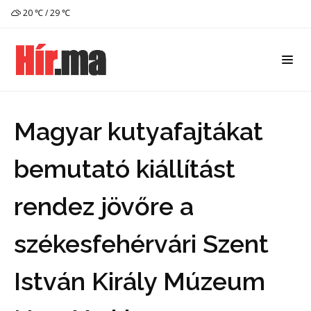
20 ℃ / 29 ℃
Magyar kutyafajtákat
bemutató kiállítást
rendez jövőre a
székesfehérvári Szent
István Király Múzeum