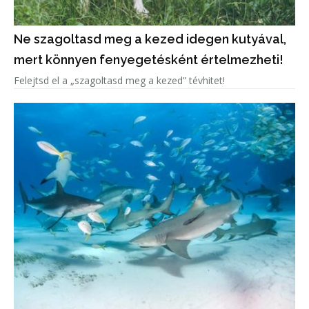
Ne szagoltasd meg a kezed idegen kutyával,
mert könnyen fenyegetésként értelmezheti!
Felejtsd el a „szagoltasd meg a kezed” tévhitet!