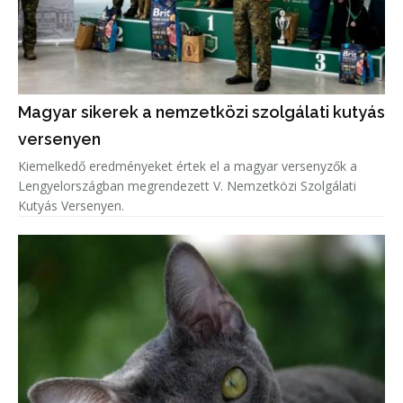
Magyar sikerek a nemzetközi szolgálati kutyás
versenyen
Kiemelkedő eredményeket értek el a magyar versenyzők a
Lengyelországban megrendezett V. Nemzetközi Szolgálati
Kutyás Versenyen.