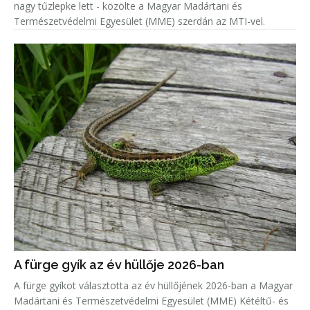
nagy tűzlepke lett - közölte a Magyar Madártani és
Természetvédelmi Egyesület (MME) szerdán az MTI-vel.
A fürge gyík az év hüllője 2026-ban
A fürge gyíkot választotta az év hüllőjének 2026-ban a Magyar
Madártani és Természetvédelmi Egyesület (MME) Kétéltű- és