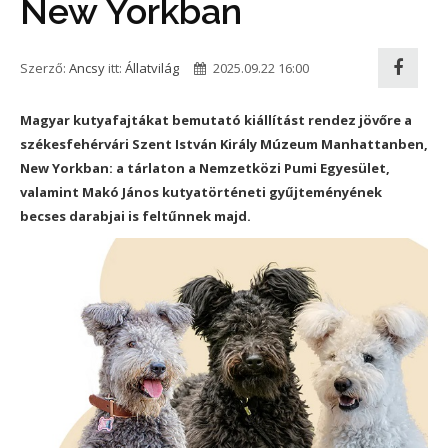
New Yorkban
Szerző:
Ancsy
itt:
Állatvilág
2025.09.22 16:00
Magyar kutyafajtákat bemutató kiállítást rendez jövőre a
székesfehérvári Szent István Király Múzeum Manhattanben,
New Yorkban: a tárlaton a Nemzetközi Pumi Egyesület,
valamint Makó János kutyatörténeti gyűjteményének
becses darabjai is feltűnnek majd.