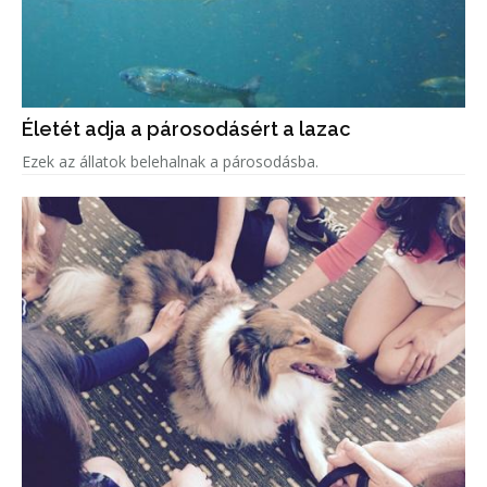
Életét adja a párosodásért a lazac
Ezek az állatok belehalnak a párosodásba.