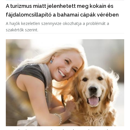
A turizmus miatt jelenhetett meg kokain és
fájdalomcsillapító a bahamai cápák vérében
A hajók kezeletlen szennyvize okozhatja a problémát a
szakértők szerint.