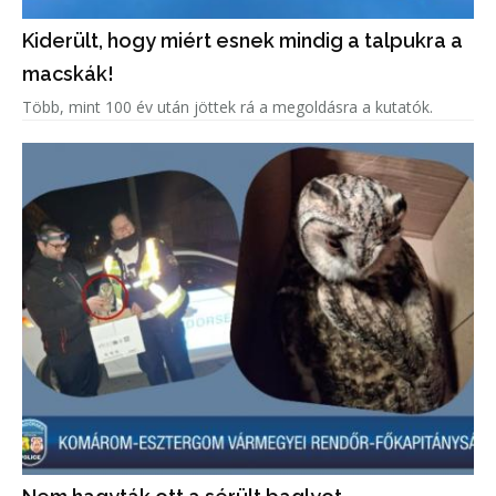
Kiderült, hogy miért esnek mindig a talpukra a
macskák!
Több, mint 100 év után jöttek rá a megoldásra a kutatók.