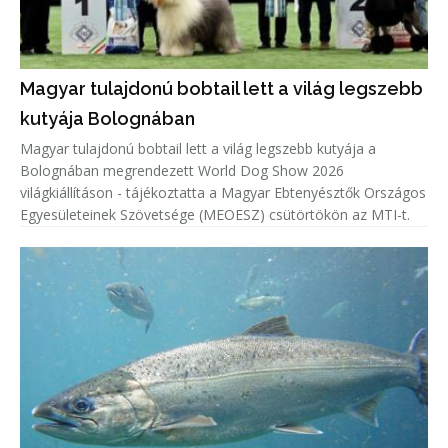
Magyar tulajdonú bobtail lett a világ legszebb
kutyája Bolognában
Magyar tulajdonú bobtail lett a világ legszebb kutyája a
Bolognában megrendezett World Dog Show 2026
világkiállításon - tájékoztatta a Magyar Ebtenyésztők Országos
Egyesületeinek Szövetsége (MEOESZ) csütörtökön az MTI-t.