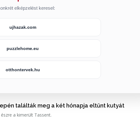
onkrét elképzelést keresel:
ujhazak.com
puzzlehome.eu
otthontervek.hu
epén találták meg a két hónapja eltűnt kutyát
 észre a kimerült Tassent.