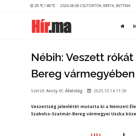
25 ℃ / 40 ℃
2026.08.06 CSÜTÖRTÖK, BERTA, BETTINA
B
Nébih: Veszett rókát
Bereg vármegyében
Szerző:
Ancsy
itt:
Állatvilág
2025.10.14 11:36
Veszettség jelenlétét mutatta ki a Nemzeti Éle
Szabolcs-Szatmár-Bereg vármegyei Uszka közelé