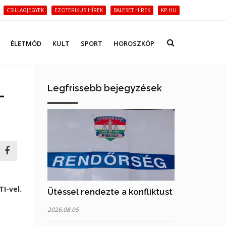
CSILLAGJEGYEK
EZOTERIKUS HÍREK
BALESET HÍREK
KP.HU
ÉLETMÓD
KULT
SPORT
HOROSZKÓP
Legfrissebb bejegyzések
-
I-vel.
Ütéssel rendezte a konfliktust
2026.08.05