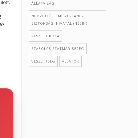
lott.
ÁLLATVILÁG
NEMZETI ÉLELMISZERLÁNC-
ó
BIZTONSÁGI HIVATAL (NÉBIH)
263-
VESZETT RÓKA
SZABOLCS-SZATMÁR-BEREG
VESZETTSÉG
ÁLLATOK