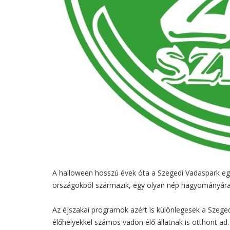
A halloween hosszú évek óta a Szegedi Vadaspark eg
országokból származik, egy olyan nép hagyományára é
Az éjszakai programok azért is különlegesek a Szege
élőhelyekkel számos vadon élő állatnak is otthont ad.