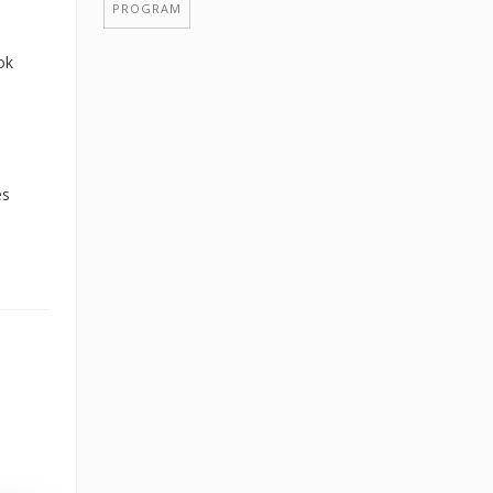
PROGRAM
ok
és