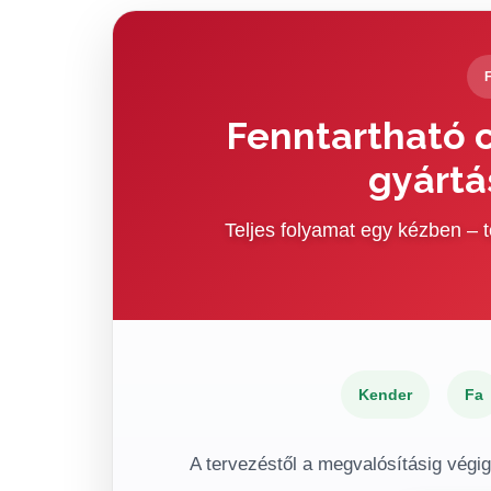
Fenntartható c
gyártá
Teljes folyamat egy kézben –
Kender
Fa
A tervezéstől a megvalósításig végi