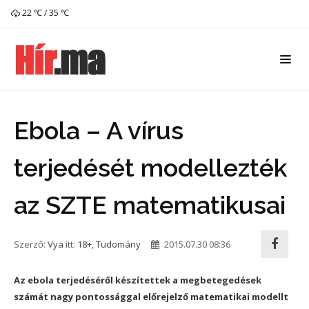
22 ℃ / 35 ℃
Ebola – A vírus
terjedését modellezték
az SZTE matematikusai
Szerző:
Vya
itt:
18+
,
Tudomány
2015.07.30 08:36
Az ebola terjedéséről készítettek a megbetegedések
számát nagy pontossággal előrejelző matematikai modellt