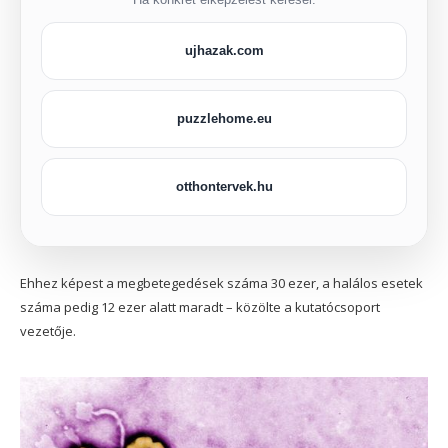
ujhazak.com
puzzlehome.eu
otthontervek.hu
Ehhez képest a megbetegedések száma 30 ezer, a halálos esetek
száma pedig 12 ezer alatt maradt – közölte a kutatócsoport
vezetője.