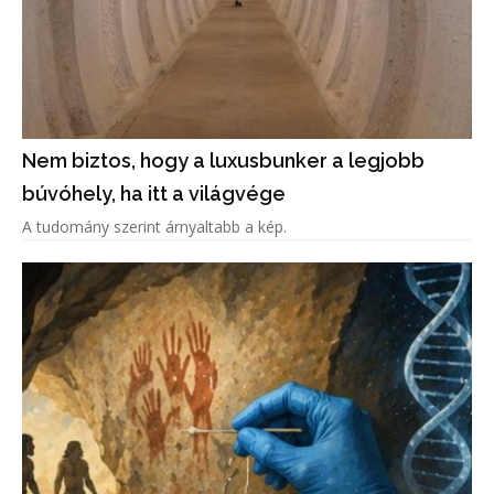
Nem biztos, hogy a luxusbunker a legjobb
búvóhely, ha itt a világvége
A tudomány szerint árnyaltabb a kép.