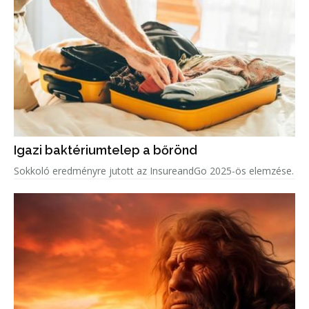
Igazi baktériumtelep a bőrönd
Sokkoló eredményre jutott az InsureandGo 2025-ös elemzése.