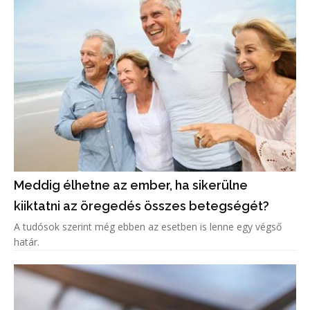
Meddig élhetne az ember, ha sikerülne
kiiktatni az öregedés összes betegségét?
A tudósok szerint még ebben az esetben is lenne egy végső
határ.