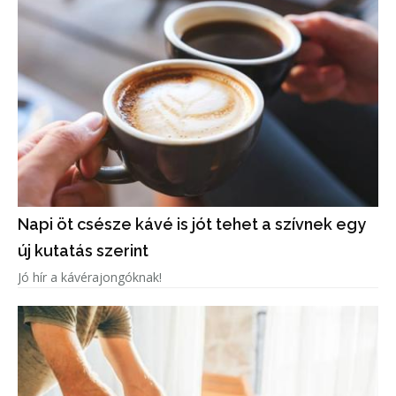
Napi öt csésze kávé is jót tehet a szívnek egy
új kutatás szerint
Jó hír a kávérajongóknak!