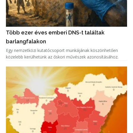
Több ezer éves emberi DNS-t találtak
barlangfalakon
Egy nemzetközi kutatócsoport munkájának köszönhetően
közelebb kerülhetünk az őskori művészek azonosításához.