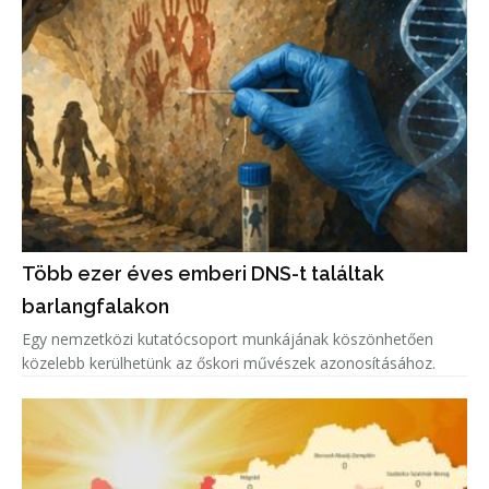
Több ezer éves emberi DNS-t találtak
barlangfalakon
Egy nemzetközi kutatócsoport munkájának köszönhetően
közelebb kerülhetünk az őskori művészek azonosításához.