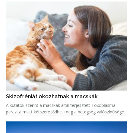
Skizofréniát okozhatnak a macskák
A kutatók szerint a macskák által terjesztett Toxoplasma
parazita miatt kétszereződhet meg a betegség valószínűsége.