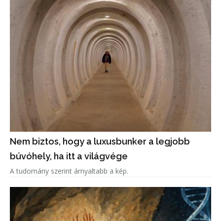
Nem biztos, hogy a luxusbunker a legjobb
búvóhely, ha itt a világvége
A tudomány szerint árnyaltabb a kép.