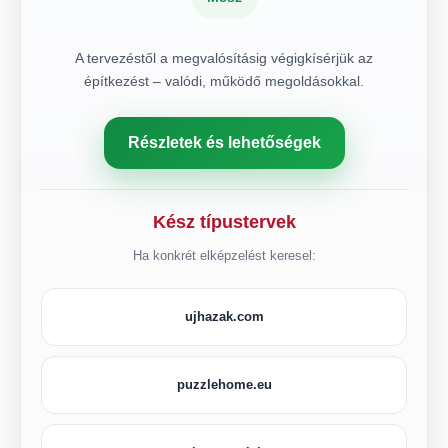
A tervezéstől a megvalósításig végigkísérjük az
építkezést – valódi, működő megoldásokkal.
Részletek és lehetőségek
Kész típustervek
Ha konkrét elképzelést keresel:
ujhazak.com
puzzlehome.eu