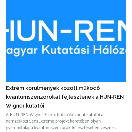
Extrém körülmények között működő
kvantumszenzorokat fejlesztenek a HUN-REN
Wigner kutatói
A HUN-REN Wigner Fizikai Kutatóközpont kutatói a
nemzetközi SensExtreme projekt keretében olyan
gyémántalapú kvantumszenzorok fejlesztésében vesznek