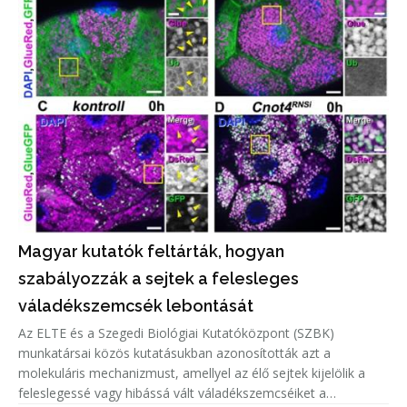
Magyar kutatók feltárták, hogyan
szabályozzák a sejtek a felesleges
váladékszemcsék lebontását
Az ELTE és a Szegedi Biológiai Kutatóközpont (SZBK)
munkatársai közös kutatásukban azonosították azt a
molekuláris mechanizmust, amellyel az élő sejtek kijelölik a
feleslegessé vagy hibássá vált váladékszemcséiket a