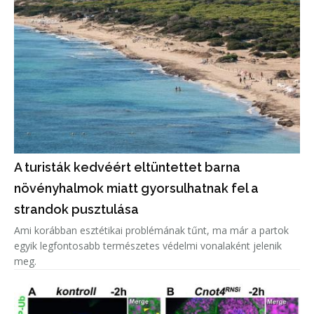
A turisták kedvéért eltüntettet barna
növényhalmok miatt gyorsulhatnak fel a
strandok pusztulása
Ami korábban esztétikai problémának tűnt, ma már a partok
egyik legfontosabb természetes védelmi vonalaként jelenik
meg.