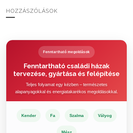
HOZZÁSZÓLÁSOK
Fenntartható megoldások
Fenntartható családi házak
tervezése, gyártása és felépítése
Teljes folyamat egy kézben – természetes
alapanyagokkal és energiatakarékos megoldásokkal.
Kender
Fa
Szalma
Vályog
Mész