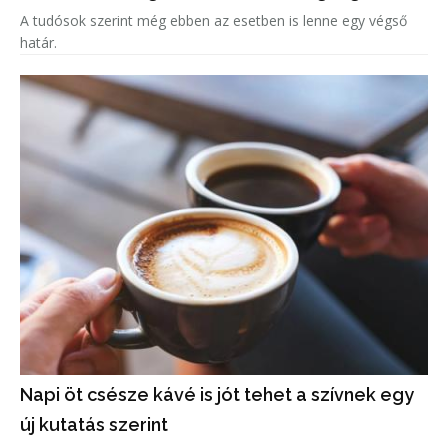
A tudósok szerint még ebben az esetben is lenne egy végső
határ.
Napi öt csésze kávé is jót tehet a szívnek egy
új kutatás szerint