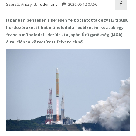
Szerző:
Ancsy
itt:
Tudomány
2026.06.12 07:56
Japánban pénteken sikeresen felbocsátottak egy H3 típusú
hordozórakétát hat műholddal a fedélzetén, köztük egy
francia műholddal - derült ki a Japán Űrügynökség (JAXA)
által élőben közvetített felvételekből.