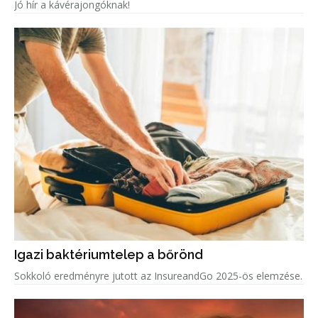
Jó hír a kávérajongóknak!
Igazi baktériumtelep a bőrönd
Sokkoló eredményre jutott az InsureandGo 2025-ös elemzése.