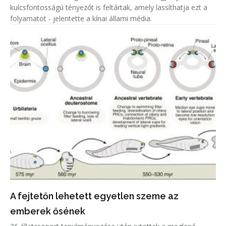
kulcsfontosságú tényezőt is feltártak, amely lassíthatja ezt a
folyamatot - jelentette a kínai állami média.
A fejtetőn lehetett egyetlen szeme az
emberek ősének