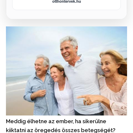
otthontervek.hu
Meddig élhetne az ember, ha sikerülne
kiiktatni az öregedés összes betegségét?