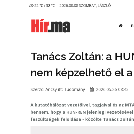
22 ℃ / 32 ℃
2026.08.08 SZOMBAT, LÁSZLÓ
B
Tanács Zoltán: a HU
nem képzelhető el a
Szerző:
Ancsy
itt:
Tudomány
2026.05.26 08:43
A kutatóhálózat vezetőivel, tagjaival és az MT
bennem, hogy a HUN-REN jelenlegi vezetésével 
feszültségek feloldása - közölte Tanács Zoltá