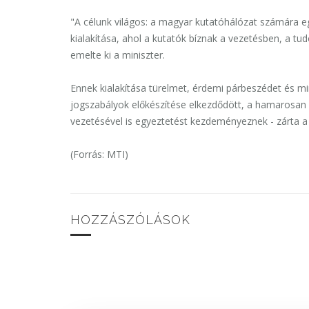
"A célunk világos: a magyar kutatóhálózat számára 
kialakítása, ahol a kutatók bíznak a vezetésben, a t
emelte ki a miniszter.
Ennek kialakítása türelmet, érdemi párbeszédet és mi
jogszabályok előkészítése elkezdődött, a hamarosan h
vezetésével is egyeztetést kezdeményeznek - zárta a
(Forrás: MTI)
HOZZÁSZÓLÁSOK