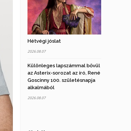
Hétvégi jóslat
2026.08.07
Különleges lapszámmal bővül
az Asterix-sorozat az író, René
Goscinny 100. születésnapja
alkalmából
2026.08.07