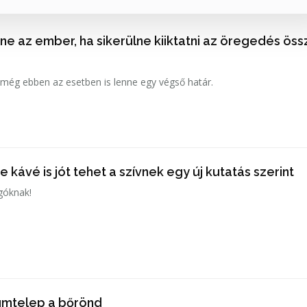
e az ember, ha sikerülne kiiktatni az öregedés öss
 még ebben az esetben is lenne egy végső határ.
e kávé is jót tehet a szívnek egy új kutatás szerint
ngóknak!
iumtelep a bőrönd