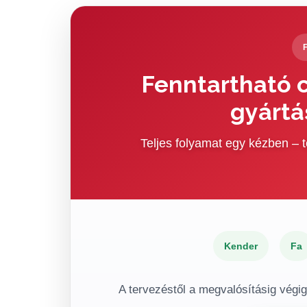
Fenntartható c
gyártá
Teljes folyamat egy kézben –
Kender
Fa
A tervezéstől a megvalósításig végi