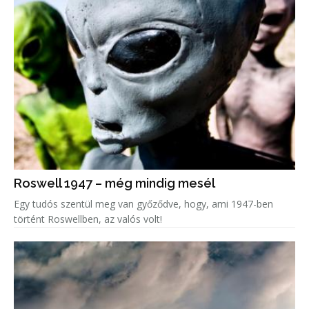
Roswell 1947 – még mindig mesél
Egy tudós szentül meg van győződve, hogy, ami 1947-ben
történt Roswellben, az valós volt!