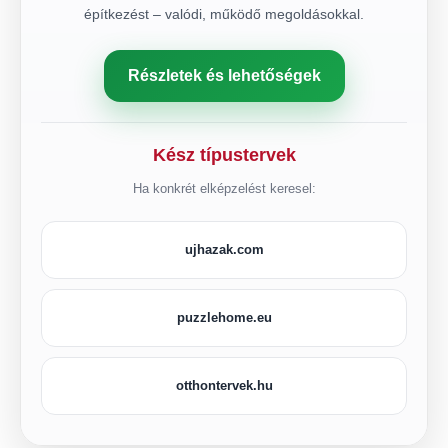
építkezést – valódi, működő megoldásokkal.
Részletek és lehetőségek
Kész típustervek
Ha konkrét elképzelést keresel:
ujhazak.com
puzzlehome.eu
otthontervek.hu