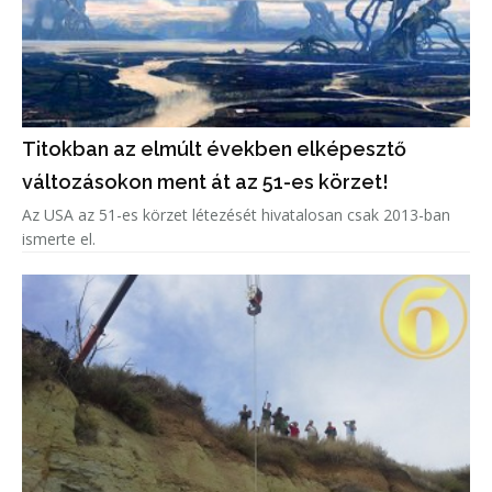
Titokban az elmúlt években elképesztő
változásokon ment át az 51-es körzet!
Az USA az 51-es körzet létezését hivatalosan csak 2013-ban
ismerte el.