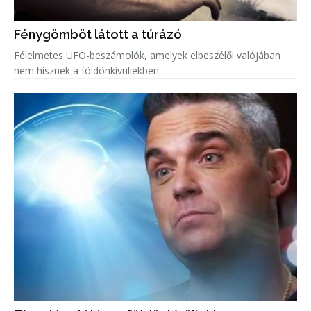
Fénygömböt látott a túrázó
Félelmetes UFO-beszámolók, amelyek elbeszélői valójában
nem hisznek a földönkívüliekben.