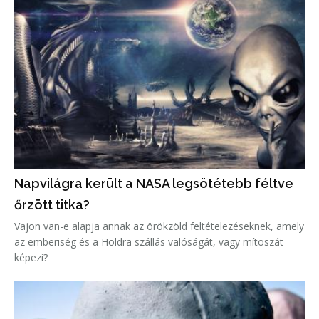
Napvilágra került a NASA legsötétebb féltve
őrzött titka?
Vajon van-e alapja annak az örökzöld feltételezéseknek, amely
az emberiség és a Holdra szállás valóságát, vagy mítoszát
képezi?