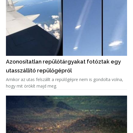
Azonosítatlan repülőtárgyakat fotóztak egy
utasszállító repülőgépről
Amikor az utas felszállt a repülőgépre nem is gondolta volna,
hogy mit örökít majd meg.