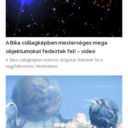
A Bika csillagképben mesterséges mega
objektumokat fedeztek fel! – videó
A Bika csillagképben különös dolgokat fedeztek fel a
nagyfelbontású felvételeken.