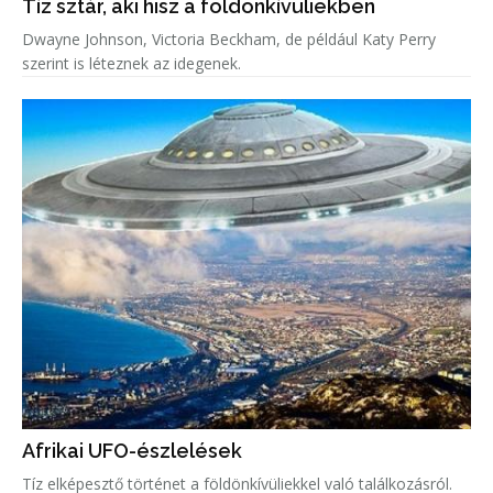
Tíz sztár, aki hisz a földönkívüliekben
Dwayne Johnson, Victoria Beckham, de például Katy Perry
szerint is léteznek az idegenek.
Afrikai UFO-észlelések
Tíz elképesztő történet a földönkívüliekkel való találkozásról.