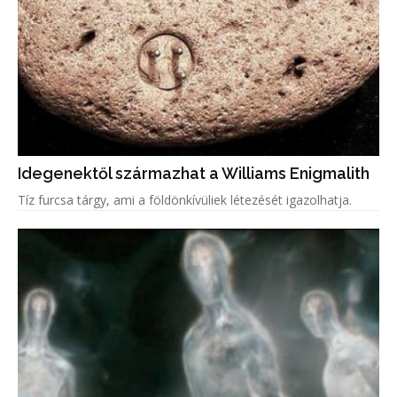
Idegenektől származhat a Williams Enigmalith
Tíz furcsa tárgy, ami a földönkívüliek létezését igazolhatja.