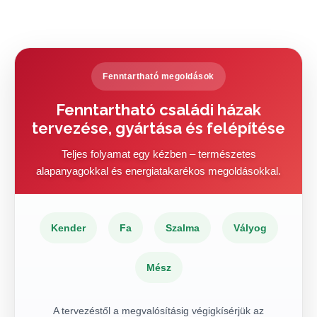
Fenntartható megoldások
Fenntartható családi házak
tervezése, gyártása és felépítése
Teljes folyamat egy kézben – természetes
alapanyagokkal és energiatakarékos megoldásokkal.
Kender
Fa
Szalma
Vályog
Mész
A tervezéstől a megvalósításig végigkísérjük az