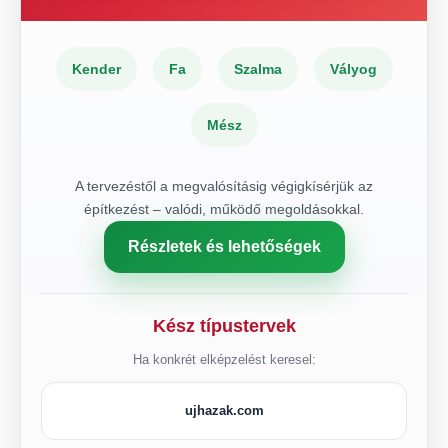
Kender
Fa
Szalma
Vályog
Mész
A tervezéstől a megvalósításig végigkísérjük az
építkezést – valódi, működő megoldásokkal.
Részletek és lehetőségek
Kész típustervek
Ha konkrét elképzelést keresel:
ujhazak.com