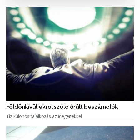
Földönkívüliekről szóló őrült beszámolók
Tíz különös találkozás az idegenekkel.