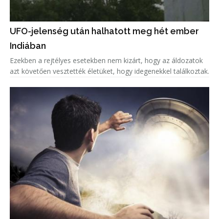
UFO-jelenség után halhatott meg hét ember
Indiában
Ezekben a rejtélyes esetekben nem kizárt, hogy az áldozatok
azt követően vesztették életüket, hogy idegenekkel találkoztak.