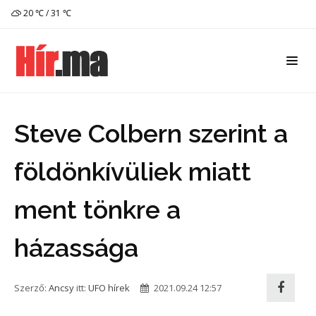
20 ℃ / 31 ℃
Steve Colbern szerint a
földönkívüliek miatt
ment tönkre a
házassága
Szerző:
Ancsy
itt:
UFO hírek
2021.09.24 12:57