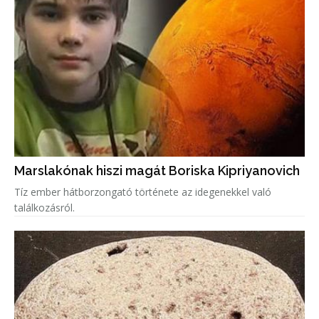
Marslakónak hiszi magát Boriska Kipriyanovich
Tíz ember hátborzongató története az idegenekkel való
találkozásról.