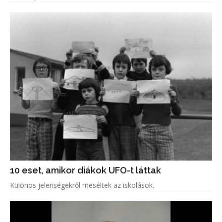
10 eset, amikor diákok UFO-t láttak
Különös jelenségekről meséltek az iskolások.