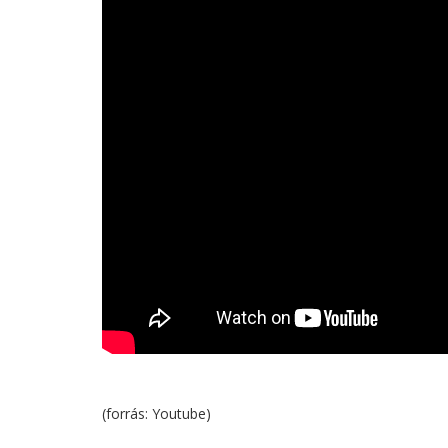
(forrás: Youtube)