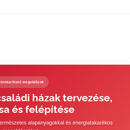
Fenntartható megoldások
saládi házak tervezése,
sa és felépítése
 természetes alapanyagokkal és energiatakarékos