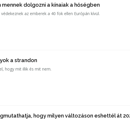
mennek dolgozni a kínaiak a hőségben
védekeznek az emberek a 40 fok ellen Európán kívül.
lyok a strandon
l, hogy mit illik és mit nem.
gmutathatja, hogy milyen változáson eshettél át 2