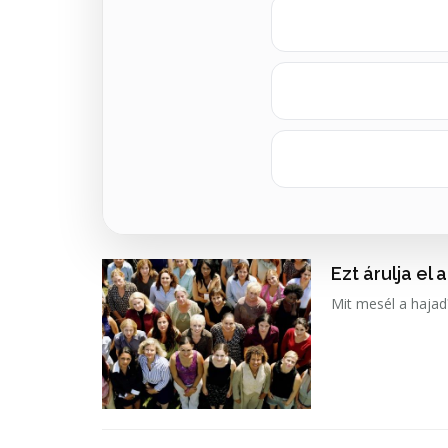
Ezt árulja el 
Mit mesél a hajad