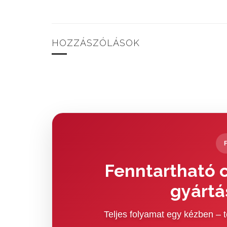
HOZZÁSZÓLÁSOK
Fenntartható c
gyártá
Teljes folyamat egy kézben –