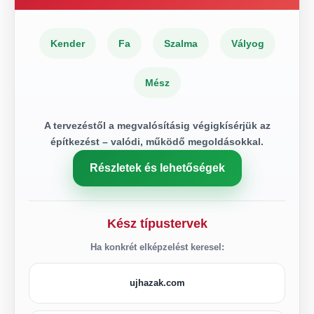
Kender
Fa
Szalma
Vályog
Mész
A tervezéstől a megvalósításig végigkísérjük az
építkezést – valódi, működő megoldásokkal.
Részletek és lehetőségek
Kész típustervek
Ha konkrét elképzelést keresel:
ujhazak.com