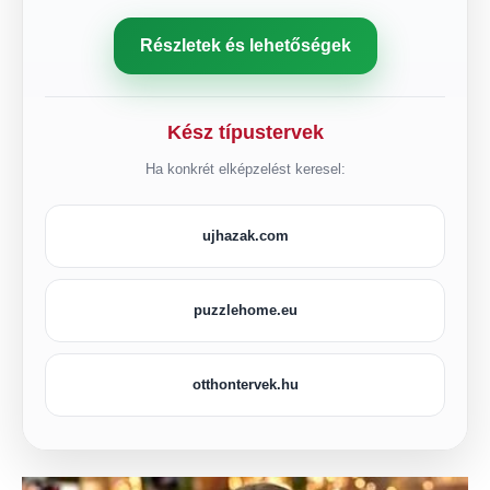
Részletek és lehetőségek
Kész típustervek
Ha konkrét elképzelést keresel:
ujhazak.com
puzzlehome.eu
otthontervek.hu