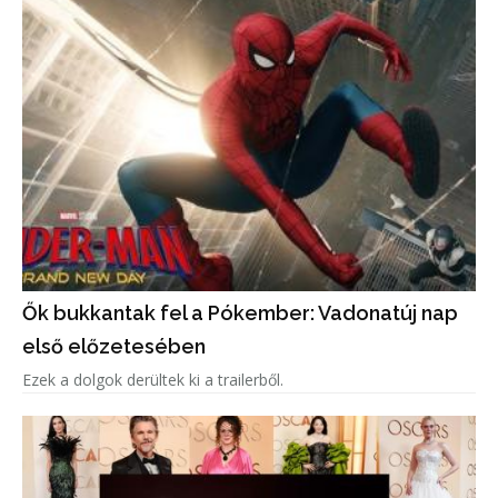
Ők bukkantak fel a Pókember: Vadonatúj nap
első előzetesében
Ezek a dolgok derültek ki a trailerből.