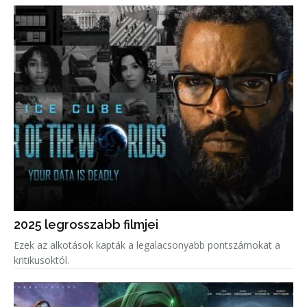
2025 legrosszabb filmjei
Ezek az alkotások kapták a legalacsonyabb pontszámokat a
kritikusoktól.