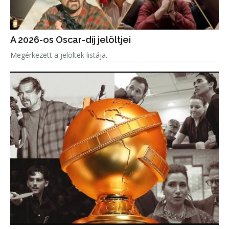
A 2026-os Oscar-díj jelöltjei
Megérkezett a jelöltek listája.