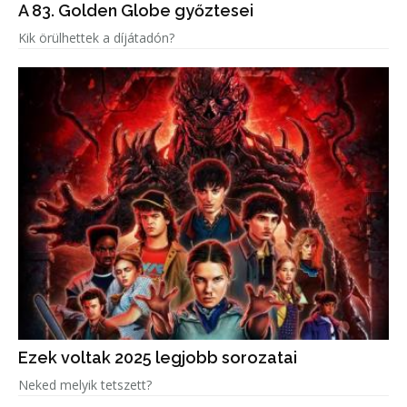
A 83. Golden Globe győztesei
Kik örülhettek a díjátadón?
Ezek voltak 2025 legjobb sorozatai
Neked melyik tetszett?