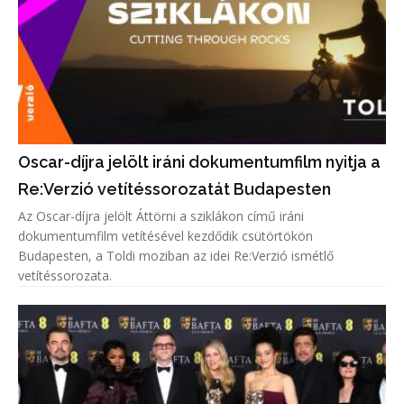
Oscar-díjra jelölt iráni dokumentumfilm nyitja a
Re:Verzió vetítéssorozatát Budapesten
Az Oscar-díjra jelölt Áttörni a sziklákon című iráni
dokumentumfilm vetítésével kezdődik csütörtökön
Budapesten, a Toldi moziban az idei Re:Verzió ismétlő
vetítéssorozata.