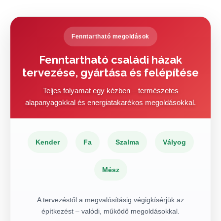
Fenntartható megoldások
Fenntartható családi házak
tervezése, gyártása és felépítése
Teljes folyamat egy kézben – természetes
alapanyagokkal és energiatakarékos megoldásokkal.
Kender
Fa
Szalma
Vályog
Mész
A tervezéstől a megvalósításig végigkísérjük az
építkezést – valódi, működő megoldásokkal.