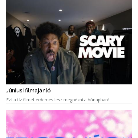
Júniusi filmajánló
Ezt a tíz filmet érdemes lesz megnézni a hónapban!