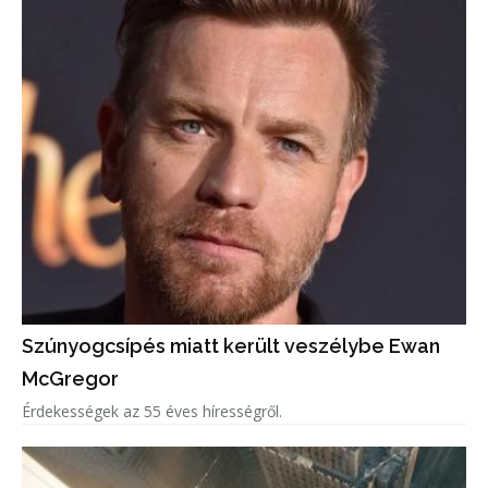
Szúnyogcsípés miatt került veszélybe Ewan
McGregor
Érdekességek az 55 éves hírességről.