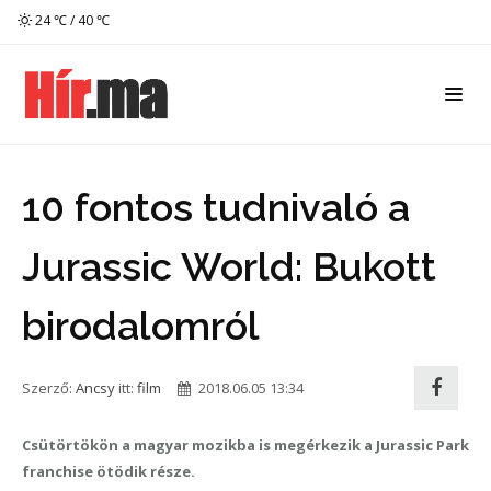
24 ℃ / 40 ℃
10 fontos tudnivaló a
Jurassic World: Bukott
birodalomról
Szerző:
Ancsy
itt:
film
2018.06.05 13:34
Csütörtökön a magyar mozikba is megérkezik a Jurassic Park
franchise ötödik része.