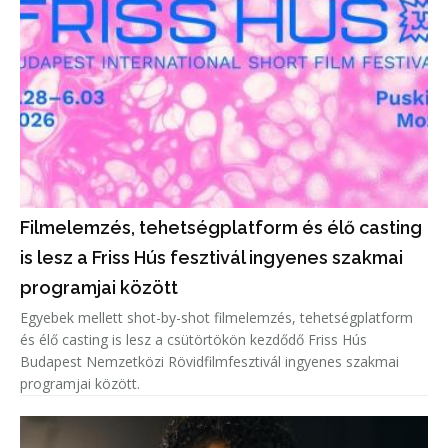
Filmelemzés, tehetségplatform és élő casting
is lesz a Friss Hús fesztivál ingyenes szakmai
programjai között
Egyebek mellett shot-by-shot filmelemzés, tehetségplatform
és élő casting is lesz a csütörtökön kezdődő Friss Hús
Budapest Nemzetközi Rövidfilmfesztivál ingyenes szakmai
programjai között.