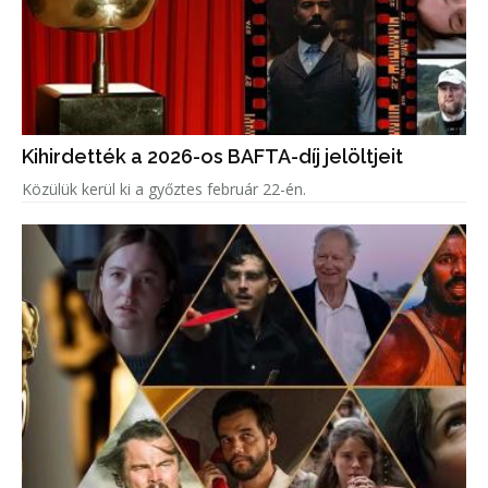
Kihirdették a 2026-os BAFTA-díj jelöltjeit
Közülük kerül ki a győztes február 22-én.