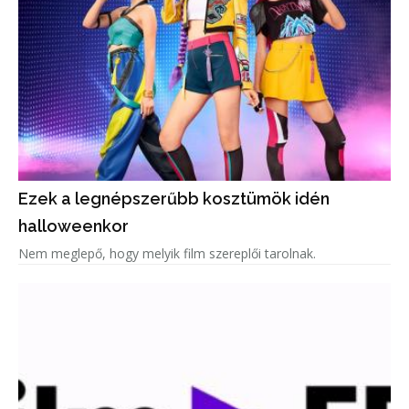
Ezek a legnépszerűbb kosztümök idén
halloweenkor
Nem meglepő, hogy melyik film szereplői tarolnak.