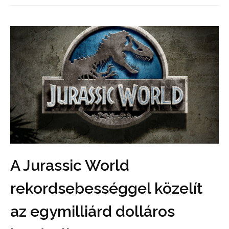
A Jurassic World
rekordsebességgel közelít
az egymilliárd dolláros