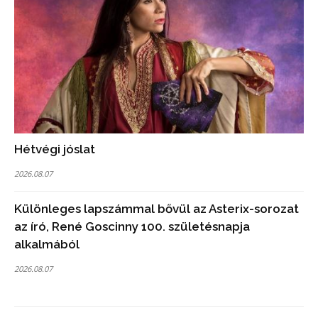
Hétvégi jóslat
2026.08.07
Különleges lapszámmal bővül az Asterix-sorozat
az író, René Goscinny 100. születésnapja
alkalmából
2026.08.07