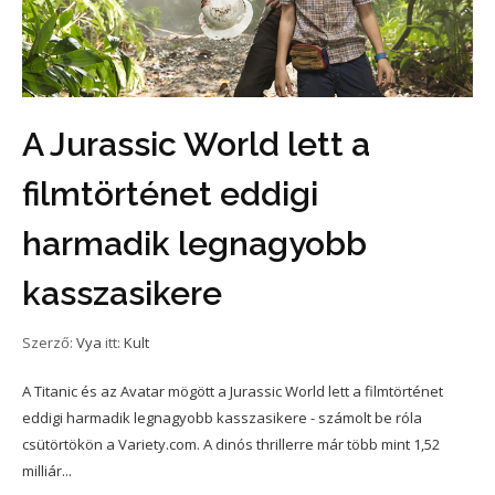
A Jurassic World lett a
filmtörténet eddigi
harmadik legnagyobb
kasszasikere
Szerző:
Vya
itt:
Kult
A Titanic és az Avatar mögött a Jurassic World lett a filmtörténet
eddigi harmadik legnagyobb kasszasikere - számolt be róla
csütörtökön a Variety.com. A dinós thrillerre már több mint 1,52
milliár...