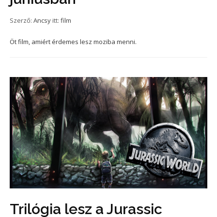
Szerző:
Ancsy
itt:
film
Öt film, amiért érdemes lesz moziba menni.
Trilógia lesz a Jurassic