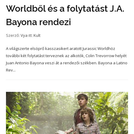
Worldből és a folytatást J.A.
Bayona rendezi
Szerző:
Vya
itt:
Kult
A világszerte elsöprő kasszasikert aratott Jurassic Worldhöz
további két folytatást terveznek az alkotók, Colin Trevorrow helyét
Juan Antonio Bayona veszi át a rendezői székben. Bayona a Latino
Rev...