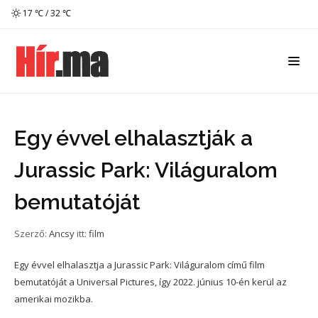
17 ℃ / 32 ℃
Egy évvel elhalasztják a
Jurassic Park: Világuralom
bemutatóját
Szerző:
Ancsy
itt:
film
Egy évvel elhalasztja a Jurassic Park: Világuralom című film
bemutatóját a Universal Pictures, így 2022. június 10-én kerül az
amerikai mozikba.