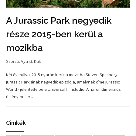
A Jurassic Park negyedik
része 2015-ben kerül a
mozikba
Szerző:
Vya
itt:
Kult
Két év múlva, 2015 nyarán kerül a mozikba Steven Spielberg
Jurassic Parkjának negyedik epizódja, amelynek címe Jurassic
World - jelentette be a Universal filmstúdió. A háromdimenziós
őslénythriller...
Cimkék