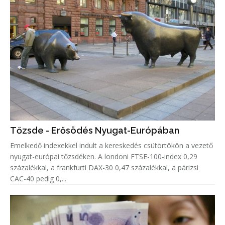
Tőzsde - Erősödés Nyugat-Európában
Emelkedő indexekkel indult a kereskedés csütörtökön a vezető
nyugat-európai tőzsdéken. A londoni FTSE-100-index 0,29
százalékkal, a frankfurti DAX-30 0,47 százalékkal, a párizsi
CAC-40 pedig 0,...