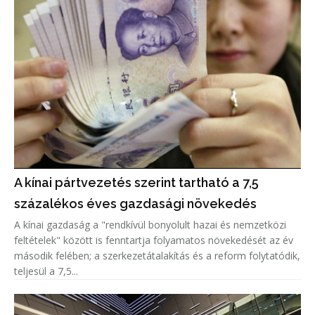
A kínai pártvezetés szerint tartható a 7,5
százalékos éves gazdasági növekedés
A kínai gazdaság a "rendkívül bonyolult hazai és nemzetközi
feltételek" között is fenntartja folyamatos növekedését az év
második felében; a szerkezetátalakítás és a reform folytatódik,
teljesül a 7,5...