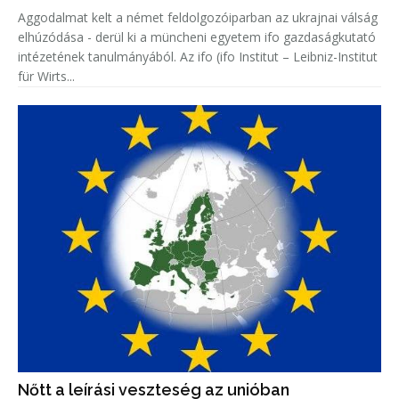
Aggodalmat kelt a német feldolgozóiparban az ukrajnai válság
elhúzódása - derül ki a müncheni egyetem ifo gazdaságkutató
intézetének tanulmányából. Az ifo (ifo Institut – Leibniz-Institut
für Wirts...
Nőtt a leírási veszteség az unióban