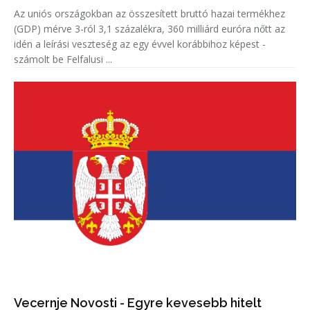
Az uniós országokban az összesített bruttó hazai termékhez
(GDP) mérve 3-ról 3,1 százalékra, 360 milliárd euróra nőtt az
idén a leírási veszteség az egy évvel korábbihoz képest -
számolt be Felfalusi ...
Vecernje Novosti - Egyre kevesebb hitelt