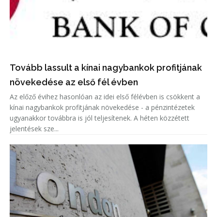
Tovább lassult a kínai nagybankok profitjának
növekedése az első fél évben
Az előző évihez hasonlóan az idei első félévben is csökkent a
kínai nagybankok profitjának növekedése - a pénzintézetek
ugyanakkor továbbra is jól teljesítenek. A héten közzétett
jelentések sze...