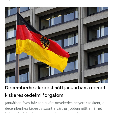
Decemberhez képest nőtt januárban a német
kiskereskedelmi forgalom
Januárban éves bázison a várt növekedés helyett csökkent, a
decemberihez képest viszont a vártnál jobban nőtt a német