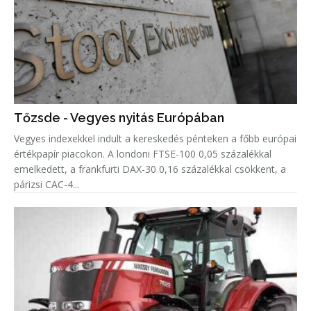
Tőzsde - Vegyes nyitás Európában
Vegyes indexekkel indult a kereskedés pénteken a főbb európai
értékpapír piacokon. A londoni FTSE-100 0,05 százalékkal
emelkedett, a frankfurti DAX-30 0,16 százalékkal csökkent, a
párizsi CAC-4...