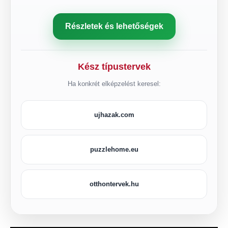
Részletek és lehetőségek
Kész típustervek
Ha konkrét elképzelést keresel:
ujhazak.com
puzzlehome.eu
otthontervek.hu