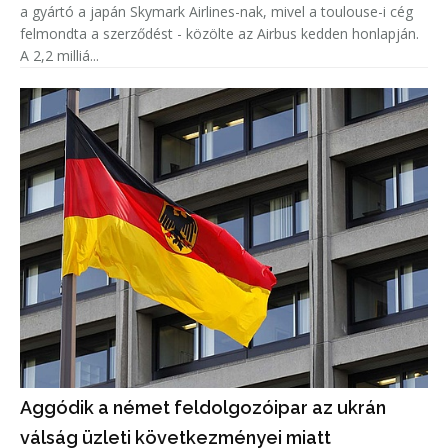
a gyártó a japán Skymark Airlines-nak, mivel a toulouse-i cég
felmondta a szerződést - közölte az Airbus kedden honlapján.
A 2,2 milliá...
Aggódik a német feldolgozóipar az ukrán
válság üzleti következményei miatt