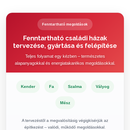
Fenntartható megoldások
Fenntartható családi házak
tervezése, gyártása és felépítése
Teljes folyamat egy kézben – természetes
alapanyagokkal és energiatakarékos megoldásokkal.
Kender
Fa
Szalma
Vályog
Mész
A tervezéstől a megvalósításig végigkísérjük az
építkezést – valódi, működő megoldásokkal.