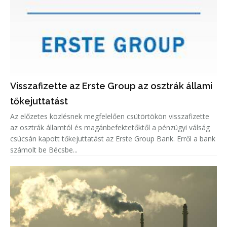
Visszafizette az Erste Group az osztrák állami
tőkejuttatást
Az előzetes közlésnek megfelelően csütörtökön visszafizette
az osztrák államtól és magánbefektetőktől a pénzügyi válság
csúcsán kapott tőkejuttatást az Erste Group Bank. Erről a bank
számolt be Bécsbe...