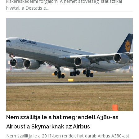
kiskereskedelmi forgalom. A német szövetségi statisztikai
hivatal, a Destatis e...
Nem szállítja le a hat megrendelt A380-as
Airbust a Skymarknak az Airbus
Nem szállítja le a 2011-ben rendelt hat darab Airbus A380-ast