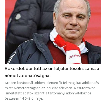
Rekordot döntött az önfeljelentések száma a
német adóhatóságnál
Minden korábbinál többen jelentették fel magukat adókerülés
miatt Németországban az idei első félévben. A csütörtökön
ismertetett adatok szerint a tartományi adóhivatalokhoz
összesen 14 549 önfelje...