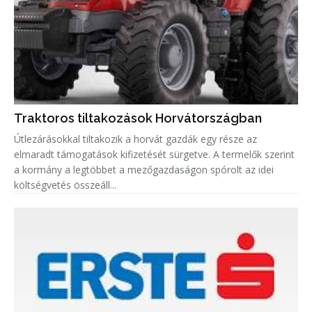
Traktoros tiltakozások Horvátországban
Útlezárásokkal tiltakozik a horvát gazdák egy része az
elmaradt támogatások kifizetését sürgetve. A termelők szerint
a kormány a legtöbbet a mezőgazdaságon spórolt az idei
költségvetés összeáll...