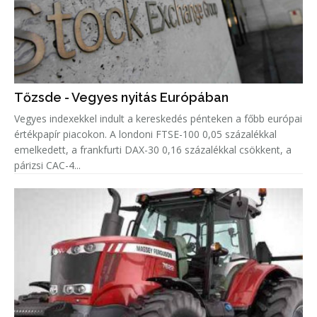
Tőzsde - Vegyes nyitás Európában
Vegyes indexekkel indult a kereskedés pénteken a főbb európai
értékpapír piacokon. A londoni FTSE-100 0,05 százalékkal
emelkedett, a frankfurti DAX-30 0,16 százalékkal csökkent, a
párizsi CAC-4...