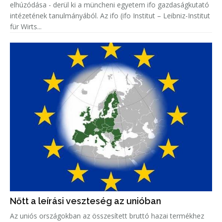
elhúzódása - derül ki a müncheni egyetem ifo gazdaságkutató
intézetének tanulmányából. Az ifo (ifo Institut – Leibniz-Institut
für Wirts...
Nőtt a leírási veszteség az unióban
Az uniós országokban az összesített bruttó hazai termékhez