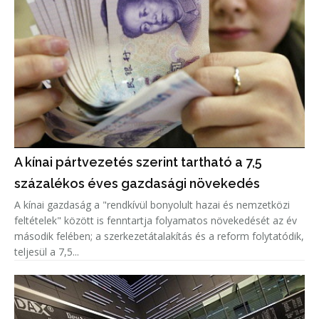
A kínai pártvezetés szerint tartható a 7,5
százalékos éves gazdasági növekedés
A kínai gazdaság a "rendkívül bonyolult hazai és nemzetközi
feltételek" között is fenntartja folyamatos növekedését az év
második felében; a szerkezetátalakítás és a reform folytatódik,
teljesül a 7,5...