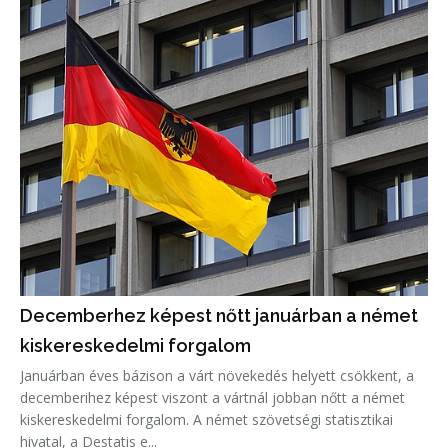
Decemberhez képest nőtt januárban a német
kiskereskedelmi forgalom
Januárban éves bázison a várt növekedés helyett csökkent, a
decemberihez képest viszont a vártnál jobban nőtt a német
kiskereskedelmi forgalom. A német szövetségi statisztikai
hivatal, a Destatis e...