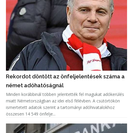
Rekordot döntött az önfeljelentések száma a
német adóhatóságnál
Minden korábbinál többen jelentették fel magukat adókerülés
miatt Németországban az idei első félévben. A csütörtökön
ismertetett adatok szerint a tartományi adóhivatalokhoz
összesen 14 549 önfelje...