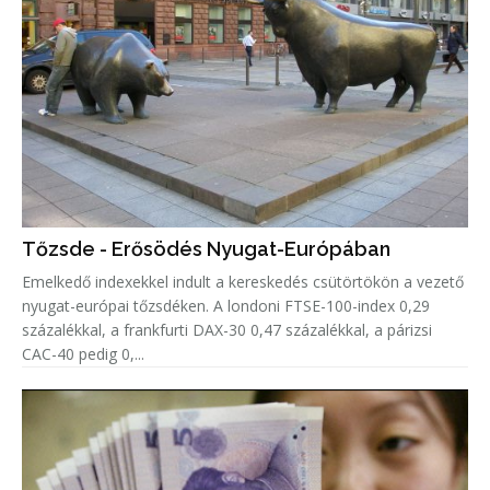
Tőzsde - Erősödés Nyugat-Európában
Emelkedő indexekkel indult a kereskedés csütörtökön a vezető
nyugat-európai tőzsdéken. A londoni FTSE-100-index 0,29
százalékkal, a frankfurti DAX-30 0,47 százalékkal, a párizsi
CAC-40 pedig 0,...