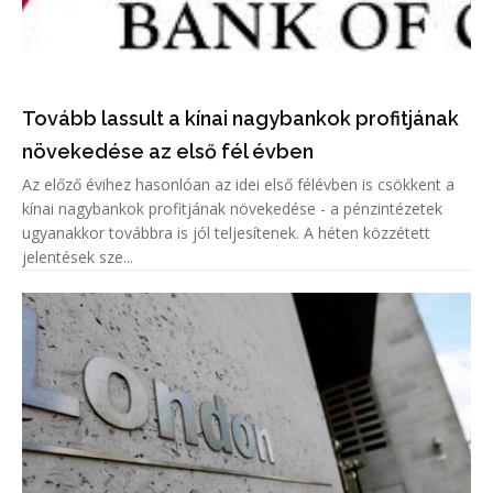
Tovább lassult a kínai nagybankok profitjának
növekedése az első fél évben
Az előző évihez hasonlóan az idei első félévben is csökkent a
kínai nagybankok profitjának növekedése - a pénzintézetek
ugyanakkor továbbra is jól teljesítenek. A héten közzétett
jelentések sze...