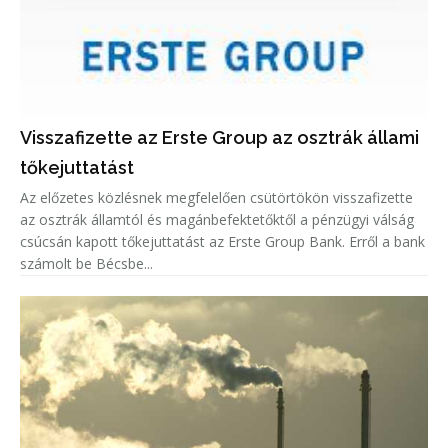
Visszafizette az Erste Group az osztrák állami
tőkejuttatást
Az előzetes közlésnek megfelelően csütörtökön visszafizette
az osztrák államtól és magánbefektetőktől a pénzügyi válság
csúcsán kapott tőkejuttatást az Erste Group Bank. Erről a bank
számolt be Bécsbe...