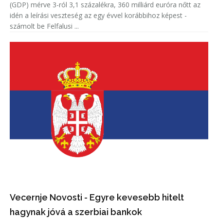
(GDP) mérve 3-ról 3,1 százalékra, 360 milliárd euróra nőtt az
idén a leírási veszteség az egy évvel korábbihoz képest -
számolt be Felfalusi ...
Vecernje Novosti - Egyre kevesebb hitelt
hagynak jóvá a szerbiai bankok