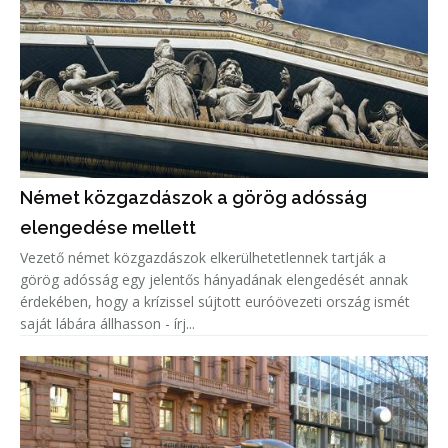
Német közgazdászok a görög adósság
elengedése mellett
Vezető német közgazdászok elkerülhetetlennek tartják a
görög adósság egy jelentős hányadának elengedését annak
érdekében, hogy a krízissel sújtott euróövezeti ország ismét
saját lábára állhasson - írj...