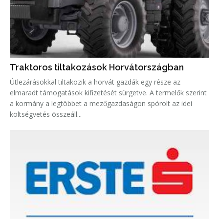
Traktoros tiltakozások Horvátországban
Útlezárásokkal tiltakozik a horvát gazdák egy része az
elmaradt támogatások kifizetését sürgetve. A termelők szerint
a kormány a legtöbbet a mezőgazdaságon spórolt az idei
költségvetés összeáll...