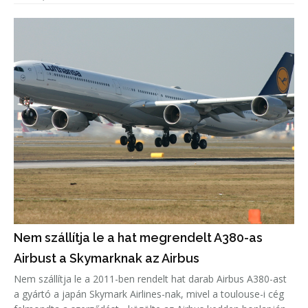
Nem szállítja le a hat megrendelt A380-as
Airbust a Skymarknak az Airbus
Nem szállítja le a 2011-ben rendelt hat darab Airbus A380-ast
a gyártó a japán Skymark Airlines-nak, mivel a toulouse-i cég