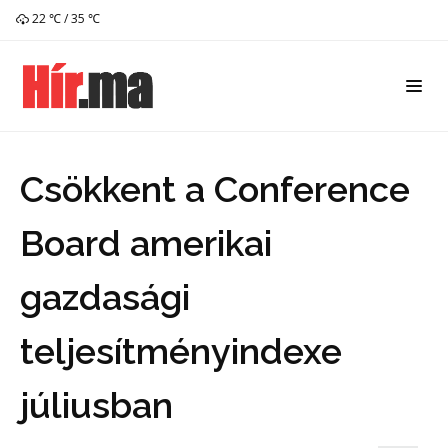
22 ℃ / 35 ℃
Csökkent a Conference
Board amerikai
gazdasági
teljesítményindexe
júliusban