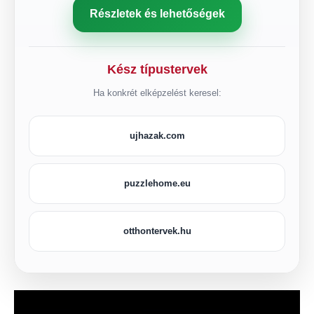
Részletek és lehetőségek
Kész típustervek
Ha konkrét elképzelést keresel:
ujhazak.com
puzzlehome.eu
otthontervek.hu