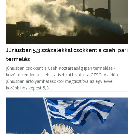
Júniusban 5,3 százalékkal csökkent a cseh ipari
termelés
Júniusban csökkent a Cseh Köztársaság ipari termelése -
közölte kedden a cseh statisztikai hivatal, a CZSO. Az idén
júniusban árfolyamhatásoktól megtisztítva az egy évvel
korábbihoz képest 5,3 ...