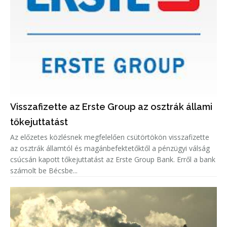
Visszafizette az Erste Group az osztrák állami
tőkejuttatást
Az előzetes közlésnek megfelelően csütörtökön visszafizette
az osztrák államtól és magánbefektetőktől a pénzügyi válság
csúcsán kapott tőkejuttatást az Erste Group Bank. Erről a bank
számolt be Bécsbe...