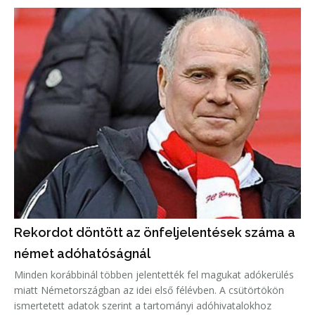
Rekordot döntött az önfeljelentések száma a
német adóhatóságnál
Minden korábbinál többen jelentették fel magukat adókerülés
miatt Németországban az idei első félévben. A csütörtökön
ismertetett adatok szerint a tartományi adóhivatalokhoz