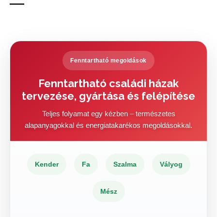
Fenntartható megoldások
Fenntartható családi házak
tervezése, gyártása és felépítése
Teljes folyamat egy kézben – természetes
alapanyagokkal és energiatakarékos megoldásokkal.
Kender
Fa
Szalma
Vályog
Mész