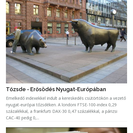
Tőzsde - Erősödés Nyugat-Európában
Emelkedő indexekkel indult a kereskedés csütörtökön a vezető
nyugat-európai tőzsdéken. A londoni FTSE-100-index 0,29
százalékkal, a frankfurti DAX-30 0,47 százalékkal, a párizsi
CAC-40 pedig 0,...