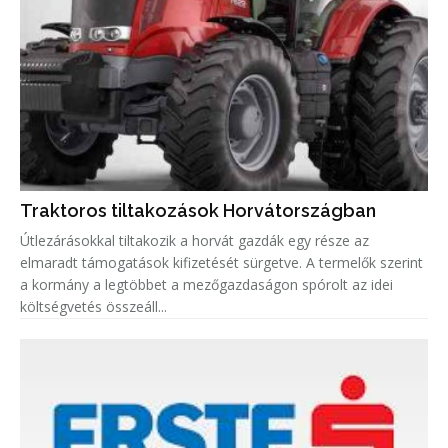
Traktoros tiltakozások Horvátországban
Útlezárásokkal tiltakozik a horvát gazdák egy része az
elmaradt támogatások kifizetését sürgetve. A termelők szerint
a kormány a legtöbbet a mezőgazdaságon spórolt az idei
költségvetés összeáll...