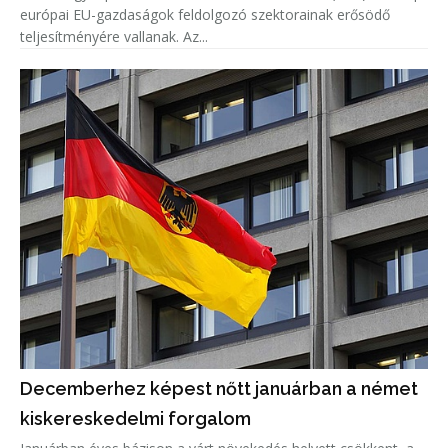
európai EU-gazdaságok feldolgozó szektorainak erősödő
teljesítményére vallanak. Az...
Decemberhez képest nőtt januárban a német
kiskereskedelmi forgalom