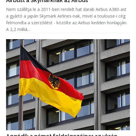
Airbust a Skymarknak az Airbus
Nem szállítja le a 2011-ben rendelt hat darab Airbus A380-ast
a gyártó a japán Skymark Airlines-nak, mivel a toulouse-i cég
felmondta a szerződést - közölte az Airbus kedden honlapján.
A 2,2 milliá...