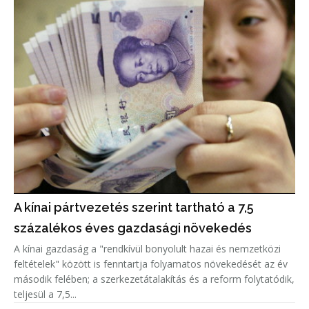
A kínai pártvezetés szerint tartható a 7,5
százalékos éves gazdasági növekedés
A kínai gazdaság a "rendkívül bonyolult hazai és nemzetközi
feltételek" között is fenntartja folyamatos növekedését az év
második felében; a szerkezetátalakítás és a reform folytatódik,
teljesül a 7,5...