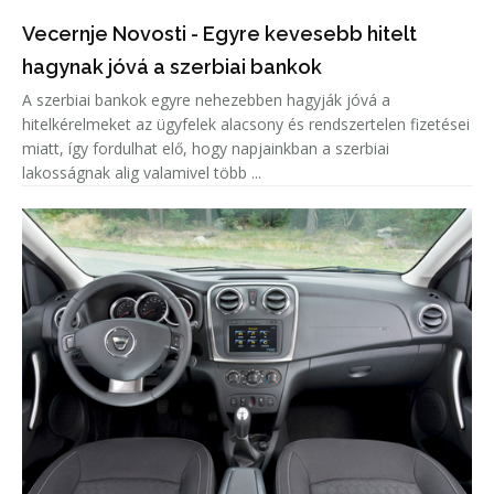
Vecernje Novosti - Egyre kevesebb hitelt
hagynak jóvá a szerbiai bankok
A szerbiai bankok egyre nehezebben hagyják jóvá a
hitelkérelmeket az ügyfelek alacsony és rendszertelen fizetései
miatt, így fordulhat elő, hogy napjainkban a szerbiai
lakosságnak alig valamivel több ...