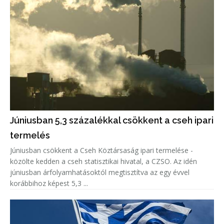
Júniusban 5,3 százalékkal csökkent a cseh ipari
termelés
Júniusban csökkent a Cseh Köztársaság ipari termelése -
közölte kedden a cseh statisztikai hivatal, a CZSO. Az idén
júniusban árfolyamhatásoktól megtisztítva az egy évvel
korábbihoz képest 5,3 ...