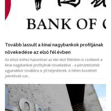
Tovább lassult a kínai nagybankok profitjának
növekedése az első fél évben
Az előző évihez hasonlóan az idei első félévben is csökkent a
kínai nagybankok profitjának növekedése - a pénzintézetek
ugyanakkor továbbra is jól teljesítenek. A héten közzétett
jelentések sze...