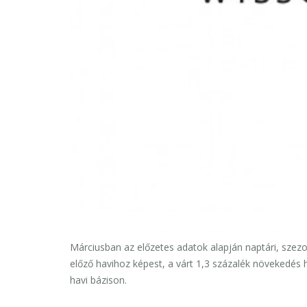
Márciusban az előzetes adatok alapján naptári, szezon
előző havihoz képest, a várt 1,3 százalék növekedés 
havi bázison.