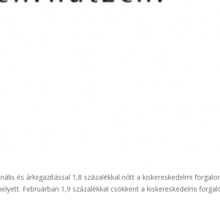
ális és árkiigazítással 1,8 százalékkal nőtt a kiskereskedelmi forgal
helyett. Februárban 1,9 százalékkal csökkent a kiskereskedelmi forga