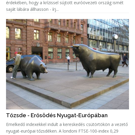
érdekében, hogy a krízissel sújtott euróövezeti ország ismét
saját lábára állhasson - írj...
Tőzsde - Erősödés Nyugat-Európában
Emelkedő indexekkel indult a kereskedés csütörtökön a vezető
nyugat-európai tőzsdéken. A londoni FTSE-100-index 0,29