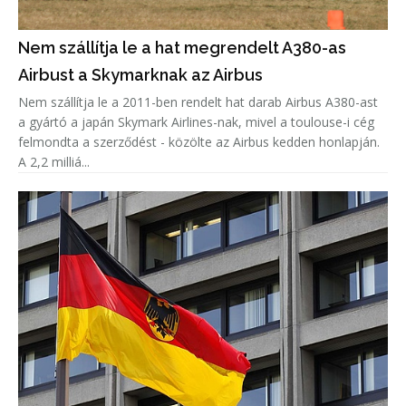
Nem szállítja le a hat megrendelt A380-as
Airbust a Skymarknak az Airbus
Nem szállítja le a 2011-ben rendelt hat darab Airbus A380-ast
a gyártó a japán Skymark Airlines-nak, mivel a toulouse-i cég
felmondta a szerződést - közölte az Airbus kedden honlapján.
A 2,2 milliá...