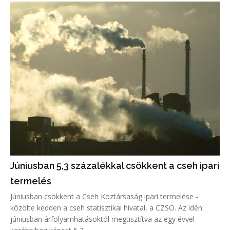
Júniusban 5,3 százalékkal csökkent a cseh ipari
termelés
Júniusban csökkent a Cseh Köztársaság ipari termelése -
közölte kedden a cseh statisztikai hivatal, a CZSO. Az idén
júniusban árfolyamhatásoktól megtisztítva az egy évvel