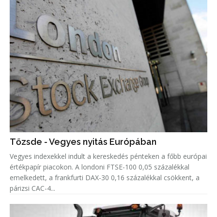
Tőzsde - Vegyes nyitás Európában
Vegyes indexekkel indult a kereskedés pénteken a főbb európai
értékpapír piacokon. A londoni FTSE-100 0,05 százalékkal
emelkedett, a frankfurti DAX-30 0,16 százalékkal csökkent, a
párizsi CAC-4...