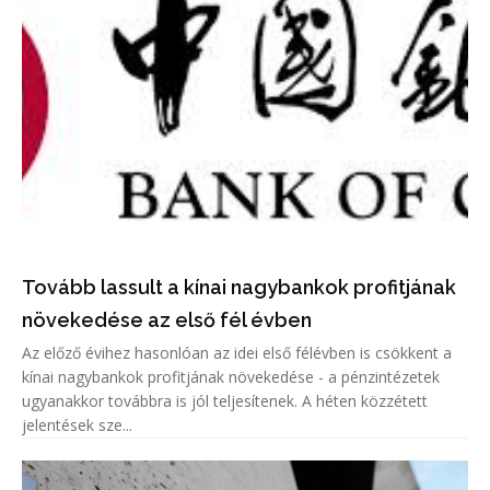
Tovább lassult a kínai nagybankok profitjának
növekedése az első fél évben
Az előző évihez hasonlóan az idei első félévben is csökkent a
kínai nagybankok profitjának növekedése - a pénzintézetek
ugyanakkor továbbra is jól teljesítenek. A héten közzétett
jelentések sze...