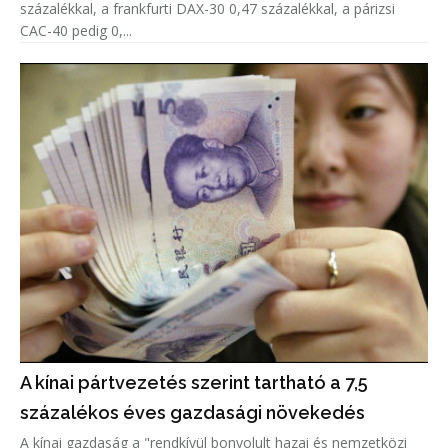
százalékkal, a frankfurti DAX-30 0,47 százalékkal, a párizsi
CAC-40 pedig 0,...
A kínai pártvezetés szerint tartható a 7,5
százalékos éves gazdasági növekedés
A kínai gazdaság a "rendkívül bonyolult hazai és nemzetközi