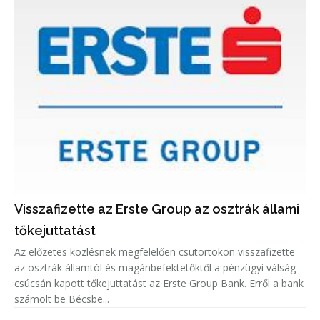
Visszafizette az Erste Group az osztrák állami
tőkejuttatást
Az előzetes közlésnek megfelelően csütörtökön visszafizette
az osztrák államtól és magánbefektetőktől a pénzügyi válság
csúcsán kapott tőkejuttatást az Erste Group Bank. Erről a bank
számolt be Bécsbe...