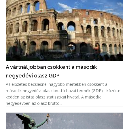
A vártnál jobban csökkent a második
negyedévi olasz GDP
Az előzetes becslésnél nagyobb mértékben csökkent a
második negyedévi olasz bruttó hazai termék (GDP) - közölte
kedden az Istat olasz statisztikai hivatal. A második
negyedévben az olasz bruttó...