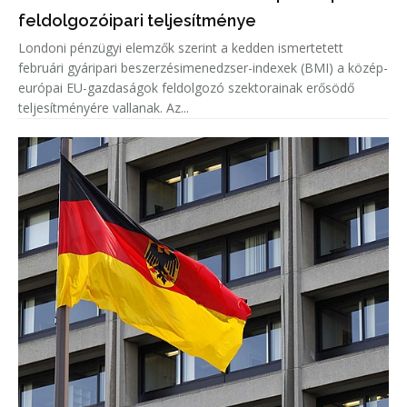
feldolgozóipari teljesítménye
Londoni pénzügyi elemzők szerint a kedden ismertetett
februári gyáripari beszerzésimenedzser-indexek (BMI) a közép-
európai EU-gazdaságok feldolgozó szektorainak erősödő
teljesítményére vallanak. Az...