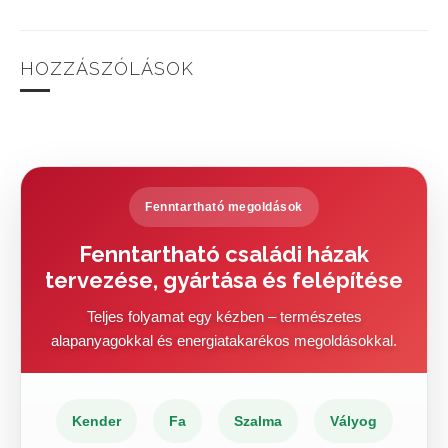
HOZZÁSZÓLÁSOK
Fenntartható megoldások
Fenntartható családi házak
tervezése, gyártása és felépítése
Teljes folyamat egy kézben – természetes
alapanyagokkal és energiatakarékos megoldásokkal.
Kender
Fa
Szalma
Vályog