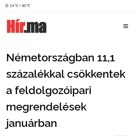
24 ℃ / 40 ℃
Németországban 11,1
százalékkal csökkentek
a feldolgozóipari
megrendelések
januárban