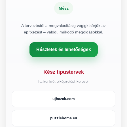
Mész
A tervezéstől a megvalósításig végigkísérjük az
építkezést – valódi, működő megoldásokkal.
Részletek és lehetőségek
Kész típustervek
Ha konkrét elképzelést keresel:
ujhazak.com
puzzlehome.eu