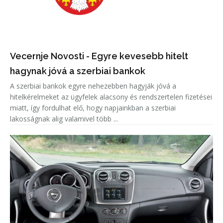
Vecernje Novosti - Egyre kevesebb hitelt
hagynak jóvá a szerbiai bankok
A szerbiai bankok egyre nehezebben hagyják jóvá a
hitelkérelmeket az ügyfelek alacsony és rendszertelen fizetései
miatt, így fordulhat elő, hogy napjainkban a szerbiai
lakosságnak alig valamivel több ...