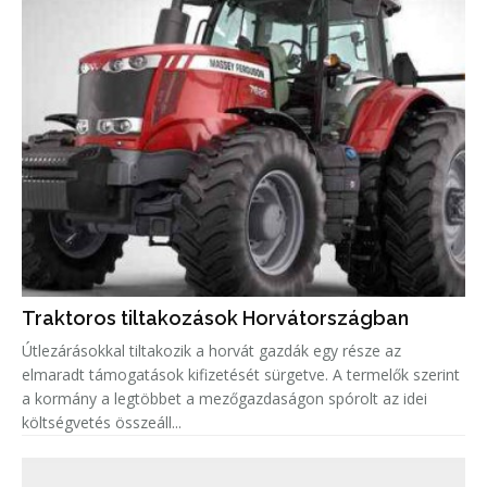
Traktoros tiltakozások Horvátországban
Útlezárásokkal tiltakozik a horvát gazdák egy része az
elmaradt támogatások kifizetését sürgetve. A termelők szerint
a kormány a legtöbbet a mezőgazdaságon spórolt az idei
költségvetés összeáll...