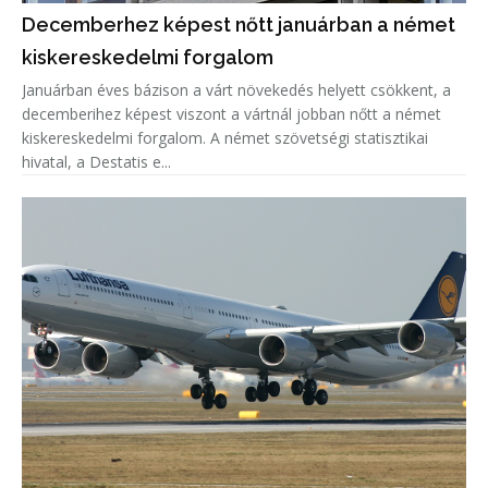
Decemberhez képest nőtt januárban a német
kiskereskedelmi forgalom
Januárban éves bázison a várt növekedés helyett csökkent, a
decemberihez képest viszont a vártnál jobban nőtt a német
kiskereskedelmi forgalom. A német szövetségi statisztikai
hivatal, a Destatis e...