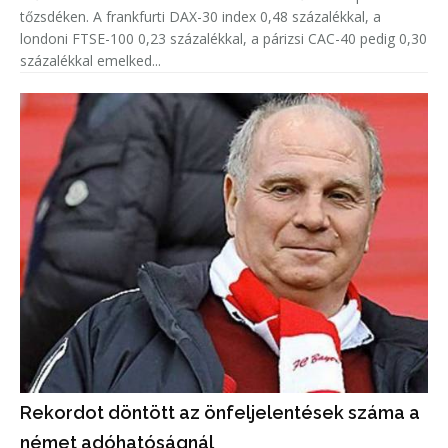
tőzsdéken. A frankfurti DAX-30 index 0,48 százalékkal, a
londoni FTSE-100 0,23 százalékkal, a párizsi CAC-40 pedig 0,30
százalékkal emelked...
Rekordot döntött az önfeljelentések száma a
német adóhatóságnál