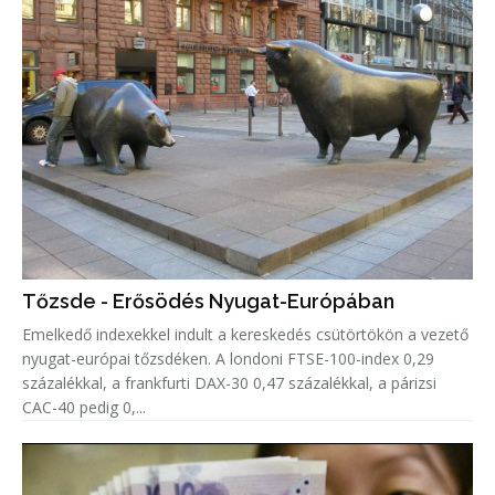
Tőzsde - Erősödés Nyugat-Európában
Emelkedő indexekkel indult a kereskedés csütörtökön a vezető
nyugat-európai tőzsdéken. A londoni FTSE-100-index 0,29
százalékkal, a frankfurti DAX-30 0,47 százalékkal, a párizsi
CAC-40 pedig 0,...