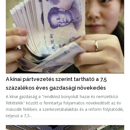
A kínai pártvezetés szerint tartható a 7,5
százalékos éves gazdasági növekedés
A kínai gazdaság a "rendkívül bonyolult hazai és nemzetközi
feltételek" között is fenntartja folyamatos növekedését az év
második felében; a szerkezetátalakítás és a reform folytatódik,
teljesül a 7,5...