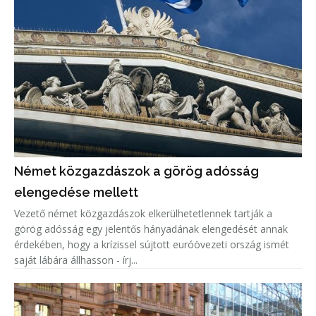
Német közgazdászok a görög adósság
elengedése mellett
Vezető német közgazdászok elkerülhetetlennek tartják a
görög adósság egy jelentős hányadának elengedését annak
érdekében, hogy a krízissel sújtott euróövezeti ország ismét
saját lábára állhasson - írj...