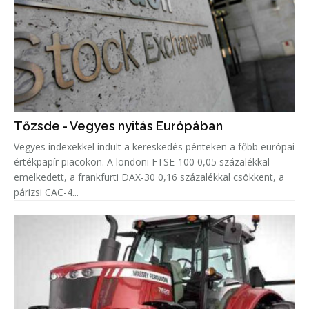
Tőzsde - Vegyes nyitás Európában
Vegyes indexekkel indult a kereskedés pénteken a főbb európai
értékpapír piacokon. A londoni FTSE-100 0,05 százalékkal
emelkedett, a frankfurti DAX-30 0,16 százalékkal csökkent, a
párizsi CAC-4...