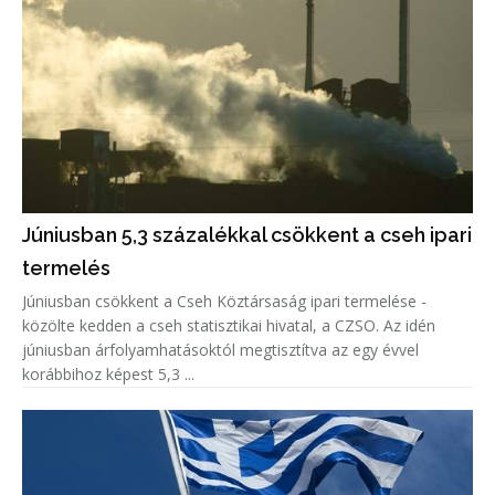
Júniusban 5,3 százalékkal csökkent a cseh ipari
termelés
Júniusban csökkent a Cseh Köztársaság ipari termelése -
közölte kedden a cseh statisztikai hivatal, a CZSO. Az idén
júniusban árfolyamhatásoktól megtisztítva az egy évvel
korábbihoz képest 5,3 ...