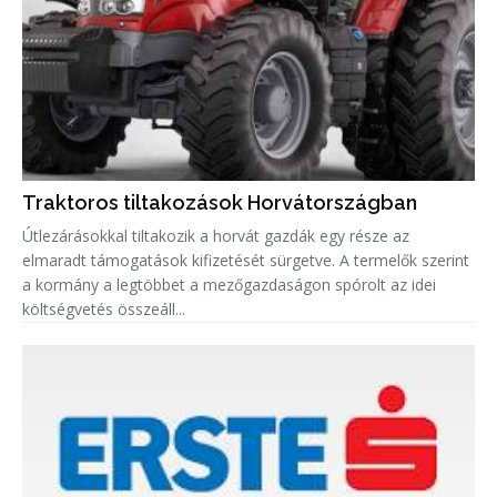
Traktoros tiltakozások Horvátországban
Útlezárásokkal tiltakozik a horvát gazdák egy része az
elmaradt támogatások kifizetését sürgetve. A termelők szerint
a kormány a legtöbbet a mezőgazdaságon spórolt az idei
költségvetés összeáll...