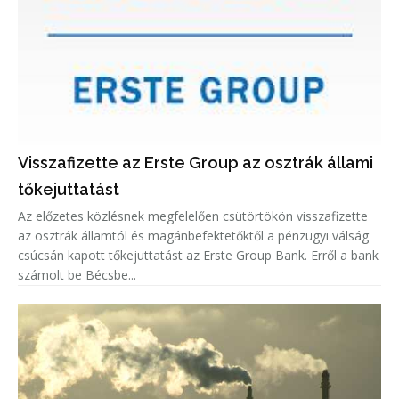
Visszafizette az Erste Group az osztrák állami
tőkejuttatást
Az előzetes közlésnek megfelelően csütörtökön visszafizette
az osztrák államtól és magánbefektetőktől a pénzügyi válság
csúcsán kapott tőkejuttatást az Erste Group Bank. Erről a bank
számolt be Bécsbe...