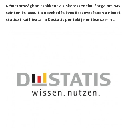
Németországban csökkent a kiskereskedelmi forgalom havi
szinten és lassult a növekedés éves összevetésben a német
statisztikai hivatal, a Destatis pénteki jelentése szerint.