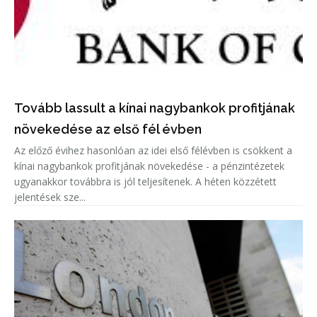
Tovább lassult a kínai nagybankok profitjának
növekedése az első fél évben
Az előző évihez hasonlóan az idei első félévben is csökkent a
kínai nagybankok profitjának növekedése - a pénzintézetek
ugyanakkor továbbra is jól teljesítenek. A héten közzétett
jelentések sze...