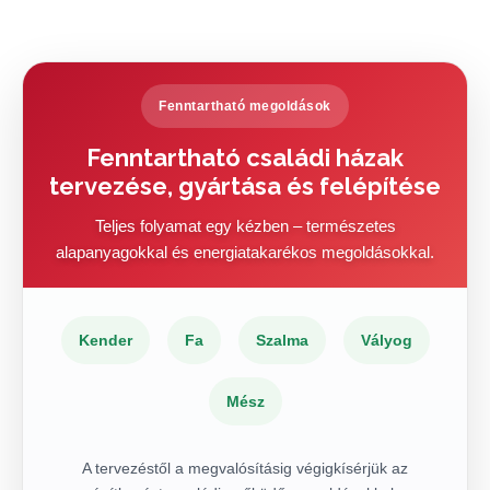
Fenntartható megoldások
Fenntartható családi házak
tervezése, gyártása és felépítése
Teljes folyamat egy kézben – természetes
alapanyagokkal és energiatakarékos megoldásokkal.
Kender
Fa
Szalma
Vályog
Mész
A tervezéstől a megvalósításig végigkísérjük az