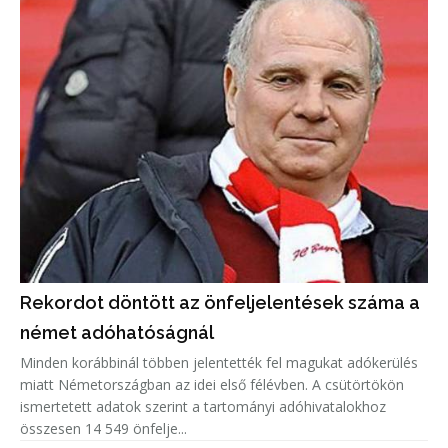
Rekordot döntött az önfeljelentések száma a
német adóhatóságnál
Minden korábbinál többen jelentették fel magukat adókerülés
miatt Németországban az idei első félévben. A csütörtökön
ismertetett adatok szerint a tartományi adóhivatalokhoz
összesen 14 549 önfelje...