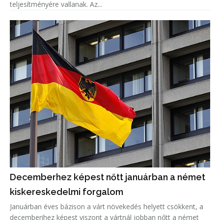
teljesítményére vallanak. Az...
Decemberhez képest nőtt januárban a német
kiskereskedelmi forgalom
Januárban éves bázison a várt növekedés helyett csökkent, a
decemberihez képest viszont a vártnál jobban nőtt a német