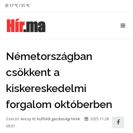
17 ℃ / 31 ℃
Németországban
csökkent a
kiskereskedelmi
forgalom októberben
Szerző:
Ancsy
itt:
külföldi gazdasági hírek
2025.11.28
09:01