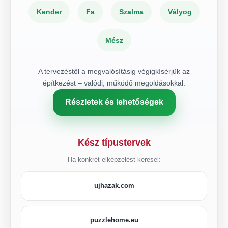
Kender
Fa
Szalma
Vályog
Mész
A tervezéstől a megvalósításig végigkísérjük az
építkezést – valódi, működő megoldásokkal.
Részletek és lehetőségek
Kész típustervek
Ha konkrét elképzelést keresel:
ujhazak.com
puzzlehome.eu