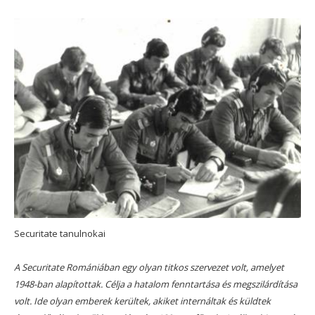
Securitate tanulnokai
A Securitate Romániában egy olyan titkos szervezet volt, amelyet
1948-ban alapítottak. Célja a hatalom fenntartása és megszilárdítása
volt. Ide olyan emberek kerültek, akiket internáltak és küldtek