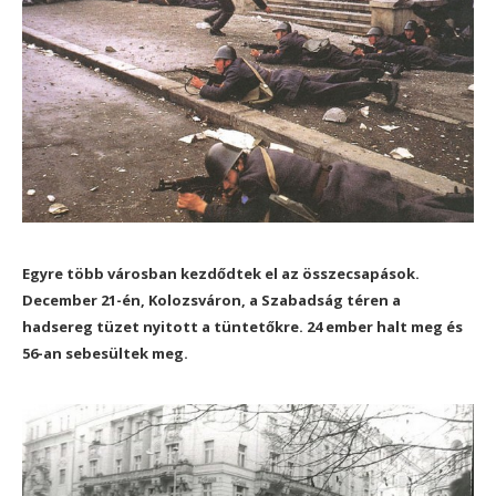
Egyre több városban kezdődtek el az összecsapások.
December 21-én, Kolozsváron, a Szabadság téren a
hadsereg tüzet nyitott a tüntetőkre. 24 ember halt meg és
56-an sebesültek meg.