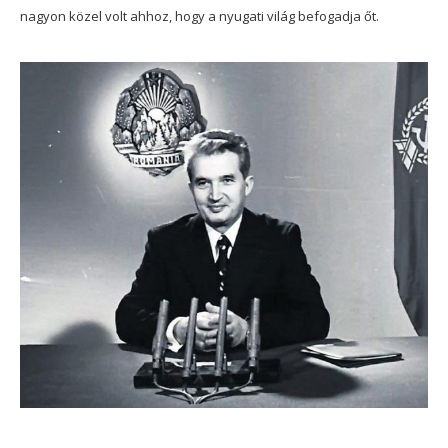
nagyon közel volt ahhoz, hogy a nyugati világ befogadja őt.