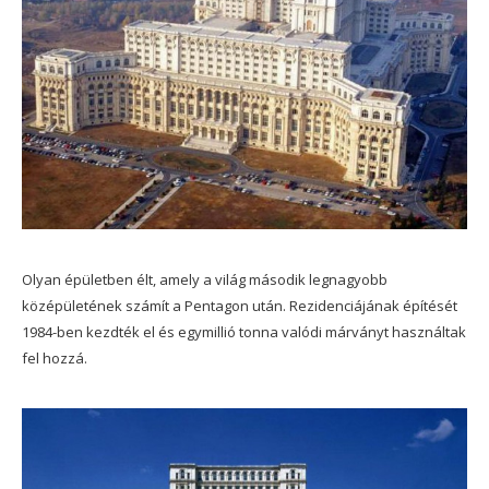
Olyan épületben élt, amely a világ második legnagyobb
középületének számít a Pentagon után. Rezidenciájának építését
1984-ben kezdték el és egymillió tonna valódi márványt használtak
fel hozzá.