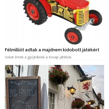
Félmilliót adtak a majdnem kidobott játékért
Sokat érnek a gyűjtőknek a Kovap játékok.