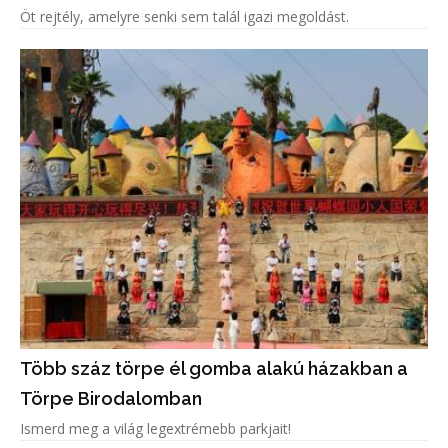
Öt rejtély, amelyre senki sem talál igazi megoldást.
Több száz törpe él gomba alakú házakban a
Törpe Birodalomban
Ismerd meg a világ legextrémebb parkjait!