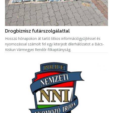
Drogbiznisz futárszolgálattal
Hosszú hónapokon át tartó titkos információgyűjtéssel és
nyomozással számolt fel egy kiterjedt dílerhálózatot a Bács-
Kiskun Vármegyei Rendőr-főkapitányság.