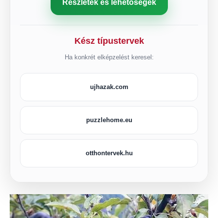
Részletek és lehetőségek
Kész típustervek
Ha konkrét elképzelést keresel:
ujhazak.com
puzzlehome.eu
otthontervek.hu