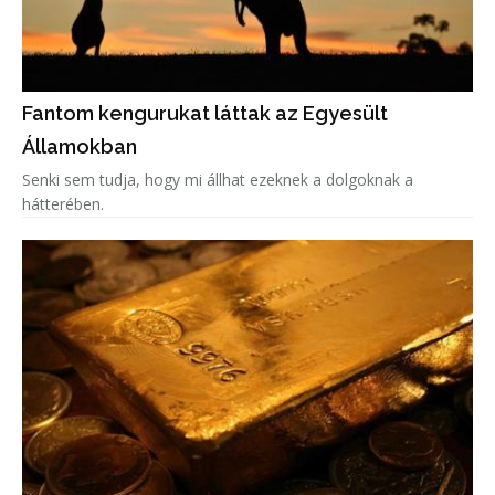
Fantom kengurukat láttak az Egyesült
Államokban
Senki sem tudja, hogy mi állhat ezeknek a dolgoknak a
hátterében.