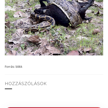
Forrás: blikk
HOZZÁSZÓLÁSOK