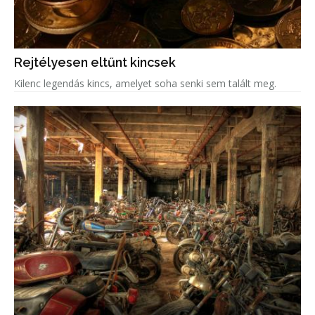
Rejtélyesen eltűnt kincsek
Kilenc legendás kincs, amelyet soha senki sem talált meg.