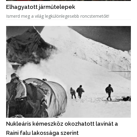
Elhagyatott járműtelepek
Ismerd meg a világ legkülönlegesebb roncstemetőit!
Nukleáris kémeszköz okozhatott lavinát a
Raini falu lakossága szerint