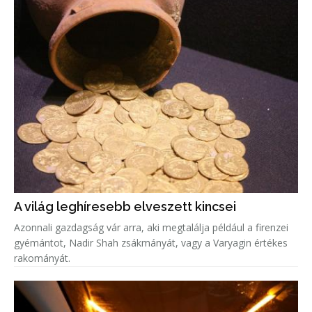
A világ leghíresebb elveszett kincsei
Azonnali gazdagság vár arra, aki megtalálja például a firenzei
gyémántot, Nadir Shah zsákmányát, vagy a Varyagin értékes
rakományát.