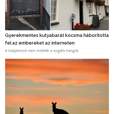
Gyerekmentes kutyabarát kocsma háborította
fel az embereket az interneten
A tulajdonost nem érdeklik a negatív hangok.