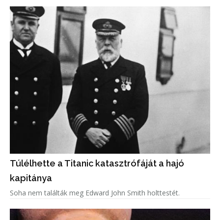
Túlélhette a Titanic katasztrófáját a hajó
kapitánya
Soha nem találták meg Edward John Smith holttestét.