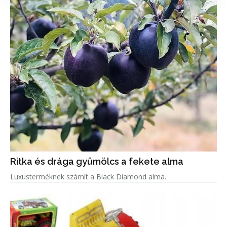
Ritka és drága gyümölcs a fekete alma
Luxusterméknek számít a Black Diamond alma.