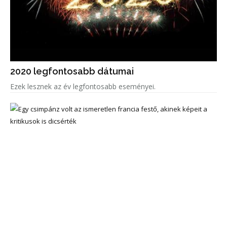
2020 legfontosabb dátumai
Ezek lesznek az év legfontosabb eseményei.