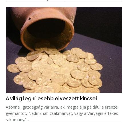
A világ leghíresebb elveszett kincsei
Azonnali gazdagság vár arra, aki megtalálja például a firenzei
gyémántot, Nadir Shah zsákmányát, vagy a Varyagin értékes
rakományát.