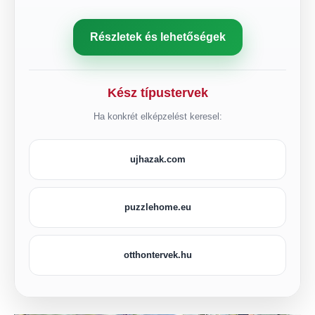
Részletek és lehetőségek
Kész típustervek
Ha konkrét elképzelést keresel:
ujhazak.com
puzzlehome.eu
otthontervek.hu