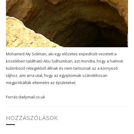
Mohamed Aly Soliman, aki egy előzetes expedíciót vezetett a
közelében található Abu Sidhumban, azt mondta, hogy a halmok
különböző rétegekből állnak és nem tartoznak az a környező
tájhoz, ami arra utal, hogy az egyiptomiak szándékosan
megpróbálták eltemetni az épületeket.
Forrás:dailymail.co.uk
HOZZÁSZÓLÁSOK