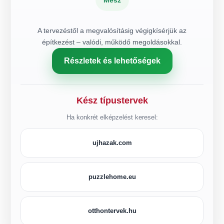
A tervezéstől a megvalósításig végigkísérjük az
építkezést – valódi, működő megoldásokkal.
Részletek és lehetőségek
Kész típustervek
Ha konkrét elképzelést keresel:
ujhazak.com
puzzlehome.eu
otthontervek.hu