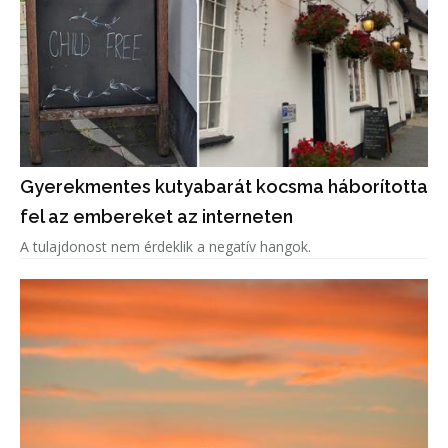
Gyerekmentes kutyabarát kocsma háborította
fel az embereket az interneten
A tulajdonost nem érdeklik a negatív hangok.