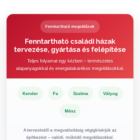
Fenntartható megoldások
Fenntartható családi házak
tervezése, gyártása és felépítése
Teljes folyamat egy kézben – természetes
alapanyagokkal és energiatakarékos megoldásokkal.
Kender
Fa
Szalma
Vályog
Mész
A tervezéstől a megvalósításig végigkísérjük az
építkezést – valódi, működő megoldásokkal.