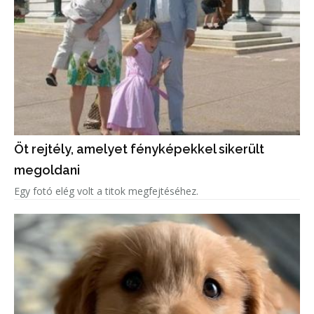
Öt rejtély, amelyet fényképekkel sikerült
megoldani
Egy fotó elég volt a titok megfejtéséhez.