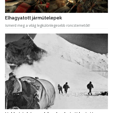
Elhagyatott járműtelepek
Ismerd meg a világ legkülönlegesebb roncstemetőit!