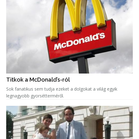
Titkok a McDonald’s-ról
Sok fanatikus sem tudja ezeket a dolgokat a világ egyik
legnagyobb gyorsétterméről.