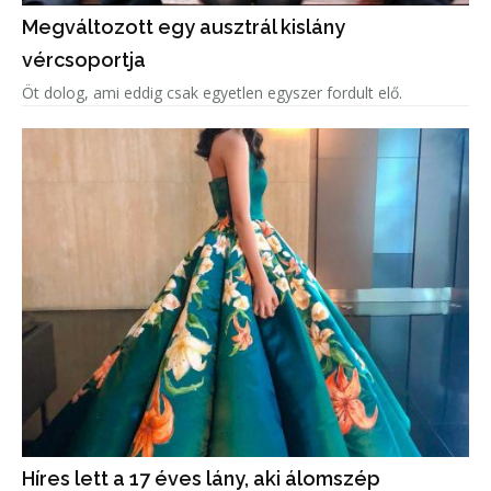
Megváltozott egy ausztrál kislány
vércsoportja
Öt dolog, ami eddig csak egyetlen egyszer fordult elő.
Híres lett a 17 éves lány, aki álomszép