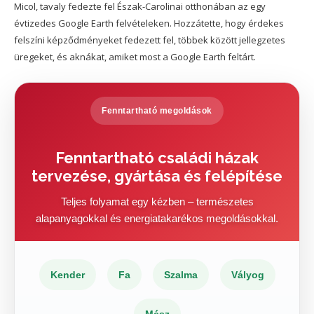
Micol, tavaly fedezte fel Észak-Carolinai otthonában az egy
évtizedes Google Earth felvételeken. Hozzátette, hogy érdekes
felszíni képződményeket fedezett fel, többek között jellegzetes
üregeket, és aknákat, amiket most a Google Earth feltárt.
Fenntartható megoldások
Fenntartható családi házak
tervezése, gyártása és felépítése
Teljes folyamat egy kézben – természetes
alapanyagokkal és energiatakarékos megoldásokkal.
Kender
Fa
Szalma
Vályog
Mész