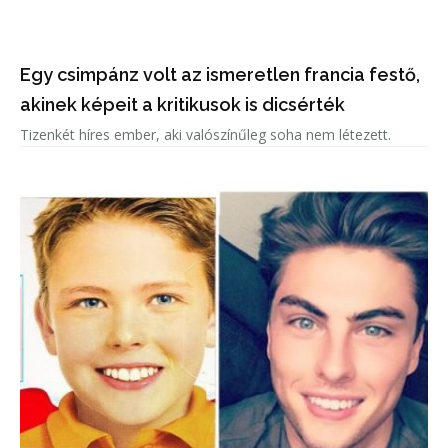
Egy csimpánz volt az ismeretlen francia festő,
akinek képeit a kritikusok is dicsérték
Tizenkét híres ember, aki valószínűleg soha nem létezett.