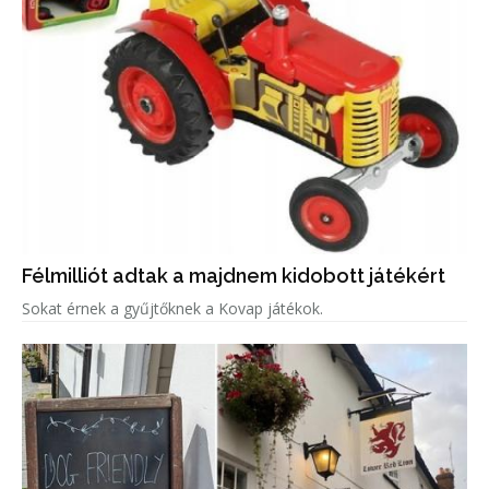
Félmilliót adtak a majdnem kidobott játékért
Sokat érnek a gyűjtőknek a Kovap játékok.