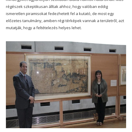
régészek szkeptikusan álltak ahhoz, hogy valóban eddig
ismeretlen piramisokat fedezhetett fel a kutató, de most egy
előzetes tanulmány, amiben régi térképek vannak a területről, azt
mutatják, hogy a feltételezés helyes lehet.