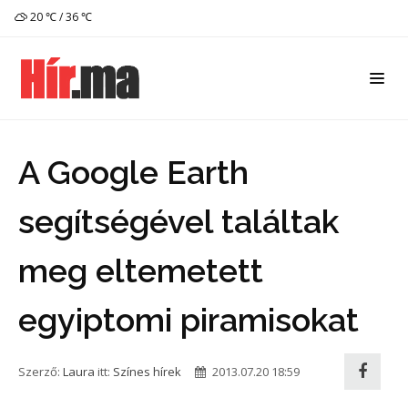
20 ℃ / 36 ℃
A Google Earth
segítségével találtak
meg eltemetett
egyiptomi piramisokat
Szerző:
Laura
itt:
Színes hírek
2013.07.20 18:59