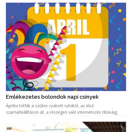
Emlékezetes bolondok napi csínyek
Áprilisi tréfák a szűkre szabott ruhától, az első
szamárkiállításon át, a részegen való internetezés tiltásáig.