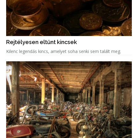
Rejtélyesen eltűnt kincsek
Kilenc legendás kincs, amelyet soha senki sem talált meg.