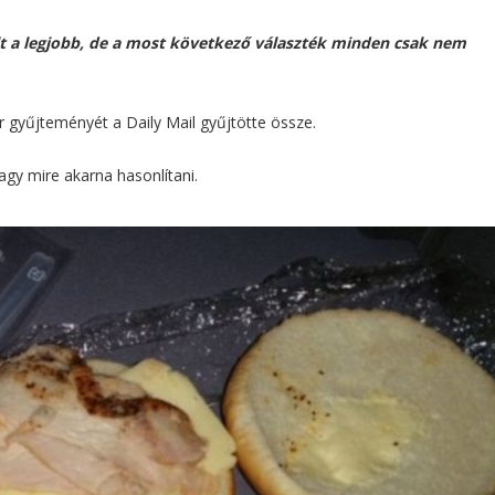
olt a legjobb, de a most következő választék minden csak nem
rr gyűjteményét a Daily Mail gyűjtötte össze.
agy mire akarna hasonlítani.