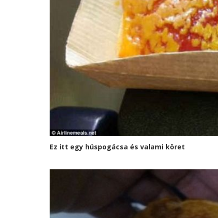
Ez itt egy húspogácsa és valami köret