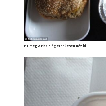
Itt meg a rizs elég érdekesen néz ki