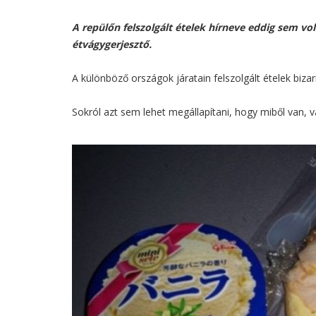
A repülőn felszolgált ételek hírneve eddig sem v
étvágygerjesztő.
A különböző országok járatain felszolgált ételek biza
Sokról azt sem lehet megállapítani, hogy miből van, v