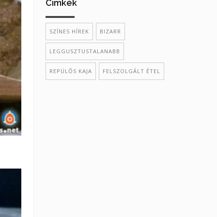
Cimkék
SZÍNES HÍREK
BIZARR
LEGGUSZTUSTALANABB
REPÜLŐS KAJA
FELSZOLGÁLT ÉTEL