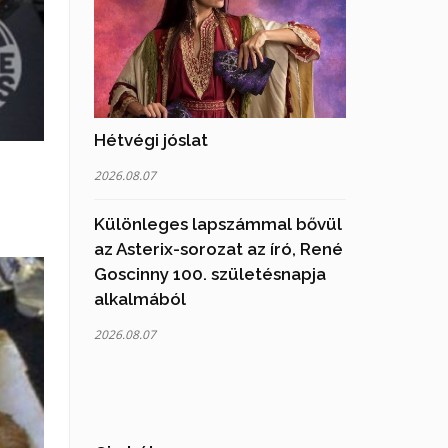
Hétvégi jóslat
2026.08.07
Különleges lapszámmal bővül
az Asterix-sorozat az író, René
Goscinny 100. születésnapja
alkalmából
2026.08.07