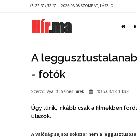
22 ℃ / 32 ℃
2026.08.08 SZOMBAT, LÁSZLÓ
B
A leggusztustalanab
- fotók
Szerző:
Vya
itt:
Színes hírek
2015.03.18 14:38
Úgy tűnik, inkább csak a filmekben ford
utazók.
A valóság sajnos sokszor nem a leggusztusosa